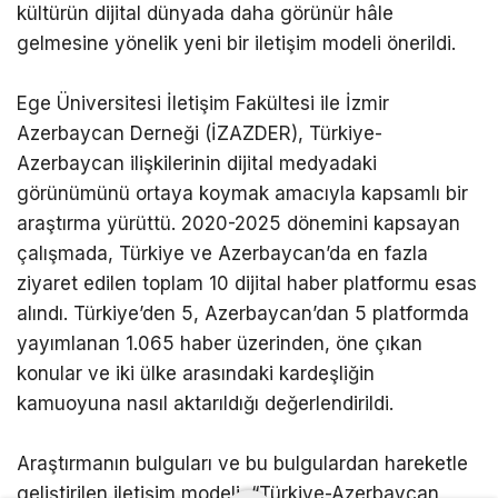
Üniversitesi İletişim Fakültesi ile İZAZDER iş
birliğinde hazırlanan çalışmada, ortak tarih ve
kültürün dijital dünyada daha görünür hâle
gelmesine yönelik yeni bir iletişim modeli önerildi.
Ege Üniversitesi İletişim Fakültesi ile İzmir
Azerbaycan Derneği (İZAZDER), Türkiye-
Azerbaycan ilişkilerinin dijital medyadaki
görünümünü ortaya koymak amacıyla kapsamlı bir
araştırma yürüttü. 2020-2025 dönemini kapsayan
çalışmada, Türkiye ve Azerbaycan’da en fazla
ziyaret edilen toplam 10 dijital haber platformu esas
alındı. Türkiye’den 5, Azerbaycan’dan 5 platformda
yayımlanan 1.065 haber üzerinden, öne çıkan
konular ve iki ülke arasındaki kardeşliğin
kamuoyuna nasıl aktarıldığı değerlendirildi.