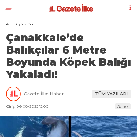
Ana Sayfa
›
Genel
Çanakkale’de
Balıkçılar 6 Metre
Boyunda Köpek Balığı
Yakaladı!
Gazete İlke Haber
TÜM YAZILARI
Giriş: 06-08-2025 15:00
Genel