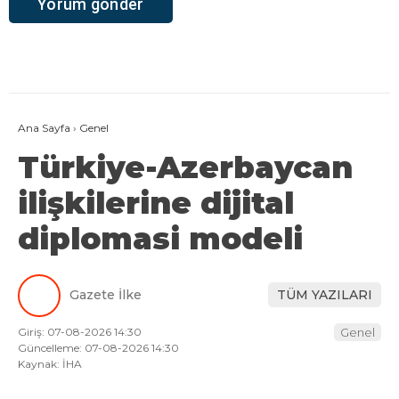
Ana Sayfa
›
Genel
Türkiye-Azerbaycan
ilişkilerine dijital
diplomasi modeli
Gazete İlke
TÜM YAZILARI
Giriş: 07-08-2026 14:30
Genel
Güncelleme: 07-08-2026 14:30
Kaynak: İHA