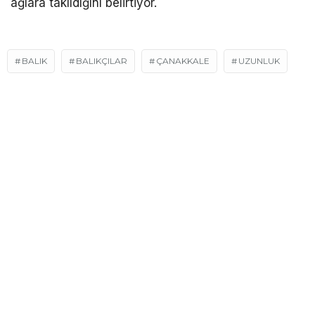
ağlara takıldığını belirtiyor.
BALIK
BALIKÇILAR
ÇANAKKALE
UZUNLUK