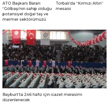
ATO Başkanı Baran:
Torbalı’da “Kırmızı Altın”
“Gölbaşı’nın sahip olduğu
mesaisi
potansiyel doğal taş ve
mermer sektörümüzü
Bayburt’ta 246 hafız için icazet merasimi
düzenlenecek