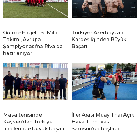
Görme Engelli B1 Milli
Türkiye- Azerbaycan
Takımı, Avrupa
Kardeşliğinden Büyük
Şampiyonası’na Riva’da
Başarı
hazırlanıyor
Masa tenisinde
İller Arası Muay Thai Açık
Kayseri’den Türkiye
Hava Turnuvası
finallerinde büyük başarı
Samsun’da başladı