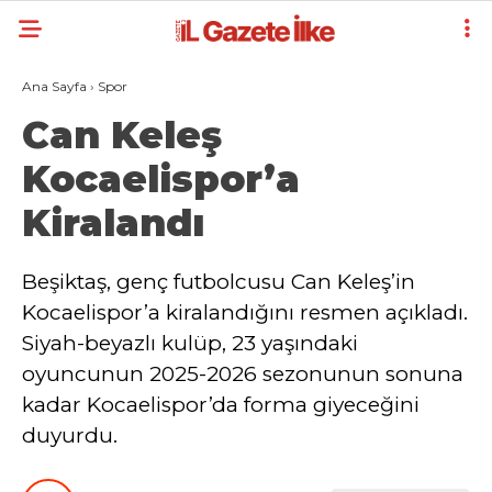
Ana Sayfa
›
Spor
Can Keleş
Kocaelispor’a
Kiralandı
Beşiktaş, genç futbolcusu Can Keleş’in
Kocaelispor’a kiralandığını resmen açıkladı.
Siyah-beyazlı kulüp, 23 yaşındaki
oyuncunun 2025-2026 sezonunun sonuna
kadar Kocaelispor’da forma giyeceğini
duyurdu.