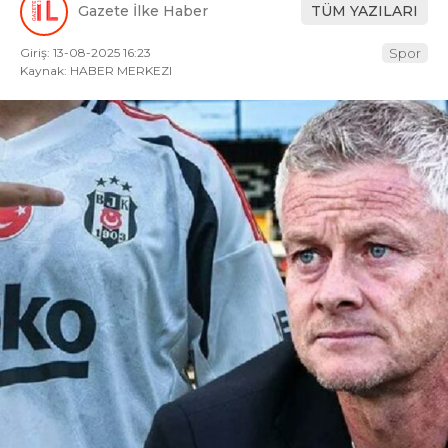
Gazete İlke Haber
TÜM YAZILARI
Giriş: 13-08-2025 16:23
Spor
Kaynak: HABER MERKEZI