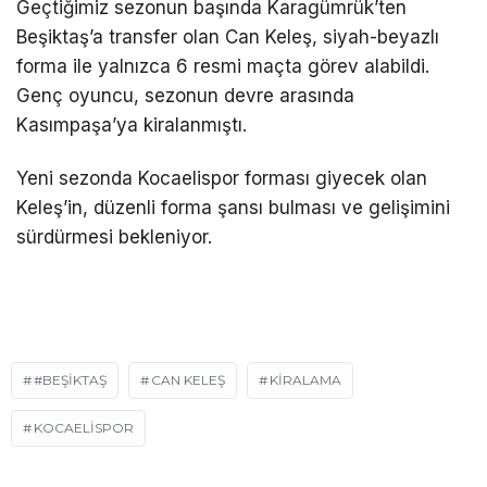
Geçtiğimiz sezonun başında Karagümrük’ten
Beşiktaş’a transfer olan Can Keleş, siyah-beyazlı
forma ile yalnızca 6 resmi maçta görev alabildi.
Genç oyuncu, sezonun devre arasında
Kasımpaşa’ya kiralanmıştı.
Yeni sezonda Kocaelispor forması giyecek olan
Keleş’in, düzenli forma şansı bulması ve gelişimini
sürdürmesi bekleniyor.
#BEŞIKTAŞ
CAN KELEŞ
KİRALAMA
KOCAELİSPOR