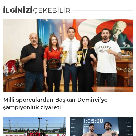
İLGİNİZİ
ÇEKEBİLİR
Milli sporculardan Başkan Demirci’ye
şampiyonluk ziyareti