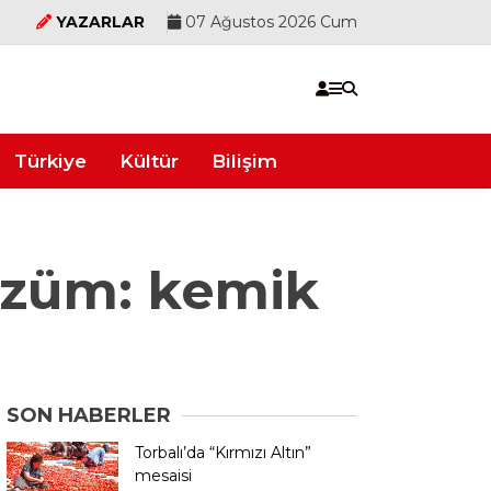
YAZARLAR
07 Ağustos 2026 Cum
Türkiye
Kültür
Bilişim
özüm: kemik
SON HABERLER
Torbalı’da “Kırmızı Altın”
mesaisi