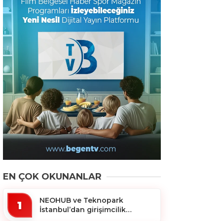
EN ÇOK OKUNANLAR
NEOHUB ve Teknopark
1
İstanbul’dan girişimcilik
ekosistemine destek