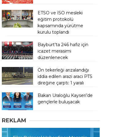
ETSO ve İSO mesleki
eğitim protokolü
kapsamında yürütme
kurulu toplandı
Bayburt’ta 246 hafız için
icazet merasimi
düzenlenecek
Ön tekerleği arızalandığı
iddia edilen arazi aracı PTS
direğine çarptı: 1 yaralı
Bakan Uraloğlu Kayseri’de
gençlerle buluşacak
REKLAM