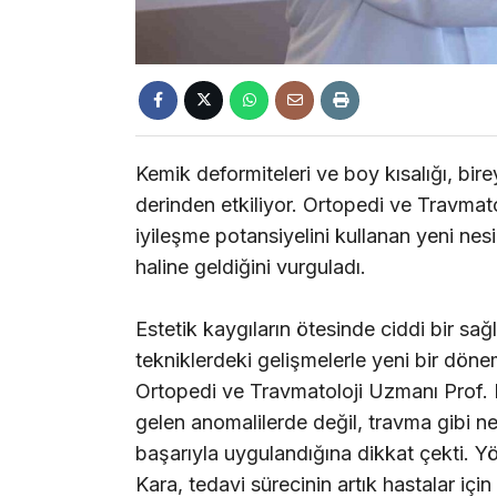
Kemik deformiteleri ve boy kısalığı, bire
derinden etkiliyor. Ortopedi ve Travmat
iyileşme potansiyelini kullanan yeni nesi
haline geldiğini vurguladı.
Estetik kaygıların ötesinde ciddi bir sağ
tekniklerdeki gelişmelerle yeni bir dö
Ortopedi ve Travmatoloji Uzmanı Prof.
gelen anomalilerde değil, travma gibi n
başarıyla uygulandığına dikkat çekti. Yö
Kara, tedavi sürecinin artık hastalar içi