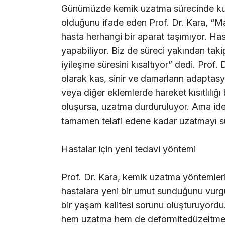
Günümüzde kemik uzatma sürecinde kulla
olduğunu ifade eden Prof. Dr. Kara, “Man
hasta herhangi bir aparat taşımıyor. H
yapabiliyor. Biz de süreci yakından ta
iyileşme süresini kısaltıyor” dedi. Pro
olarak kas, sinir ve damarların adaptas
veya diğer eklemlerde hareket kısıtlılığ
oluşursa, uzatma durduruluyor. Ama idea
tamamen telafi edene kadar uzatmayı sür
Hastalar için yeni tedavi yöntemi
Prof. Dr. Kara, kemik uzatma yöntemler
hastalara yeni bir umut sunduğunu vurgula
bir yaşam kalitesi sorunu oluşturuyordu
hem uzatma hem de deformitedüzeltme ay