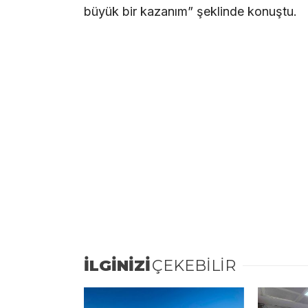
büyük bir kazanım” şeklinde konuştu.
İLGİNİZİ
ÇEKEBİLİR