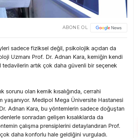
ABONE OL
yleri sadece fiziksel değil, psikolojik açıdan da
oloji Uzmanı Prof. Dr. Adnan Kara, kemiğin kendi
l tedavilerin artık çok daha güvenli bir seçenek
lık sorunu olan kemik kısalığında, cerrahi
nem yaşanıyor. Medipol Mega Üniversite Hastanesi
 Dr. Adnan Kara, bu yöntemlerin sadece doğuştan
edenlerle sonradan gelişen kısalıklarda da
ntemin çalışma prensiplerini detaylandıran Prof.
n çok daha konforlu hale geldiğini vurguladı.