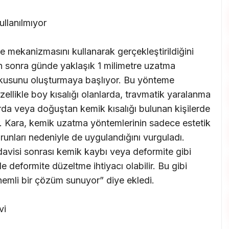
llanılmıyor
 mekanizmasını kullanarak gerçekleştirildiğini
ten sonra günde yaklaşık 1 milimetre uzatma
okusunu oluşturmaya başlıyor. Bu yönteme
ellikle boy kısalığı olanlarda, travmatik yaralanma
arda veya doğuştan kemik kısalığı bulunan kişilerde
r. Kara, kemik uzatma yöntemlerinin sadece estetik
runları nedeniyle de uygulandığını vurguladı.
avisi sonrası kemik kaybı veya deformite gibi
eformite düzeltme ihtiyacı olabilir. Bu gibi
emli bir çözüm sunuyor” diye ekledi.
vi