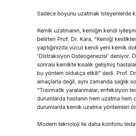
Sadece boyunu uzatmak isteyenlerde ku
Kemik uzatmanın, kemiğin kendi iyileşme
belirten Prof. Dr. Kara, “Kemiği kestik
yaptığınızda vücut kendi yeni kemik d
‘Distraksiyon Osteogenezisi’ deniyor. Öz
sonrası kemikte kısalık gelişmiş hastal
bu yöntem oldukça etkili” dedi. Prof. D
amaçlarla değil, aynı zamanda sağlık so
“Travmatik yaralanmalar, enfeksiyon ted
durumlarda hastanın hem uzatma hem de d
durumlarda kemik uzatma yöntemleri ön
Modern teknoloji ile daha konforlu teda