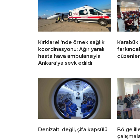
Kırklareli’nde örnek sağlık
Karabük’
koordinasyonu: Ağır yaralı
farkındal
hasta hava ambulansıyla
düzenlen
Ankara’ya sevk edildi
Denizaltı değil, şifa kapsülü
Bölge ill
çalışmala