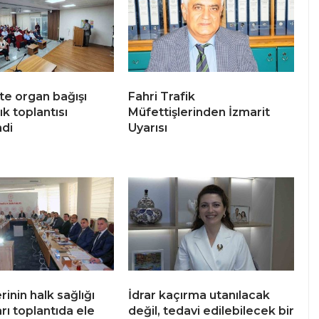
te organ bağışı
Fahri Trafik
ık toplantısı
Müfettişlerinden İzmarit
di
Uyarısı
erinin halk sağlığı
İdrar kaçırma utanılacak
rı toplantıda ele
değil, tedavi edilebilecek bir