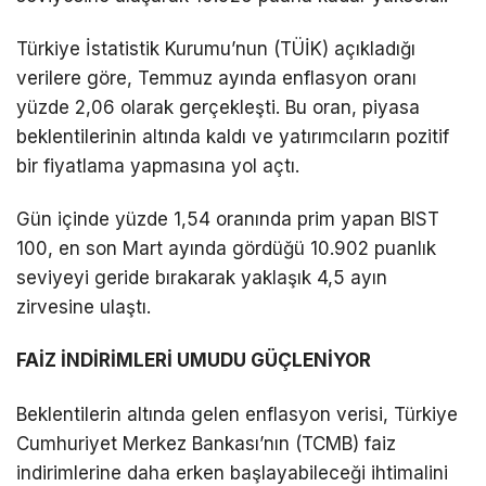
Türkiye İstatistik Kurumu’nun (TÜİK) açıkladığı
verilere göre, Temmuz ayında enflasyon oranı
yüzde 2,06 olarak gerçekleşti. Bu oran, piyasa
beklentilerinin altında kaldı ve yatırımcıların pozitif
bir fiyatlama yapmasına yol açtı.
Gün içinde yüzde 1,54 oranında prim yapan BIST
100, en son Mart ayında gördüğü 10.902 puanlık
seviyeyi geride bırakarak yaklaşık 4,5 ayın
zirvesine ulaştı.
FAİZ İNDİRİMLERİ UMUDU GÜÇLENİYOR
Beklentilerin altında gelen enflasyon verisi, Türkiye
Cumhuriyet Merkez Bankası’nın (TCMB) faiz
indirimlerine daha erken başlayabileceği ihtimalini