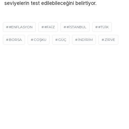
seviyelerin test edilebileceğini belirtiyor.
#ENFLASYON
#FAIZ
#İSTANBUL
#TÜIK
BORSA
COŞKU
GÜÇ
INDIRIM
ZIRVE