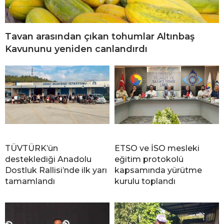
Tavan arasından çıkan tohumlar Altınbaş
Kavununu yeniden canlandırdı
TÜVTÜRK’ün
ETSO ve İSO mesleki
desteklediği Anadolu
eğitim protokolü
Dostluk Rallisi’nde ilk yarı
kapsamında yürütme
tamamlandı
kurulu toplandı