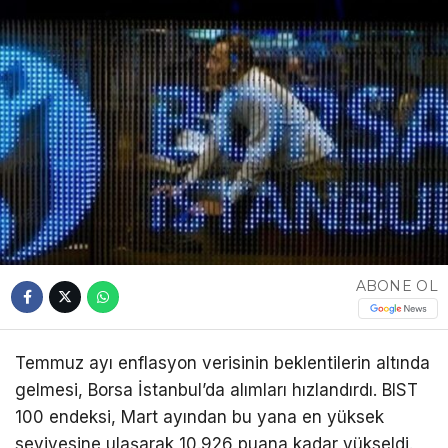
ABONE OL
Temmuz ayı enflasyon verisinin beklentilerin altında
gelmesi, Borsa İstanbul’da alımları hızlandırdı. BIST
100 endeksi, Mart ayından bu yana en yüksek
seviyesine ulaşarak 10.926 puana kadar yükseldi.