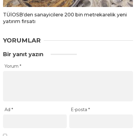
TÜİOSB’den sanayicilere 200 bin metrekarelik yeni
yatırım fırsatı
YORUMLAR
Bir yanıt yazın
Yorum
*
Ad
*
E-posta
*