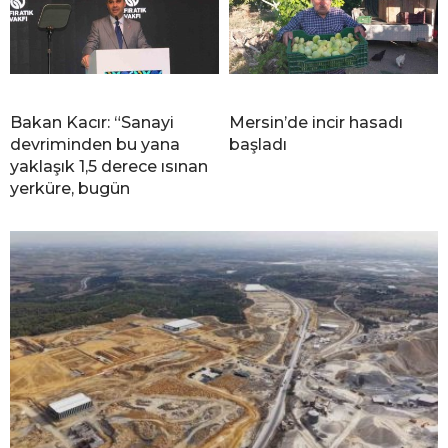
Bakan Kacır: “Sanayi
Mersin’de incir hasadı
devriminden bu yana
başladı
yaklaşık 1,5 derece ısınan
yerküre, bugün