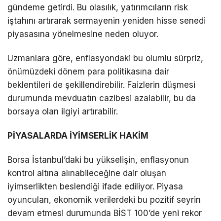
gündeme getirdi. Bu olasılık, yatırımcıların risk
iştahını artırarak sermayenin yeniden hisse senedi
piyasasına yönelmesine neden oluyor.
Uzmanlara göre, enflasyondaki bu olumlu sürpriz,
önümüzdeki dönem para politikasına dair
beklentileri de şekillendirebilir. Faizlerin düşmesi
durumunda mevduatın cazibesi azalabilir, bu da
borsaya olan ilgiyi artırabilir.
PİYASALARDA İYİMSERLİK HAKİM
Borsa İstanbul’daki bu yükselişin, enflasyonun
kontrol altına alınabileceğine dair oluşan
iyimserlikten beslendiği ifade ediliyor. Piyasa
oyuncuları, ekonomik verilerdeki bu pozitif seyrin
devam etmesi durumunda BİST 100’de yeni rekor