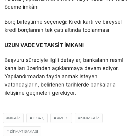
ödeme imkânı
Borç birleştirme seçeneği: Kredi kartı ve bireysel
kredi borçlarının tek çatı altında toplanması
UZUN VADE VE TAKSİT İMKANI
Başvuru süreciyle ilgili detaylar, bankaların resmi
kanalları üzerinden açıklanmaya devam ediyor.
Yapılandırmadan faydalanmak isteyen
vatandaşların, belirlenen tarihlerde bankalarla
iletişime geçmeleri gerekiyor.
#FAIZ
BORÇ
KREDI
SIFIR FAİZ
ZİRAAT BAKASI