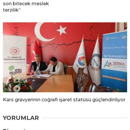
son bitecek meslek
terzilik”
Kars gravyerinin coğrafi işaret statüsü güçlendiriliyor
YORUMLAR