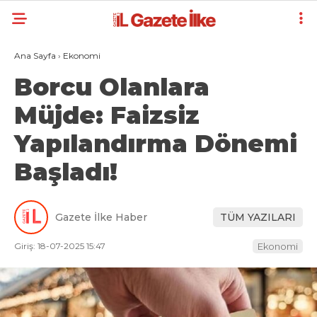
Ana Sayfa
›
Ekonomi
Borcu Olanlara
Müjde: Faizsiz
Yapılandırma Dönemi
Başladı!
Gazete İlke Haber
TÜM YAZILARI
Giriş: 18-07-2025 15:47
Ekonomi