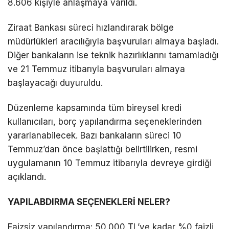
8.606 kişiyle anlaşmaya varıldı.
Ziraat Bankası süreci hızlandırarak bölge
müdürlükleri aracılığıyla başvuruları almaya başladı.
Diğer bankaların ise teknik hazırlıklarını tamamladığı
ve 21 Temmuz itibarıyla başvuruları almaya
başlayacağı duyuruldu.
Düzenleme kapsamında tüm bireysel kredi
kullanıcıları, borç yapılandırma seçeneklerinden
yararlanabilecek. Bazı bankaların süreci 10
Temmuz’dan önce başlattığı belirtilirken, resmi
uygulamanın 10 Temmuz itibarıyla devreye girdiği
açıklandı.
YAPILABDIRMA SEÇENEKLERİ NELER?
Faizsiz yapılandırma: 50.000 TL’ye kadar %0 faizli