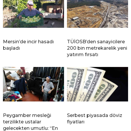
Mersin’de incir hasadı
TÜİOSB’den sanayicilere
başladı
200 bin metrekarelik yeni
yatırım fırsatı
Peygamber mesleği
Serbest piyasada döviz
terzilikte ustalar
fiyatları
gelecekten umutlu: “En