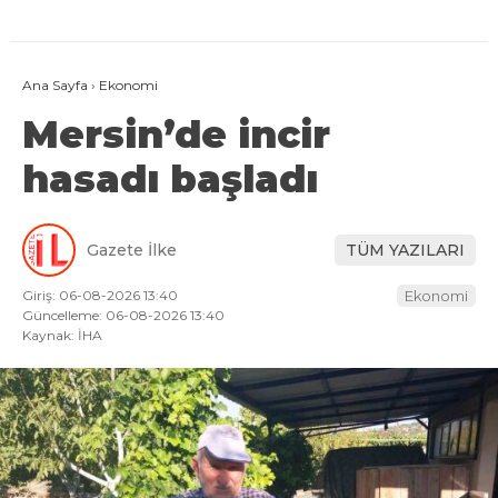
Ana Sayfa
›
Ekonomi
Mersin’de incir
hasadı başladı
Gazete İlke
TÜM YAZILARI
Giriş: 06-08-2026 13:40
Ekonomi
Güncelleme: 06-08-2026 13:40
Kaynak: İHA