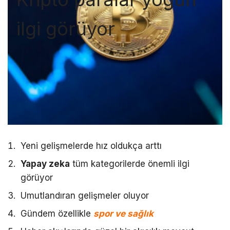
ilgi görüyor
Yeni gelişmelerde hız oldukça arttı
Yapay zeka
tüm kategorilerde önemli ilgi
görüyor
Umutlandıran gelişmeler oluyor
Gündem özellikle
spor ve sağlık