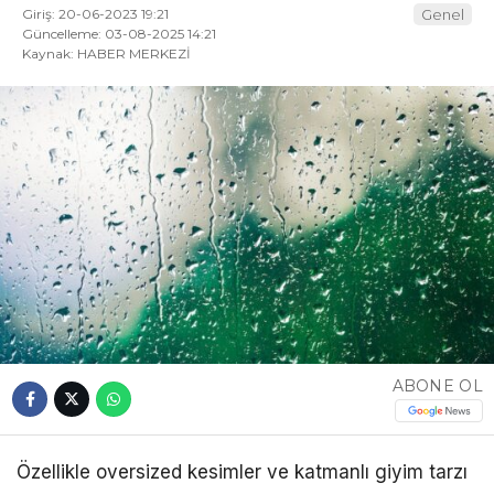
Giriş: 20-06-2023 19:21
Genel
Güncelleme: 03-08-2025 14:21
Kaynak: HABER MERKEZİ
ABONE OL
Özellikle oversized kesimler ve katmanlı giyim tarzı