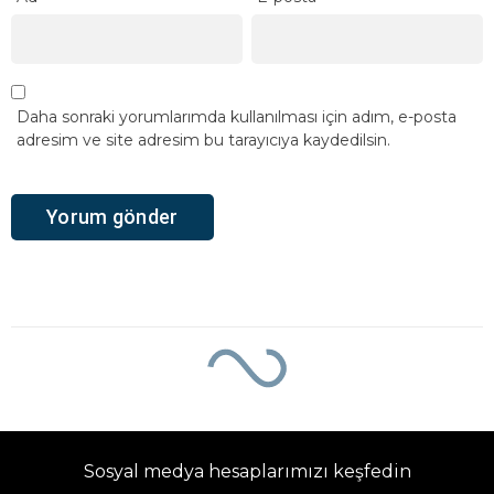
Daha sonraki yorumlarımda kullanılması için adım, e-posta
adresim ve site adresim bu tarayıcıya kaydedilsin.
Ana Sayfa
›
Genel
OPUS 503, El
Salvador’dan