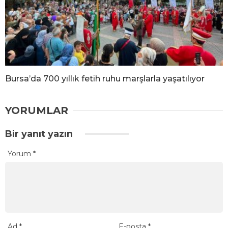
Bursa’da 700 yıllık fetih ruhu marşlarla yaşatılıyor
YORUMLAR
Bir yanıt yazın
Yorum
*
Ad
*
E-posta
*