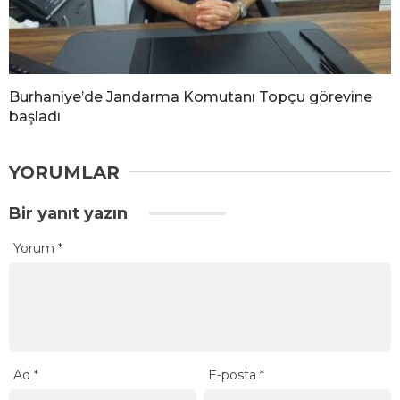
Burhaniye’de Jandarma Komutanı Topçu görevine
başladı
YORUMLAR
Bir yanıt yazın
Yorum
*
Ad
*
E-posta
*