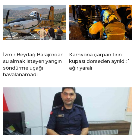
İzmir Beydağ Barajı’ndan
Kamyona çarpan tırın
su almak isteyen yangın
kupası dorseden ayrıldı: 1
söndürme uçağı
ağır yaralı
havalanamadı