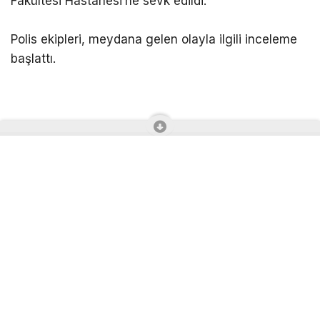
Fakültesi Hastanesi’ne sevk edildi.
Polis ekipleri, meydana gelen olayla ilgili inceleme
başlattı.