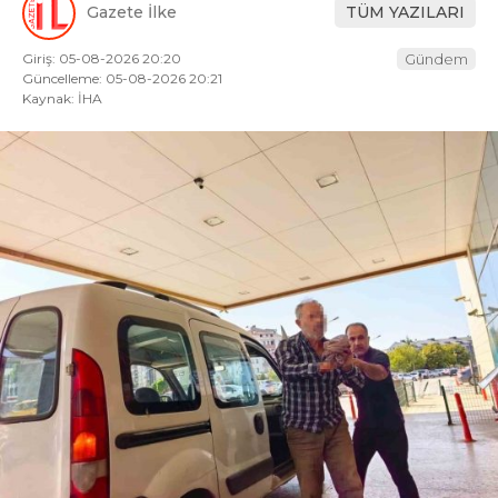
Gazete İlke
TÜM YAZILARI
Giriş: 05-08-2026 20:20
Gündem
Güncelleme: 05-08-2026 20:21
Kaynak: İHA