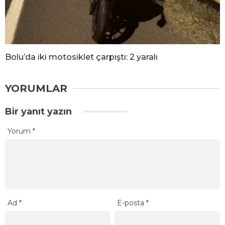
Bolu’da iki motosiklet çarpıştı: 2 yaralı
YORUMLAR
Bir yanıt yazın
Yorum
*
Ad
*
E-posta
*