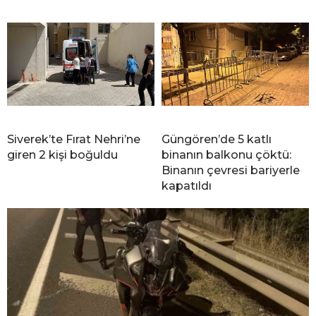
Siverek’te Fırat Nehri’ne
Güngören’de 5 katlı
giren 2 kişi boğuldu
binanın balkonu çöktü:
Binanın çevresi bariyerle
kapatıldı