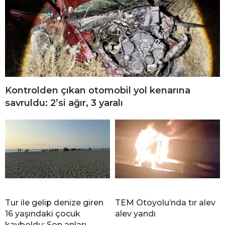
Kontrolden çıkan otomobil yol kenarına
savruldu: 2’si ağır, 3 yaralı
Tur ile gelip denize giren
TEM Otoyolu’nda tır alev
16 yaşındaki çocuk
alev yandı
kayboldu: Son anları