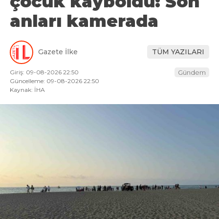
çocuk kayboldu: Son
anları kamerada
Gazete İlke
TÜM YAZILARI
Giriş: 09-08-2026 22:50
Gündem
Güncelleme: 09-08-2026 22:50
Kaynak: İHA