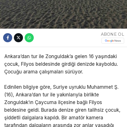
ABONE OL
Ankara’dan tur ile Zonguldak’a gelen 16 yaşındaki
çocuk, Filyos beldesinde girdiği denizde kayboldu.
Çocuğu arama çalışmaları sürüyor.
Edinilen bilgiye göre, Suriye uyruklu Muhammet Ş.
(16), Ankara’dan tur ile yakınlarıyla birlikte
Zonguldak’ın Çaycuma ilçesine bağlı Filyos
beldesine geldi. Burada denize giren talihsiz çocuk,
şiddetli dalgalara kapıldı. Bir amatör kamera
tarafından dalgaların arasında zor anlar yaşadığı