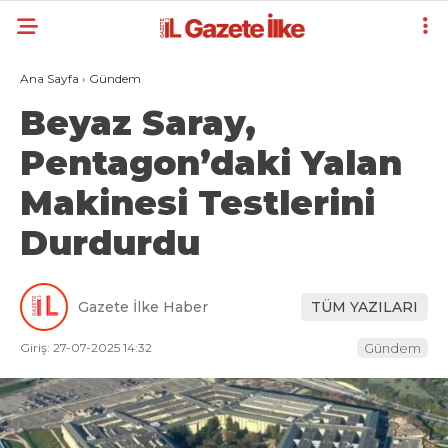
Ana Sayfa
›
Gündem
Beyaz Saray,
Pentagon’daki Yalan
Makinesi Testlerini
Durdurdu
Gazete İlke Haber
TÜM YAZILARI
Giriş: 27-07-2025 14:32
Gündem