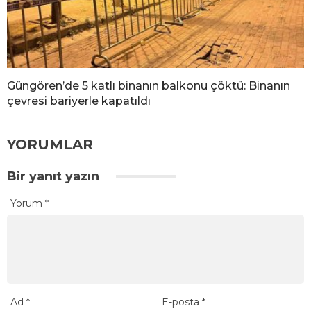
Güngören’de 5 katlı binanın balkonu çöktü: Binanın
çevresi bariyerle kapatıldı
YORUMLAR
Bir yanıt yazın
Yorum
*
Ad
*
E-posta
*