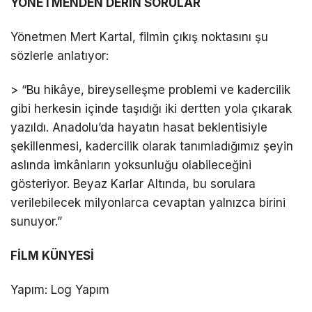
YÖNETMENDEN DERİN SORULAR
Yönetmen Mert Kartal, filmin çıkış noktasını şu
sözlerle anlatıyor:
> “Bu hikâye, bireyselleşme problemi ve kadercilik
gibi herkesin içinde taşıdığı iki dertten yola çıkarak
yazıldı. Anadolu’da hayatın hasat beklentisiyle
şekillenmesi, kadercilik olarak tanımladığımız şeyin
aslında imkânların yoksunluğu olabileceğini
gösteriyor. Beyaz Karlar Altında, bu sorulara
verilebilecek milyonlarca cevaptan yalnızca birini
sunuyor.”
FİLM KÜNYESİ
Yapım: Log Yapım