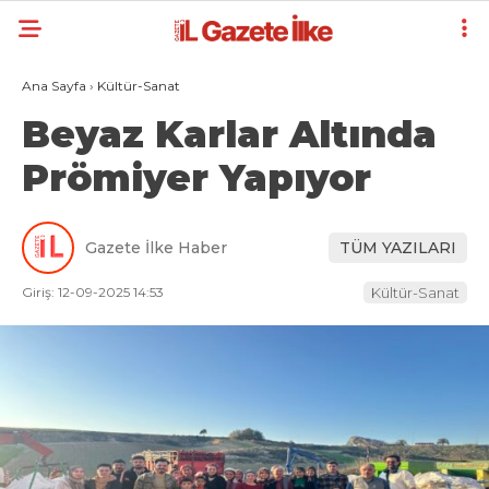
Ana Sayfa
›
Kültür-Sanat
Beyaz Karlar Altında
Prömiyer Yapıyor
Gazete İlke Haber
TÜM YAZILARI
Giriş: 12-09-2025 14:53
Kültür-Sanat