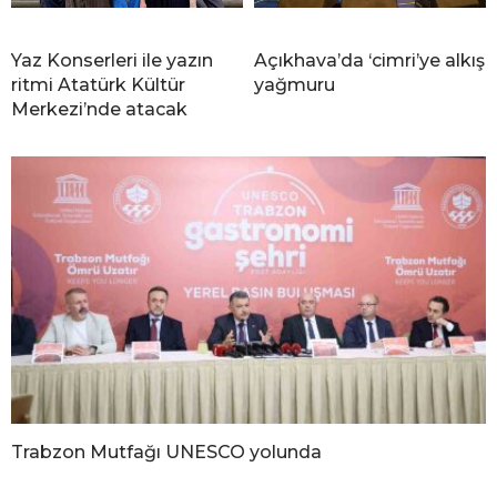
Yaz Konserleri ile yazın
Açıkhava’da ‘cimri’ye alkış
ritmi Atatürk Kültür
yağmuru
Merkezi’nde atacak
Trabzon Mutfağı UNESCO yolunda