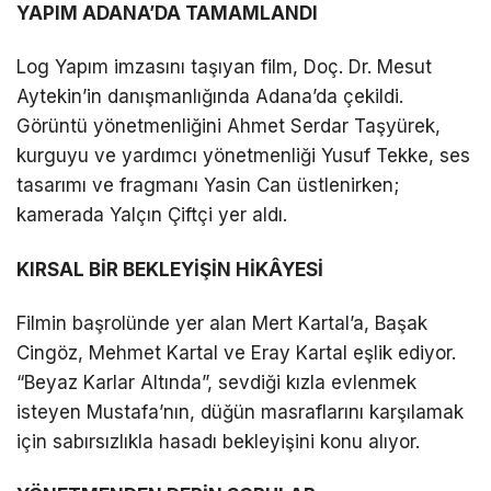
YAPIM ADANA’DA TAMAMLANDI
Log Yapım imzasını taşıyan film, Doç. Dr. Mesut
Aytekin’in danışmanlığında Adana’da çekildi.
Görüntü yönetmenliğini Ahmet Serdar Taşyürek,
kurguyu ve yardımcı yönetmenliği Yusuf Tekke, ses
tasarımı ve fragmanı Yasin Can üstlenirken;
kamerada Yalçın Çiftçi yer aldı.
KIRSAL BİR BEKLEYİŞİN HİKÂYESİ
Filmin başrolünde yer alan Mert Kartal’a, Başak
Cingöz, Mehmet Kartal ve Eray Kartal eşlik ediyor.
“Beyaz Karlar Altında”, sevdiği kızla evlenmek
isteyen Mustafa’nın, düğün masraflarını karşılamak
için sabırsızlıkla hasadı bekleyişini konu alıyor.