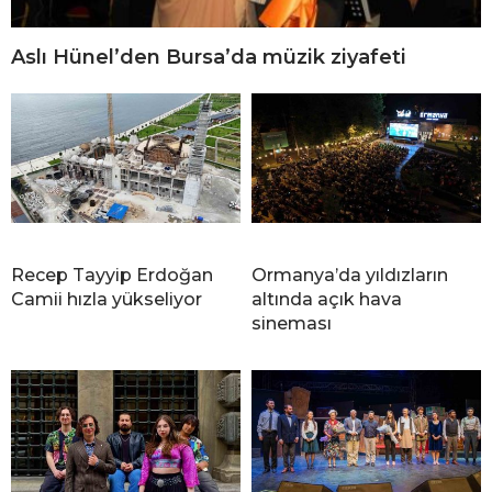
Aslı Hünel’den Bursa’da müzik ziyafeti
Recep Tayyip Erdoğan
Ormanya’da yıldızların
Camii hızla yükseliyor
altında açık hava
sineması