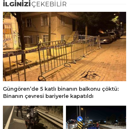
İLGİNİZİ
ÇEKEBİLİR
Güngören’de 5 katlı binanın balkonu çöktü:
Binanın çevresi bariyerle kapatıldı