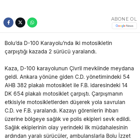
ABONE OL
Bolu’da D-100 Karayolu’nda iki motosikletin
çarpıştığı kazada 2 sürücü yaralandı.
Kaza, D-100 karayolunun Çivril mevkiinde meydana
geldi. Ankara yönüne giden C.D. yönetimindeki 54
AHB 382 plakalı motosiklet ile F.B. idaresindeki 14
DK 654 plakalı motosiklet çarpıştı. Çarpışmanın
etkisiyle motosikletlerden düşerek yola savrulan
C.D. ve F.B. yaralandı. Kazayı görenlerin ihbarı
üzerine bölgeye sağlık ve polis ekipleri sevk edildi.
Sağlık ekiplerinin olay yerindeki ilk müdahalesinin