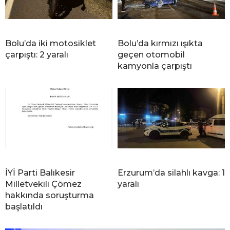
Bolu’da iki motosiklet
Bolu’da kırmızı ışıkta
çarpıştı: 2 yaralı
geçen otomobil
kamyonla çarpıştı
İYİ Parti Balıkesir
Erzurum’da silahlı kavga: 1
Milletvekili Çömez
yaralı
hakkında soruşturma
başlatıldı