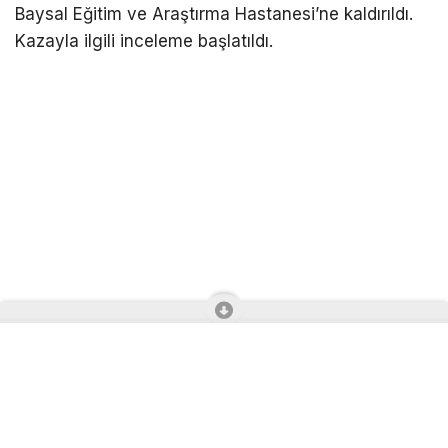
ardından yaralı sürücüler, ambulanslarla Bolu İzzet
Baysal Eğitim ve Araştırma Hastanesi’ne kaldırıldı.
Kazayla ilgili inceleme başlatıldı.