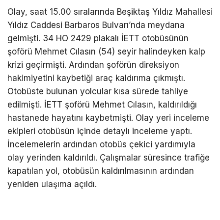
Olay, saat 15.00 sıralarında Beşiktaş Yıldız Mahallesi
Yıldız Caddesi Barbaros Bulvarı’nda meydana
gelmişti. 34 HO 2429 plakalı İETT otobüsünün
şoförü Mehmet Cılasın (54) seyir halindeyken kalp
krizi geçirmişti. Ardından şoförün direksiyon
hakimiyetini kaybetiği araç kaldırıma çıkmıştı.
Otobüste bulunan yolcular kısa sürede tahliye
edilmişti. İETT şoförü Mehmet Cılasın, kaldırıldığı
hastanede hayatını kaybetmişti. Olay yeri inceleme
ekipleri otobüsün içinde detaylı inceleme yaptı.
İncelemelerin ardından otobüs çekici yardımıyla
olay yerinden kaldırıldı. Çalışmalar süresince trafiğe
kapatılan yol, otobüsün kaldırılmasının ardından
yeniden ulaşıma açıldı.