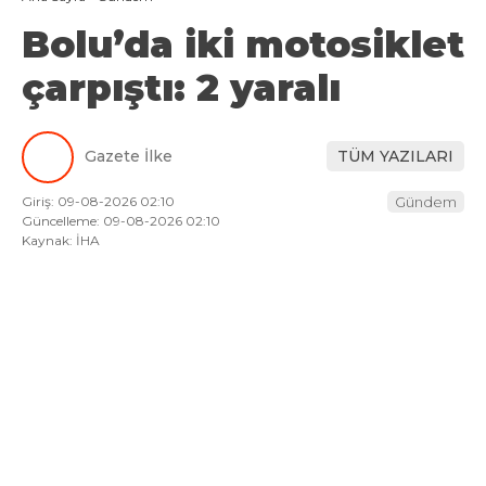
Bolu’da iki motosiklet
çarpıştı: 2 yaralı
Gazete İlke
TÜM YAZILARI
Giriş: 09-08-2026 02:10
Gündem
Güncelleme: 09-08-2026 02:10
Kaynak: İHA