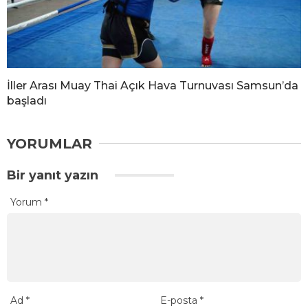
İller Arası Muay Thai Açık Hava Turnuvası Samsun’da
başladı
YORUMLAR
Bir yanıt yazın
Yorum
*
Ad
*
E-posta
*