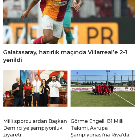
Galatasaray, hazırlık maçında Villarreal’e 2-1
yenildi
Milli sporculardan Başkan
Görme Engelli B1 Milli
Demirci’ye şampiyonluk
Takımı, Avrupa
ziyareti
Şampiyonası’na Riva’da