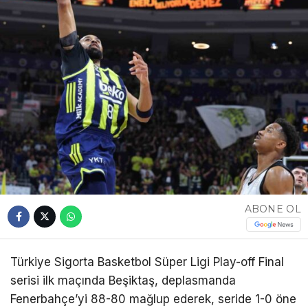
ABONE OL
Türkiye Sigorta Basketbol Süper Ligi Play-off Final
serisi ilk maçında Beşiktaş, deplasmanda
Fenerbahçe’yi 88-80 mağlup ederek, seride 1-0 öne