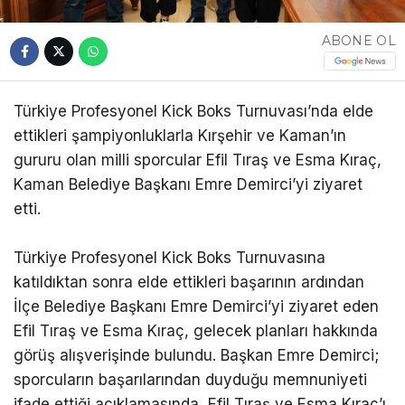
ABONE OL
Türkiye Profesyonel Kick Boks Turnuvası’nda elde
ettikleri şampiyonluklarla Kırşehir ve Kaman’ın
gururu olan milli sporcular Efil Tıraş ve Esma Kıraç,
Kaman Belediye Başkanı Emre Demirci’yi ziyaret
etti.
Türkiye Profesyonel Kick Boks Turnuvasına
katıldıktan sonra elde ettikleri başarının ardından
İlçe Belediye Başkanı Emre Demirci’yi ziyaret eden
Efil Tıraş ve Esma Kıraç, gelecek planları hakkında
görüş alışverişinde bulundu. Başkan Emre Demirci;
sporcuların başarılarından duyduğu memnuniyeti
ifade ettiği açıklamasında, Efil Tıraş ve Esma Kıraç’ı