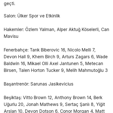
geçti.
Salon: Ülker Spor ve Etkinlik
Hakemler: Özlem Yalman, Alper Aktuğ Köselerli, Can
Mavisu
Fenerbahçe: Tarık Biberovic 16, Nicolo Melli 7,
Devon Hall 9, Khem Birch 9, Arturs Zagars 6, Wade
Baldwin 16, Mikael Olli Axel Jantunen 5, Metecan
Birsen, Talen Horton Tucker 9, Melih Mahmutoğlu 3
Başantrenör: Sarunas Jasikevicius
Beşiktaş: Vitto Brown 12, Anthony Brown 14, Berk
Uğurlu 20, Jonah Mathews 9, Sertaç Şanlı 8, Yiğit
Arslan 10, Devon Dotson 6, Conor Morgan 4, Matt