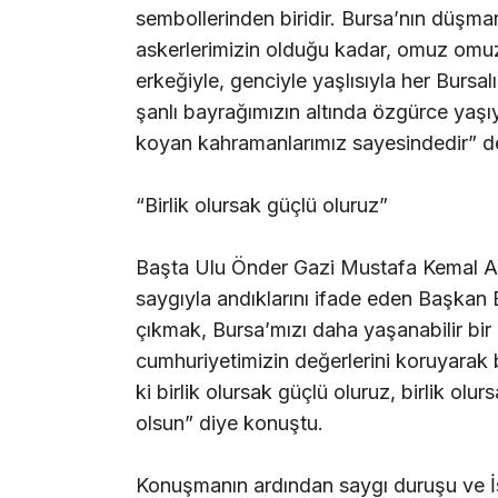
sembollerinden biridir. Bursa’nın düşm
askerlerimizin olduğu kadar, omuz omuza
erkeğiyle, genciyle yaşlısıyla her Bursa
şanlı bayrağımızın altında özgürce yaşı
koyan kahramanlarımız sayesindedir” d
“Birlik olursak güçlü oluruz”
Başta Ulu Önder Gazi Mustafa Kemal Ata
saygıyla andıklarını ifade eden Başkan
çıkmak, Bursa’mızı daha yaşanabilir bir 
cumhuriyetimizin değerlerini koruyarak b
ki birlik olursak güçlü oluruz, birlik olu
olsun” diye konuştu.
Konuşmanın ardından saygı duruşu ve İs