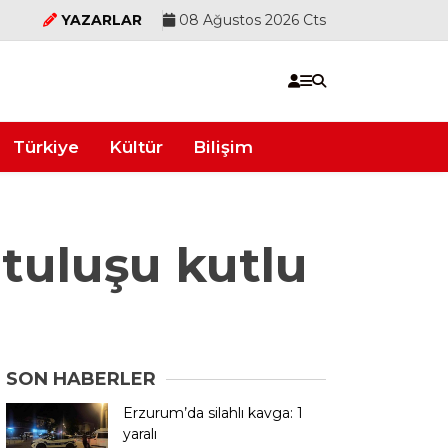
YAZARLAR
08 Ağustos 2026 Cts
Türkiye
Kültür
Bilişim
tuluşu kutlu
SON HABERLER
Erzurum’da silahlı kavga: 1
yaralı