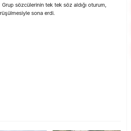
. Grup sözcülerinin tek tek söz aldığı oturum,
üşülmesiyle sona erdi.