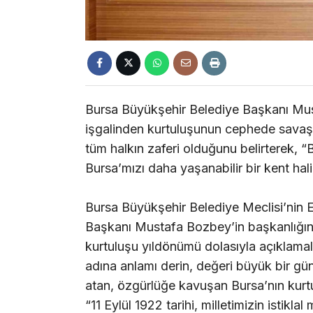
Bursa Büyükşehir Belediye Başkanı Mus
işgalinden kurtuluşunun cephede savaş
tüm halkın zaferi olduğunu belirterek, 
Bursa’mızı daha yaşanabilir bir kent hali
Bursa Büyükşehir Belediye Meclisi’nin E
Başkanı Mustafa Bozbey’in başkanlığında
kurtuluşu yıldönümü dolasıyla açıklam
adına anlamı derin, değeri büyük bir gün 
atan, özgürlüğe kavuşan Bursa’nın kurtu
“11 Eylül 1922 tarihi, milletimizin istikla