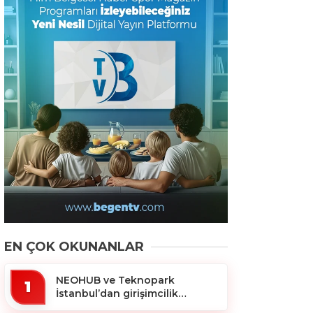
EN ÇOK OKUNANLAR
NEOHUB ve Teknopark
1
İstanbul’dan girişimcilik
ekosistemine destek