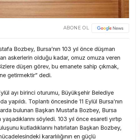
ABONE OL
tafa Bozbey, Bursa’nın 103 yıl önce düşman
an askerlerin olduğu kadar, omuz omuza veren
“Bizlere düşen görev, bu emanete sahip çıkmak,
ne getirmektir” dedi.
ylül ayı birinci oturumu, Büyükşehir Belediye
 yapıldı. Toplantı öncesinde 11 Eylül Bursa’nın
alarda bulunan Başkan Mustafa Bozbey, Bursa
yaşadıklarını söyledi. 103 yıl önce esareti yırtıp
luşunu kutladıklarını hatırlatan Başkan Bozbey,
l mücadelesindeki kararlılığının en güçlü