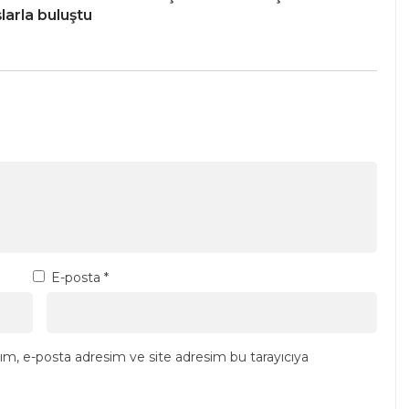
larla buluştu
E-posta
*
ım, e-posta adresim ve site adresim bu tarayıcıya