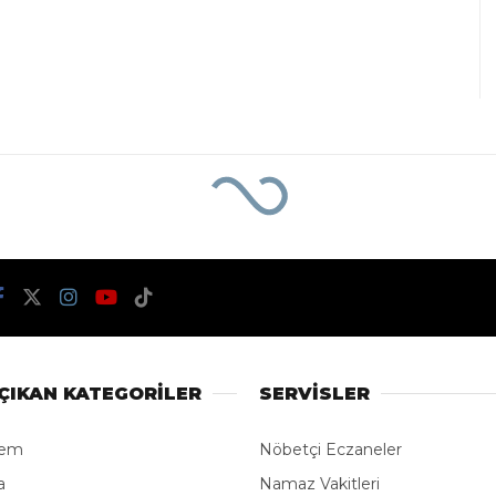
ÇIKAN KATEGORİLER
SERVİSLER
dem
Nöbetçi Eczaneler
a
Namaz Vakitleri