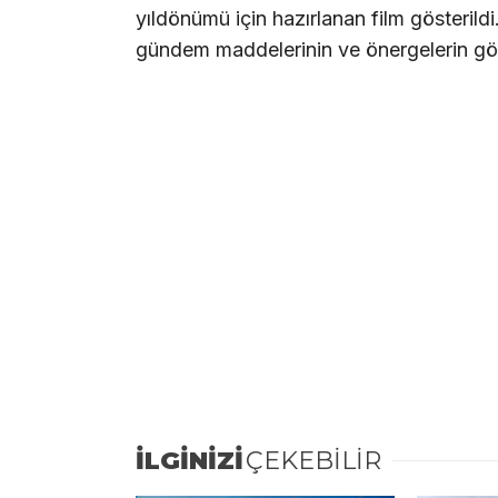
yıldönümü için hazırlanan film gösterildi
gündem maddelerinin ve önergelerin gör
İLGİNİZİ
ÇEKEBİLİR