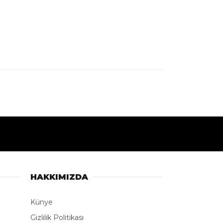
HAKKIMIZDA
Künye
Gizlilik Politikası