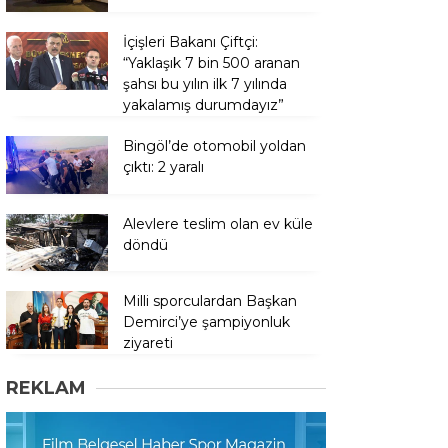
İçişleri Bakanı Çiftçi:
“Yaklaşık 7 bin 500 aranan
şahsı bu yılın ilk 7 yılında
yakalamış durumdayız”
Bingöl’de otomobil yoldan
çıktı: 2 yaralı
Alevlere teslim olan ev küle
döndü
Milli sporculardan Başkan
Demirci’ye şampiyonluk
ziyareti
REKLAM