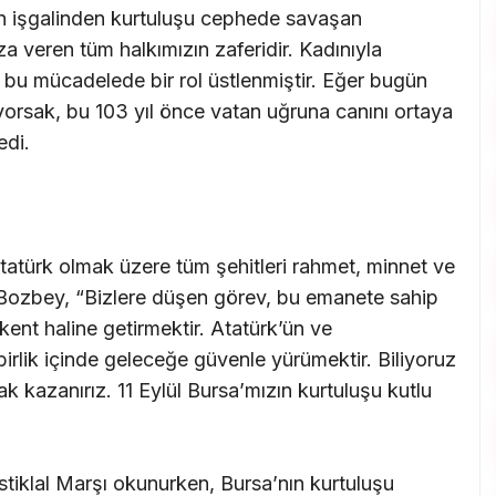
an işgalinden kurtuluşu cephede savaşan
 veren tüm halkımızın zaferidir. Kadınıyla
lı bu mücadelede bir rol üstlenmiştir. Eğer bugün
yorsak, bu 103 yıl önce vatan uğruna canını ortaya
edi.
türk olmak üzere tüm şehitleri rahmet, minnet ve
 Bozbey, “Bizlere düşen görev, bu emanete sahip
kent haline getirmektir. Atatürk’ün ve
irlik içinde geleceğe güvenle yürümektir. Biliyoruz
rsak kazanırız. 11 Eylül Bursa’mızın kurtuluşu kutlu
tiklal Marşı okunurken, Bursa’nın kurtuluşu