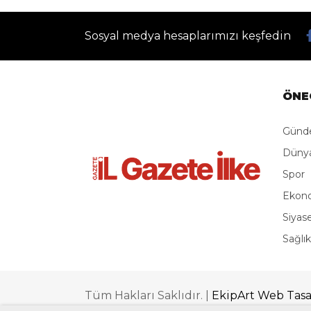
Kastamonu’d
operasyonund
Gazete İlke
Giriş: 06-08-2026 22:30
Güncelleme: 06-08-2026 2