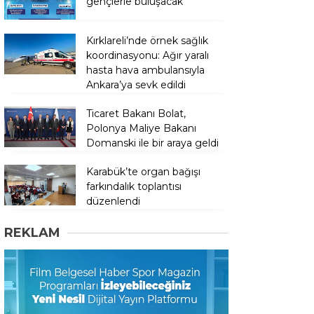
gençlerle buluşacak
Kırklareli’nde örnek sağlık
koordinasyonu: Ağır yaralı
hasta hava ambulansıyla
Ankara’ya sevk edildi
Ticaret Bakanı Bolat,
Polonya Maliye Bakanı
Domanski ile bir araya geldi
Karabük’te organ bağışı
farkındalık toplantısı
düzenlendi
REKLAM