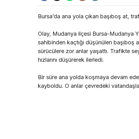
Bursa’da ana yola çıkan başıboş at, traf
Olay, Mudanya ilçesi Bursa-Mudanya Yol
sahibinden kaçtığı düşünülen başıboş at,
sürücülere zor anlar yaşattı. Trafikte se
hızlarını düşürerek ilerledi.
Bir süre ana yolda koşmaya devam eden
kayboldu. O anlar çevredeki vatandaşla