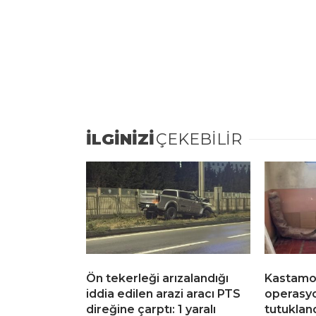
İLGİNİZİ
ÇEKEBİLİR
Ön tekerleği arızalandığı
Kastamon
iddia edilen arazi aracı PTS
operasyo
direğine çarptı: 1 yaralı
tutuklan