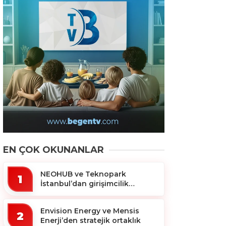
EN ÇOK OKUNANLAR
NEOHUB ve Teknopark
1
İstanbul’dan girişimcilik
ekosistemine destek
Envision Energy ve Mensis
2
Enerji’den stratejik ortaklık