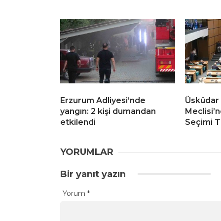
Erzurum Adliyesi’nde
Üsküdar 
yangın: 2 kişi dumandan
Meclisi’n
etkilendi
Seçimi T
YORUMLAR
Bir yanıt yazın
Yorum
*