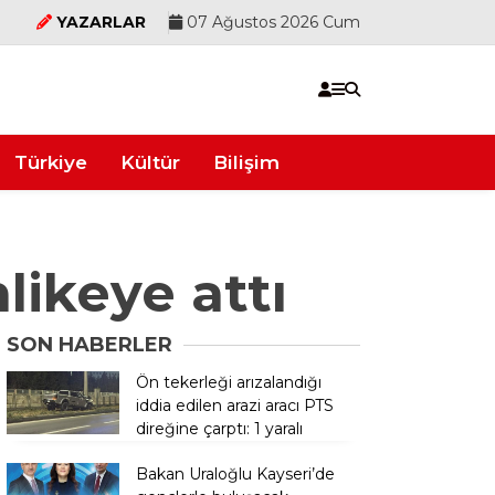
YAZARLAR
07 Ağustos 2026 Cum
Türkiye
Kültür
Bilişim
likeye attı
SON HABERLER
Ön tekerleği arızalandığı
iddia edilen arazi aracı PTS
direğine çarptı: 1 yaralı
Bakan Uraloğlu Kayseri’de