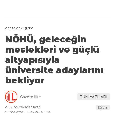
Ana Sayfa
›
Eğitim
NÖHÜ, geleceğin
meslekleri ve güçlü
altyapısıyla
üniversite adaylarını
bekliyor
Gazete İlke
TÜM YAZILARI
Giriş: 05-08-2026 16:30
Eğitim
Güncelleme: 05-08-2026 16:30