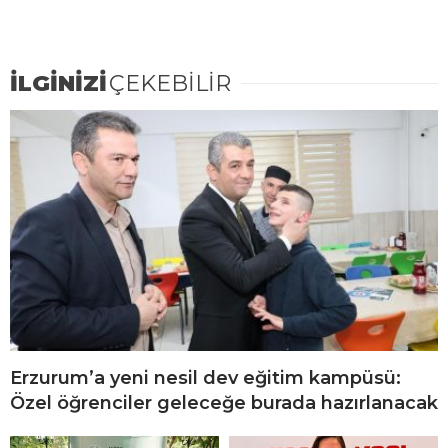
İLGİNİZİ
ÇEKEBİLİR
Erzurum’a yeni nesil dev eğitim kampüsü:
Özel öğrenciler geleceğe burada hazırlanacak