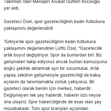
Takımları İdari Menajeri Avukat Gülfem Kocaoğlu
yer aldı.
Gazeteci Özel, spor gazeteciliğinin kadın futboluna
yaklaşımını değerlendirdi
Türkiye’de spor gazeteciliğinin kadın futboluna
yaklaşımını değerlendiren Lütfü Özel, “Gazetecilik
artık boyut değiştiriyor. Spor da bunlardan biri. Biz
gelişmeleri takip ediyoruz ancak bunları kamuoyuna
doğru şekilde aktarmak ayrı bir sorumluluk. Artık
yapay zekânın gelişmesiyle gazeteciliği de bakış
açılarını da tanımlamakta zorluk çekiyoruz. Bir
gazeteci olarak benim için merkez, haberdir.
Değişmeyen tek şey haberdir, haberin özü neyse
ona ulaşırız. Spor haberciliğinde de esas olan şey
müsabakadır. Tüm spor branşları açısından