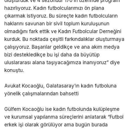
oluşturduk ve 4 sezondur 170’in üzerinde program
hazırlıyoruz. Kadın futbolcularımızı ön plana
çıkarmak istiyoruz. Bu süreçte kadın futbolcuların
haklarını savunan bir sivil toplum kuruluşunun
olmadığını fark ettik ve Kadın Futbolcular Derneğini
kurduk. Bu noktada çeşitli farkındalıklar oluşturmaya
çalışıyoruz. Başarılar geldikçe ve ana akım medya
bizi destekledikçe bu işi daha da büyütüp
uluslararası alana taşıyacağımıza inanıyoruz” diye
konuştu.
Avukat Kocaoğlu, Galatasaray’ın kadın futboluna
yönelik çalışmalarından bahsetti
Gülfem Kocaoğlu ise kadın futbolunda kulüpleşme
ve kurumsal yapılanma süreçlerini anlatarak “Futbol
erkek işi olarak görülüyor ama bugün burada