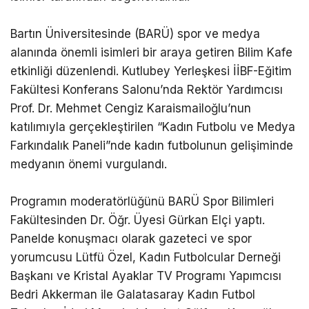
Bartın Üniversitesinde (BARÜ) spor ve medya
alanında önemli isimleri bir araya getiren Bilim Kafe
etkinliği düzenlendi. Kutlubey Yerleşkesi İİBF-Eğitim
Fakültesi Konferans Salonu’nda Rektör Yardımcısı
Prof. Dr. Mehmet Cengiz Karaismailoğlu’nun
katılımıyla gerçekleştirilen “Kadın Futbolu ve Medya
Farkındalık Paneli”nde kadın futbolunun gelişiminde
medyanın önemi vurgulandı.
Programın moderatörlüğünü BARÜ Spor Bilimleri
Fakültesinden Dr. Öğr. Üyesi Gürkan Elçi yaptı.
Panelde konuşmacı olarak gazeteci ve spor
yorumcusu Lütfü Özel, Kadın Futbolcular Derneği
Başkanı ve Kristal Ayaklar TV Programı Yapımcısı
Bedri Akkerman ile Galatasaray Kadın Futbol