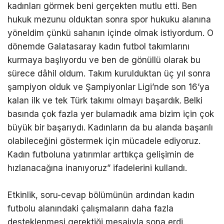
kadınları görmek beni gerçekten mutlu etti. Ben
hukuk mezunu olduktan sonra spor hukuku alanına
yöneldim çünkü sahanın içinde olmak istiyordum. O
dönemde Galatasaray kadın futbol takımlarını
kurmaya başlıyordu ve ben de gönüllü olarak bu
sürece dâhil oldum. Takım kurulduktan üç yıl sonra
şampiyon olduk ve Şampiyonlar Ligi’nde son 16’ya
kalan ilk ve tek Türk takımı olmayı başardık. Belki
basında çok fazla yer bulamadık ama bizim için çok
büyük bir başarıydı. Kadınların da bu alanda başarılı
olabileceğini göstermek için mücadele ediyoruz.
Kadın futboluna yatırımlar arttıkça gelişimin de
hızlanacağına inanıyoruz” ifadelerini kullandı.
Etkinlik, soru-cevap bölümünün ardından kadın
futbolu alanındaki çalışmaların daha fazla
desteklenmesi gerektiği mesajıyla sona erdi.