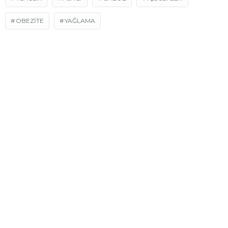
OBEZITE
YAĞLAMA