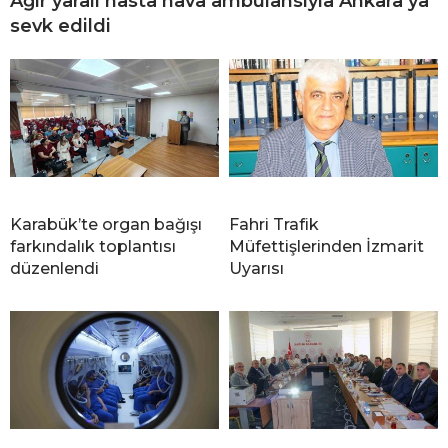
Ağır yaralı hasta hava ambulansıyla Ankara’ya
sevk edildi
Karabük’te organ bağışı
Fahri Trafik
farkındalık toplantısı
Müfettişlerinden İzmarit
düzenlendi
Uyarısı