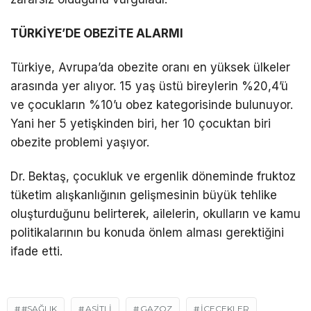
TÜRKİYE’DE OBEZİTE ALARMI
Türkiye, Avrupa’da obezite oranı en yüksek ülkeler
arasında yer alıyor. 15 yaş üstü bireylerin %20,4’ü
ve çocukların %10’u obez kategorisinde bulunuyor.
Yani her 5 yetişkinden biri, her 10 çocuktan biri
obezite problemi yaşıyor.
Dr. Bektaş, çocukluk ve ergenlik döneminde fruktoz
tüketim alışkanlığının gelişmesinin büyük tehlike
oluşturduğunu belirterek, ailelerin, okulların ve kamu
politikalarının bu konuda önlem alması gerektiğini
ifade etti.
#SAĞLIK
ASITLI
GAZOZ
İÇECEKLER