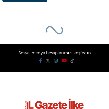
Sosyal medya hesaplarımızı keşfedin