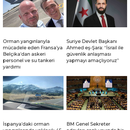
Orman yangınlarıyla
Suriye Devlet Başkanı
mücadele eden Fransa’ya
Ahmed eş-Şara: “İsrail ile
Belçika’dan askeri
güvenlik anlaşması
personel ve su tankeri
yapmayı amaçlıyoruz”
yardımı
İspanya’daki orman
BM Genel Sekreter