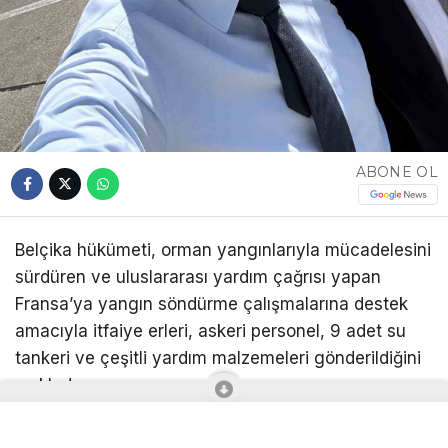
ABONE OL
Belçika hükümeti, orman yangınlarıyla mücadelesini
sürdüren ve uluslararası yardım çağrısı yapan
Fransa’ya yangın söndürme çalışmalarına destek
amacıyla itfaiye erleri, askeri personel, 9 adet su
tankeri ve çeşitli yardım malzemeleri gönderildiğini
açıkladı.
Fransa’da özellikle Bordeaux çevresinde yaşanan