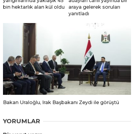
yangınlarında yaklaşık 45
adayları canlı yayında bir
bin hektarlık alan kül oldu
araya gelerek soruları
yanıtladı
Bakan Uraloğlu, Irak Başbakanı Zeydi ile görüştü
YORUMLAR