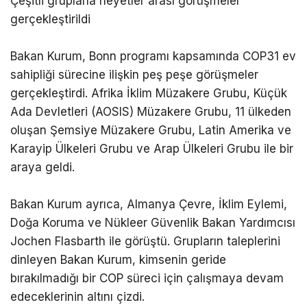
Çeşitli gruplarla heyetler arası görüşmeler
gerçekleştirildi
Bakan Kurum, Bonn programı kapsamında COP31 ev
sahipliği sürecine ilişkin peş peşe görüşmeler
gerçekleştirdi. Afrika İklim Müzakere Grubu, Küçük
Ada Devletleri (AOSIS) Müzakere Grubu, 11 ülkeden
oluşan Şemsiye Müzakere Grubu, Latin Amerika ve
Karayip Ülkeleri Grubu ve Arap Ülkeleri Grubu ile bir
araya geldi.
Bakan Kurum ayrıca, Almanya Çevre, İklim Eylemi,
Doğa Koruma ve Nükleer Güvenlik Bakan Yardımcısı
Jochen Flasbarth ile görüştü. Grupların taleplerini
dinleyen Bakan Kurum, kimsenin geride
bırakılmadığı bir COP süreci için çalışmaya devam
edeceklerinin altını çizdi.