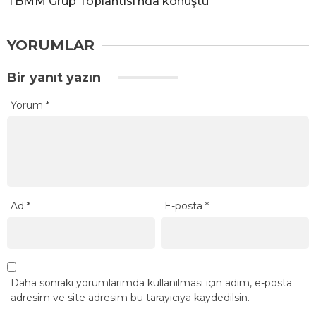
TBMM Grup Toplantısı’nda konuştu
YORUMLAR
Bir yanıt yazın
Yorum
*
Ad
*
E-posta
*
Daha sonraki yorumlarımda kullanılması için adım, e-posta
adresim ve site adresim bu tarayıcıya kaydedilsin.