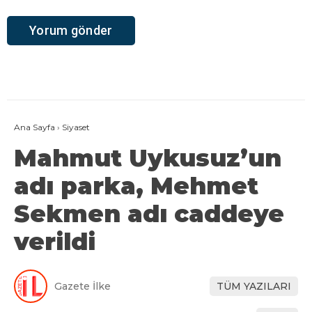
Ana Sayfa
›
Siyaset
Mahmut Uykusuz’un
adı parka, Mehmet
Sekmen adı caddeye
verildi
Gazete İlke
TÜM YAZILARI