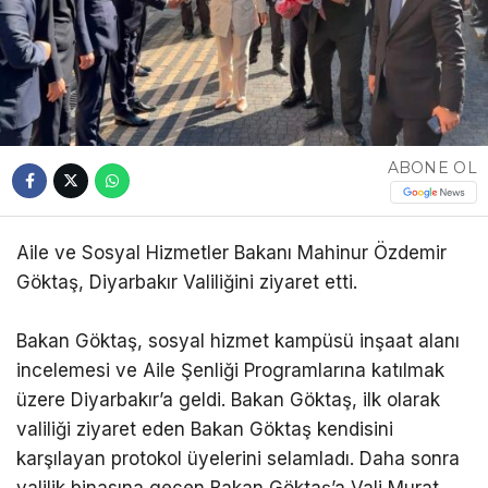
ABONE OL
Aile ve Sosyal Hizmetler Bakanı Mahinur Özdemir
Göktaş, Diyarbakır Valiliğini ziyaret etti.
Bakan Göktaş, sosyal hizmet kampüsü inşaat alanı
incelemesi ve Aile Şenliği Programlarına katılmak
üzere Diyarbakır’a geldi. Bakan Göktaş, ilk olarak
valiliği ziyaret eden Bakan Göktaş kendisini
karşılayan protokol üyelerini selamladı. Daha sonra
valilik binasına geçen Bakan Göktaş’a Vali Murat