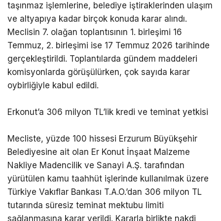
taşınmaz işlemlerine, belediye iştiraklerinden ulaşım
ve altyapıya kadar birçok konuda karar alındı.
Meclisin 7. olağan toplantısının 1. birleşimi 16
Temmuz, 2. birleşimi ise 17 Temmuz 2026 tarihinde
gerçekleştirildi. Toplantılarda gündem maddeleri
komisyonlarda görüşülürken, çok sayıda karar
oybirliğiyle kabul edildi.
Erkonut’a 306 milyon TL’lik kredi ve teminat yetkisi
Mecliste, yüzde 100 hissesi Erzurum Büyükşehir
Belediyesine ait olan Er Konut İnşaat Malzeme
Nakliye Madencilik ve Sanayi A.Ş. tarafından
yürütülen kamu taahhüt işlerinde kullanılmak üzere
Türkiye Vakıflar Bankası T.A.O.’dan 306 milyon TL
tutarında süresiz teminat mektubu limiti
sağlanmasına karar verildi. Kararla birlikte nakdi