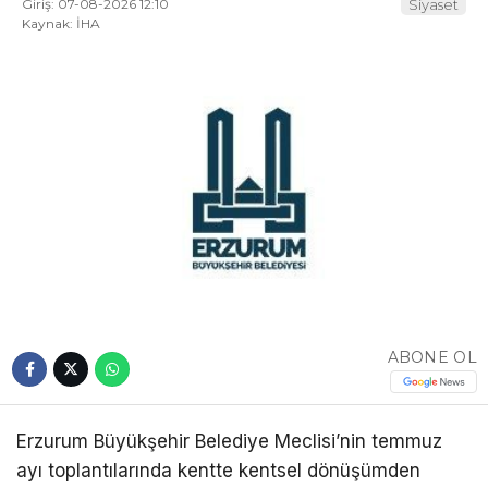
Giriş: 07-08-2026 12:10
Siyaset
Kaynak: İHA
ABONE OL
Erzurum Büyükşehir Belediye Meclisi’nin temmuz
ayı toplantılarında kentte kentsel dönüşümden