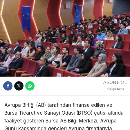
ABONE OL
Avrupa Birliği (AB) tarafından finanse edilen ve
Bursa Ticaret ve Sanayi Odası (BTSO) çatısı altında
faaliyet gösteren Bursa AB Bilgi Merkezi, Avrupa
Günü kapsamında gençleri Avrupa fırsatlarıyla