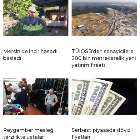
Mersin’de incir hasadı
TÜİOSB’den sanayicilere
başladı
200 bin metrekarelik yeni
yatırım fırsatı
Peygamber mesleği
Serbest piyasada döviz
terzilikte ustalar
fiyatları