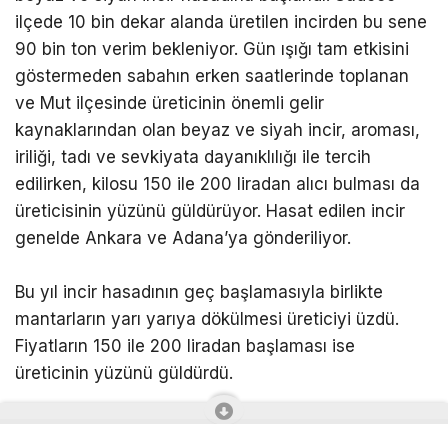
ilçede 10 bin dekar alanda üretilen incirden bu sene
90 bin ton verim bekleniyor. Gün ışığı tam etkisini
göstermeden sabahın erken saatlerinde toplanan
ve Mut ilçesinde üreticinin önemli gelir
kaynaklarından olan beyaz ve siyah incir, aroması,
iriliği, tadı ve sevkiyata dayanıklılığı ile tercih
edilirken, kilosu 150 ile 200 liradan alıcı bulması da
üreticisinin yüzünü güldürüyor. Hasat edilen incir
genelde Ankara ve Adana’ya gönderiliyor.
Bu yıl incir hasadının geç başlamasıyla birlikte
mantarların yarı yarıya dökülmesi üreticiyi üzdü.
Fiyatların 150 ile 200 liradan başlaması ise
üreticinin yüzünü güldürdü.
Bu yıl incir mantarlarının çok dökülmesi ve zayiat