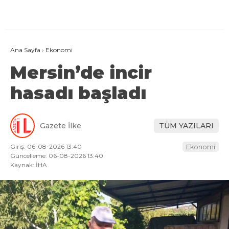
Ana Sayfa
›
Ekonomi
Mersin’de incir
hasadı başladı
Gazete İlke
TÜM YAZILARI
Giriş: 06-08-2026 13:40
Ekonomi
Güncelleme: 06-08-2026 13:40
Kaynak: İHA