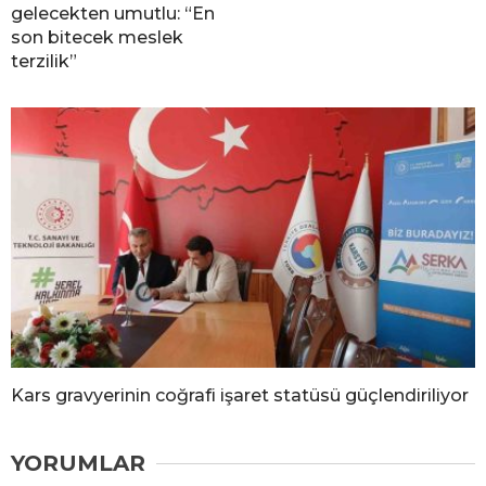
gelecekten umutlu: “En
son bitecek meslek
terzilik”
Kars gravyerinin coğrafi işaret statüsü güçlendiriliyor
YORUMLAR