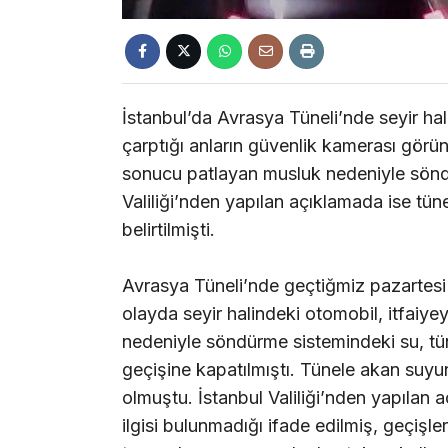
İstanbul’da Avrasya Tüneli’nde seyir ha
çarptığı anların güvenlik kamerası görü
sonucu patlayan musluk nedeniyle söndü
Valiliği’nden yapılan açıklamada ise tün
belirtilmişti.
Avrasya Tüneli’nde geçtiğmiz pazartesi
olayda seyir halindeki otomobil, itfaiy
nedeniyle söndürme sistemindeki su, tü
geçişine kapatılmıştı. Tünele akan suyu
olmuştu. İstanbul Valiliği’nden yapılan 
ilgisi bulunmadığı ifade edilmiş, geçişle