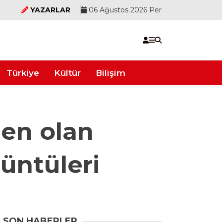
YAZARLAR
06 Ağustos 2026 Per
Türkiye
Kültür
Bilişim
den olan
üntüleri
SON HABERLER