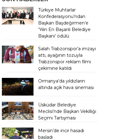
Türkiye Muhtarlar
Konfederasyonu’ndan
Başkan Başdeğirmen’e
‘Yılın En Başarılı Belediye
Başkanı’ ödülü
Salah Trabzonspor’a imzayı
attı, ayağının tozuyla
Trabzonspor reklam filmi
çekimine katıldı
Ormanya’da yıldızların
altında açık hava sineması
Üsküdar Belediye
Meclisi’nde Başkan Vekilliği
Seçimi Tartışması
Mersin’de incir hasadı
başladı