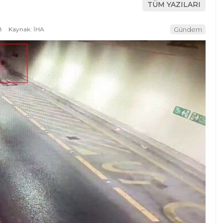
TÜM YAZILARI
8
Kaynak: İHA
Gündem