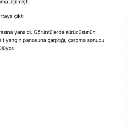
ma açılmıştı.
rtaya çıktı
asına yansıdı. Görüntülerde sürücüsünün
 ait yangın panosuna çarptığı, çarpma sonucu
ülüyor.