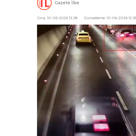
Gazete İlke
Giriş: 10-06-2026 12:28
Güncelleme: 10-06-2026 12:2