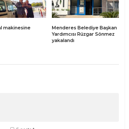
ral makinesine
Menderes Belediye Başkan
Yardımcısı Rüzgar Sönmez
yakalandı