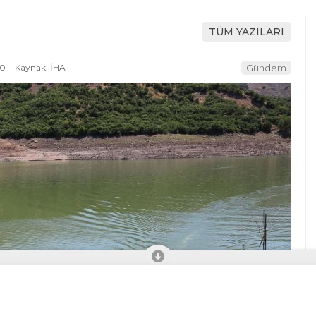
TÜM YAZILARI
10
Kaynak: İHA
Gündem