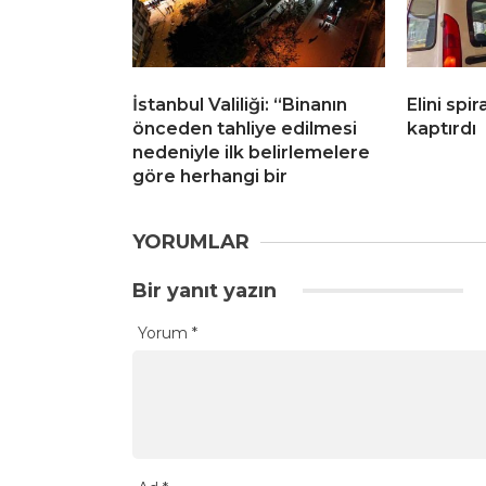
İstanbul Valiliği: “Binanın
Elini spi
önceden tahliye edilmesi
kaptırdı
nedeniyle ilk belirlemelere
göre herhangi bir
YORUMLAR
Bir yanıt yazın
Yorum
*