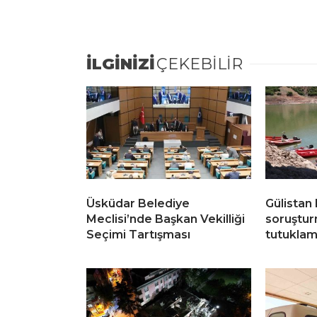
İLGİNİZİ
ÇEKEBİLİR
Üsküdar Belediye
Gülistan
Meclisi’nde Başkan Vekilliği
soruştur
Seçimi Tartışması
tutukla