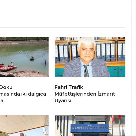
 Doku
Fahri Trafik
masında iki dalgıca
Müfettişlerinden İzmarit
ma
Uyarısı