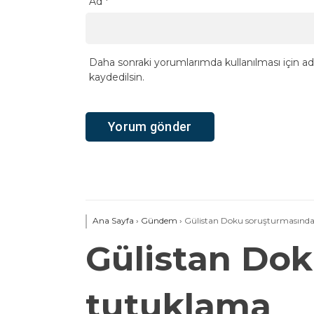
Ad
*
Daha sonraki yorumlarımda kullanılması için ad
kaydedilsin.
Ana Sayfa
›
Gündem
›
Gülistan Doku soruşturmasında 
Gülistan Dok
tutuklama