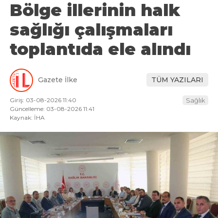
Bölge illerinin halk
sağlığı çalışmaları
toplantıda ele alındı
Gazete İlke
TÜM YAZILARI
Giriş: 03-08-2026 11:40
Sağlık
Güncelleme: 03-08-2026 11:41
Kaynak: İHA