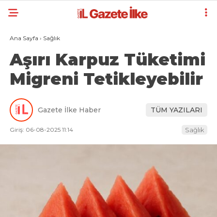
Ana Sayfa
›
Sağlık
Aşırı Karpuz Tüketimi
Migreni Tetikleyebilir
Gazete İlke Haber
TÜM YAZILARI
Giriş: 06-08-2025 11:14
Sağlık