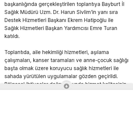
başkanlığında gerçekleştirilen toplantıya Bayburt İl
Sağlık Müdürü Uzm. Dr. Harun Sivlim’in yanı sıra
Destek Hizmetleri Başkanı Ekrem Hatipoğlu ile
Sağlık Hizmetleri Başkan Yardımcısı Emre Turan
katıldı.
Toplantıda, aile hekimliği hizmetleri, aşılama
çalışmaları, kanser taramaları ve anne-çocuk sağlığı
başta olmak üzere koruyucu sağlık hizmetleri ile
sahada yürütülen uygulamalar gözden geçirildi.
Bölgesel ihtiyaçlar doğrultusunda hizmet kalitesinin
artırılmasına yönelik planlamalar üzerinde duruldu.