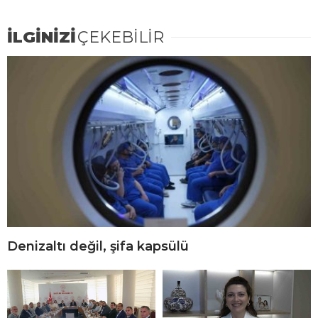
İLGİNİZİ
ÇEKEBİLİR
Denizaltı değil, şifa kapsülü