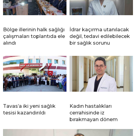
Bölge illerinin halk sağlığı
İdrar kaçırma utanılacak
çalışmaları toplantıda ele
değil, tedavi edilebilecek
alındı
bir sağlık sorunu
Tavas’a iki yeni sağlık
Kadın hastalıkları
tesisi kazandırıldı
cerrahisinde iz
bırakmayan dönem