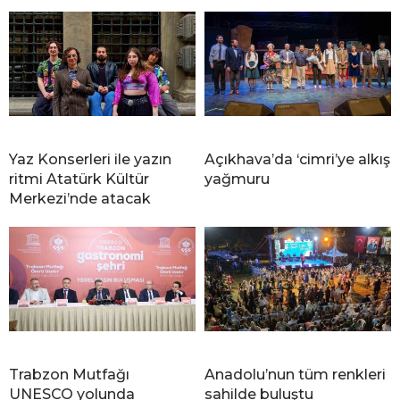
Yaz Konserleri ile yazın
Açıkhava’da ‘cimri’ye alkış
ritmi Atatürk Kültür
yağmuru
Merkezi’nde atacak
Trabzon Mutfağı
Anadolu’nun tüm renkleri
UNESCO yolunda
sahilde buluştu