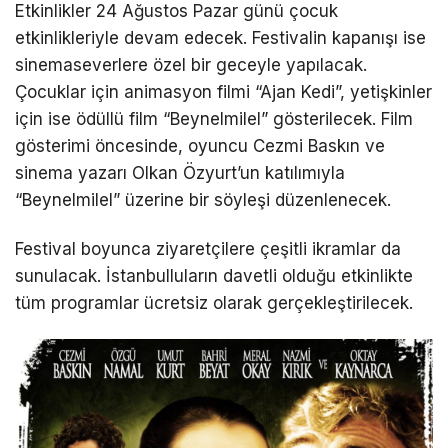
Etkinlikler 24 Ağustos Pazar günü çocuk
etkinlikleriyle devam edecek. Festivalin kapanışı ise
sinemaseverlere özel bir geceyle yapılacak.
Çocuklar için animasyon filmi “Ajan Kedi”, yetişkinler
için ise ödüllü film “Beynelmilel” gösterilecek. Film
gösterimi öncesinde, oyuncu Cezmi Baskın ve
sinema yazarı Olkan Özyurt’un katılımıyla
“Beynelmilel” üzerine bir söyleşi düzenlenecek.
Festival boyunca ziyaretçilere çeşitli ikramlar da
sunulacak. İstanbulluların davetli olduğu etkinlikte
tüm programlar ücretsiz olarak gerçekleştirilecek.