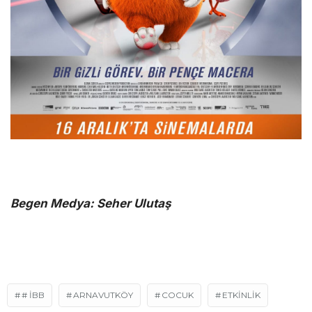
Begen Medya: Seher Ulutaş
# IBB
ARNAVUTKÖY
COCUK
ETKINLIK