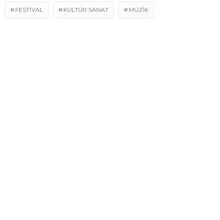
FESTIVAL
KÜLTÜR SANAT
MÜZİK