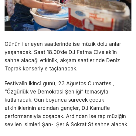
Günün ilerleyen saatlerinde ise müzik dolu anlar
yaşanacak. Saat 18.00’de DJ Fatma Civelek’in
sahne alacağı etkinlik, akşam saatlerinde Deniz
Toprak konseriyle taçlanacak.
Festivalin ikinci günü, 23 Ağustos Cumartesi,
“Özgürlük ve Demokrasi Şenliği” temasıyla
kutlanacak. Gün boyunca sürecek çocuk
etkinliklerinin ardından gençler, DJ Kamufle
performansıyla coşacak. Ardından ise rap müziğin
sevilen isimleri Şan-ı Şer & Sokrat St sahne alacak.