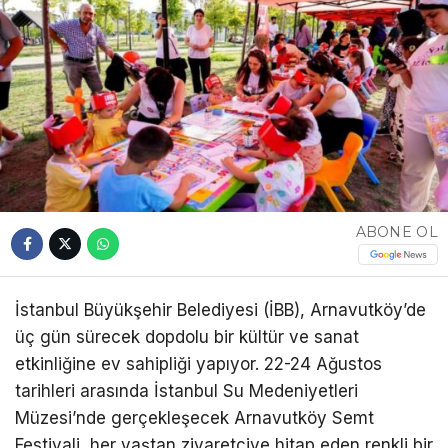
ABONE OL
İstanbul Büyükşehir Belediyesi (İBB), Arnavutköy’de
üç gün sürecek dopdolu bir kültür ve sanat
etkinliğine ev sahipliği yapıyor. 22-24 Ağustos
tarihleri arasında İstanbul Su Medeniyetleri
Müzesi’nde gerçekleşecek Arnavutköy Semt
Festivali, her yaştan ziyaretçiye hitap eden renkli bir