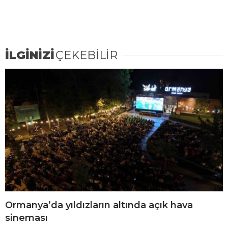
İLGİNİZİ
ÇEKEBİLİR
Ormanya’da yıldızların altında açık hava
sineması