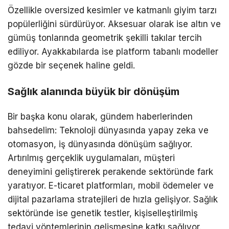
Özellikle oversized kesimler ve katmanlı giyim tarzı
popülerliğini sürdürüyor. Aksesuar olarak ise altın ve
gümüş tonlarında geometrik şekilli takılar tercih
ediliyor. Ayakkabılarda ise platform tabanlı modeller
gözde bir seçenek haline geldi.
Sağlık alanında büyük bir dönüşüm
Bir başka konu olarak, gündem haberlerinden
bahsedelim: Teknoloji dünyasında yapay zeka ve
otomasyon, iş dünyasında dönüşüm sağlıyor.
Artırılmış gerçeklik uygulamaları, müşteri
deneyimini geliştirerek perakende sektöründe fark
yaratıyor. E-ticaret platformları, mobil ödemeler ve
dijital pazarlama stratejileri de hızla gelişiyor. Sağlık
sektöründe ise genetik testler, kişiselleştirilmiş
tedavi yöntemlerinin gelişmesine katkı sağlıyor.