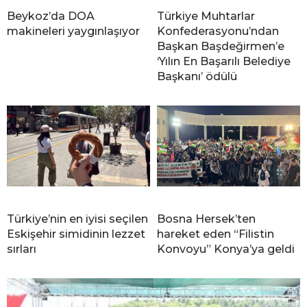
Beykoz’da DOA
Türkiye Muhtarlar
makineleri yaygınlaşıyor
Konfederasyonu’ndan
Başkan Başdeğirmen’e
‘Yılın En Başarılı Belediye
Başkanı’ ödülü
Türkiye’nin en iyisi seçilen
Bosna Hersek’ten
Eskişehir simidinin lezzet
hareket eden “Filistin
sırları
Konvoyu” Konya’ya geldi