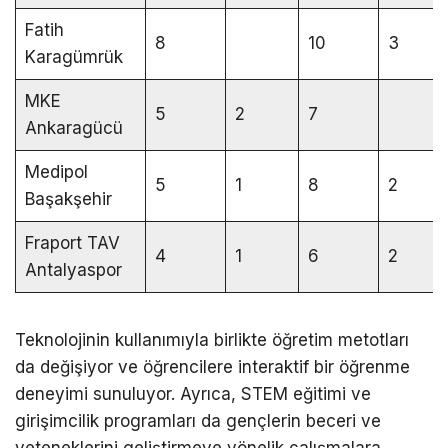
Fatih
8
10
3
Karagümrük
MKE
5
2
7
Ankaragücü
Medipol
5
1
8
2
Başakşehir
Fraport TAV
4
1
6
2
Antalyaspor
Teknolojinin kullanımıyla birlikte öğretim metotları
da değişiyor ve öğrencilere interaktif bir öğrenme
deneyimi sunuluyor. Ayrıca, STEM eğitimi ve
girişimcilik programları da gençlerin beceri ve