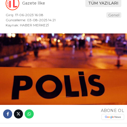
Gazete İlke
TÜM YAZILARI
Giriş: 17-06-2023 16:08
Genel
Güncelleme: 03-08-2025 14:21
Kaynak: HABER MERKEZİ
ABONE OL