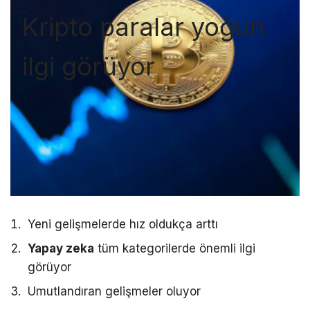
Kripto paralar yoğun
ilgi görüyor
Yeni gelişmelerde hız oldukça arttı
Yapay zeka
tüm kategorilerde önemli ilgi
görüyor
Umutlandıran gelişmeler oluyor