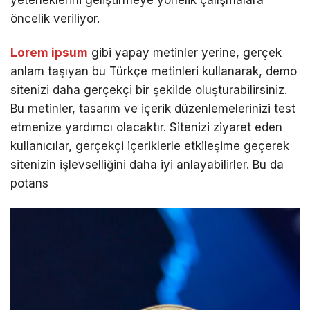
yeteneklerini geliştirmeye yönelik çalışmalara
öncelik veriliyor.
Lorem ipsum
gibi yapay metinler yerine, gerçek
anlam taşıyan bu Türkçe metinleri kullanarak, demo
sitenizi daha gerçekçi bir şekilde oluşturabilirsiniz.
Bu metinler, tasarım ve içerik düzenlemelerinizi test
etmenize yardımcı olacaktır. Sitenizi ziyaret eden
kullanıcılar, gerçekçi içeriklerle etkileşime geçerek
sitenizin işlevselliğini daha iyi anlayabilirler. Bu da
potans