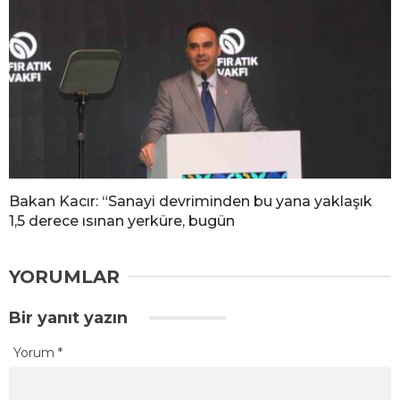
Bakan Kacır: “Sanayi devriminden bu yana yaklaşık
1,5 derece ısınan yerküre, bugün
YORUMLAR
Bir yanıt yazın
Yorum
*