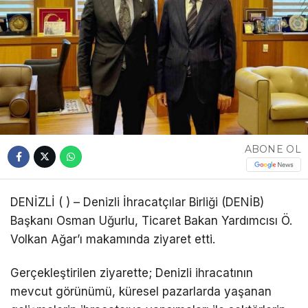
ABONE OL
DENİZLİ ( ) – Denizli İhracatçılar Birliği (DENİB)
Başkanı Osman Uğurlu, Ticaret Bakan Yardımcısı Ö.
Volkan Ağar’ı makamında ziyaret etti.
Gerçekleştirilen ziyarette; Denizli ihracatının
mevcut görünümü, küresel pazarlarda yaşanan