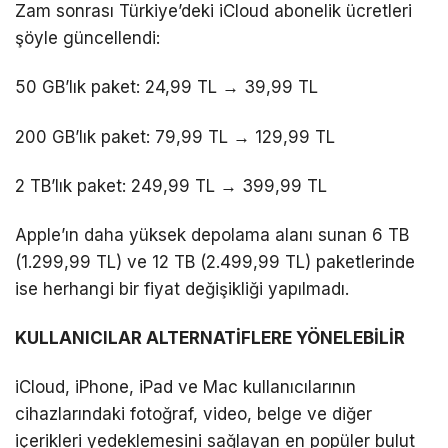
Zam sonrası Türkiye’deki iCloud abonelik ücretleri
şöyle güncellendi:
50 GB’lık paket: 24,99 TL → 39,99 TL
200 GB’lık paket: 79,99 TL → 129,99 TL
2 TB’lık paket: 249,99 TL → 399,99 TL
Apple’ın daha yüksek depolama alanı sunan 6 TB
(1.299,99 TL) ve 12 TB (2.499,99 TL) paketlerinde
ise herhangi bir fiyat değişikliği yapılmadı.
KULLANICILAR ALTERNATİFLERE YÖNELEBİLİR
iCloud, iPhone, iPad ve Mac kullanıcılarının
cihazlarındaki fotoğraf, video, belge ve diğer
içerikleri yedeklemesini sağlayan en popüler bulut