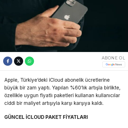
ABONE OL
Apple, Türkiye’deki iCloud abonelik ücretlerine
büyük bir zam yaptı. Yapılan %60’lık artışla birlikte,
özellikle uygun fiyatlı paketleri kullanan kullanıcılar
ciddi bir maliyet artışıyla karşı karşıya kaldı.
GÜNCEL İCLOUD PAKET FİYATLARI