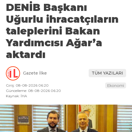
DENİB Başkanı
Uğurlu ihracatçıların
taleplerini Bakan
Yardımcısı Ağar’a
aktardı
Gazete İlke
TÜM YAZILARI
Giriş: 08-08-2026 06:20
Ekonomi
Güncelleme: 08-08-2026 06:20
Kaynak: İHA