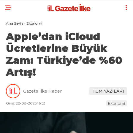
Ana Sayfa
›
Ekonomi
Apple’dan iCloud
Ücretlerine Büyük
Zam: Türkiye’de %60
Artış!
Gazete İlke Haber
TÜM YAZILARI
Giriş: 22-08-2025 16:53
Ekonomi