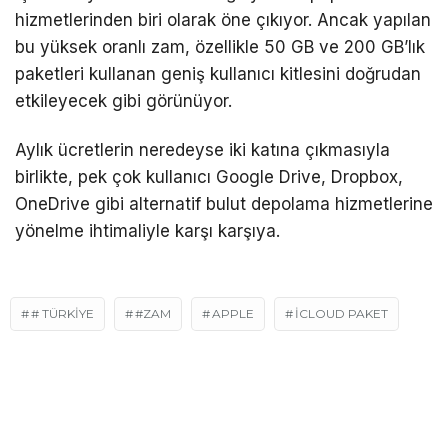
hizmetlerinden biri olarak öne çıkıyor. Ancak yapılan
bu yüksek oranlı zam, özellikle 50 GB ve 200 GB’lık
paketleri kullanan geniş kullanıcı kitlesini doğrudan
etkileyecek gibi görünüyor.
Aylık ücretlerin neredeyse iki katına çıkmasıyla
birlikte, pek çok kullanıcı Google Drive, Dropbox,
OneDrive gibi alternatif bulut depolama hizmetlerine
yönelme ihtimaliyle karşı karşıya.
# TÜRKIYE
#ZAM
APPLE
İCLOUD PAKET