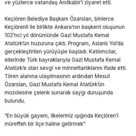
ve yüzlerce vatandaş Anıtkabir’i ziyaret etti.
Keçiören Belediye Başkanı Özarslan, binlerce
Keçiörenli ile birlikte Ankara’nın başkent oluşunun
102’nci yıl dönümünde Gazi Mustafa Kemal
Atatürk’ün huzuruna çıktı. Program, Aslanlı Yol’da
gerçekleştirilen yürüyüşle başladı. Katılımcılar,
ellerinde Türk bayraklarıyla Gazi Mustafa Kemal
Atatürk’e olan sevgi ve minnettarlıklarını ifade etti.
Tören alanına ulaşılmasının ardından Mesut
Özarslan, Gazi Mustafa Kemal Atatürk’ün
mozolesine çelenk sunarak saygı duruşunda
bulundu.
“En büyük gayem, ilkeleriniz ışığında Keçiören’i
müreffeh bir ilçe haline getirmek”