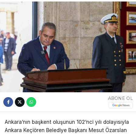
ABONE OL
Ankara’nın başkent oluşunun 102’nci yılı dolayısıyla
Ankara Keçiören Belediye Başkanı Mesut Özarslan