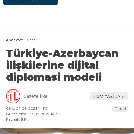
Ana Sayfa
›
Genel
Türkiye-Azerbaycan
ilişkilerine dijital
diplomasi modeli
Gazete İlke
TÜM YAZILARI
Giriş: 07-08-2026 14:30
Genel
Güncelleme: 07-08-2026 14:30
Kaynak: İHA