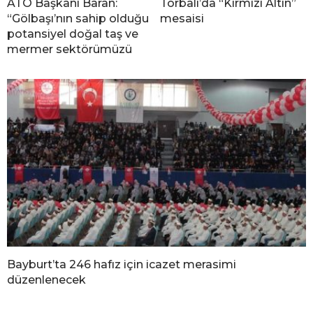
ATO Başkanı Baran:
Torbalı’da “Kırmızı Altın”
“Gölbaşı’nın sahip olduğu
mesaisi
potansiyel doğal taş ve
mermer sektörümüzü
Bayburt’ta 246 hafız için icazet merasimi
düzenlenecek