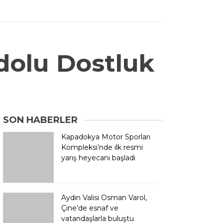
dolu Dostluk
SON HABERLER
Kapadokya Motor Sporları
Kompleksi’nde ilk resmi
yarış heyecanı başladı
Aydın Valisi Osman Varol,
Çine’de esnaf ve
vatandaşlarla buluştu
Amed Sportif Faaliyetler