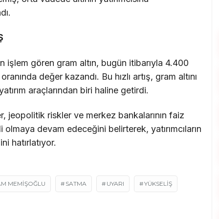
dı.
Ş
 işlem gören gram altın, bugün itibarıyla 4.400
ranında değer kazandı. Bu hızlı artış, gram altını
tırım araçlarından biri haline getirdi.
, jeopolitik riskler ve merkez bankalarının faiz
tkili olmaya devam edeceğini belirterek, yatırımcıların
ni hatırlatıyor.
AM MEMİŞOĞLU
SATMA
UYARI
YÜKSELIŞ