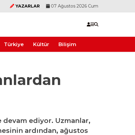
YAZARLAR
07 Ağustos 2026 Cum
Türkiye
Kültür
Bilişim
anlardan
ye devam ediyor. Uzmanlar,
tmesinin ardından, ağustos