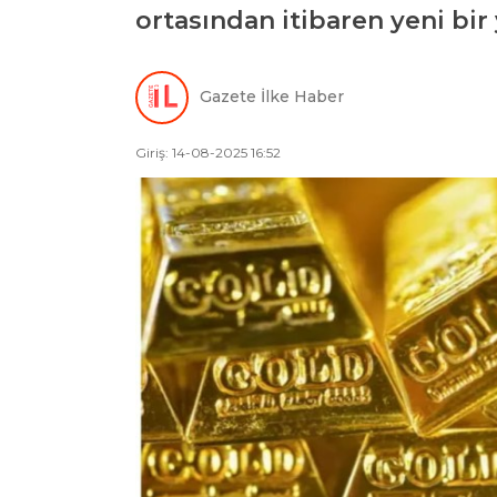
ortasından itibaren yeni bir
Gazete İlke Haber
Giriş: 14-08-2025 16:52