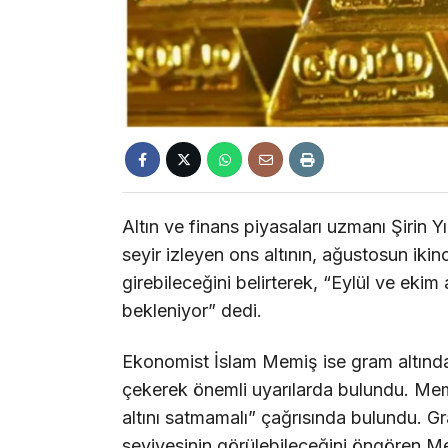
Altın ve finans piyasaları uzmanı Şirin 
seyir izleyen ons altının, ağustosun ikin
girebileceğini belirterek, “Eylül ve ekim
bekleniyor” dedi.
Ekonomist İslam Memiş ise gram altında 
çekerek önemli uyarılarda bulundu. Memiş
altını satmamalı” çağrısında bulundu. 
seviyesinin görülebileceğini öngören Me