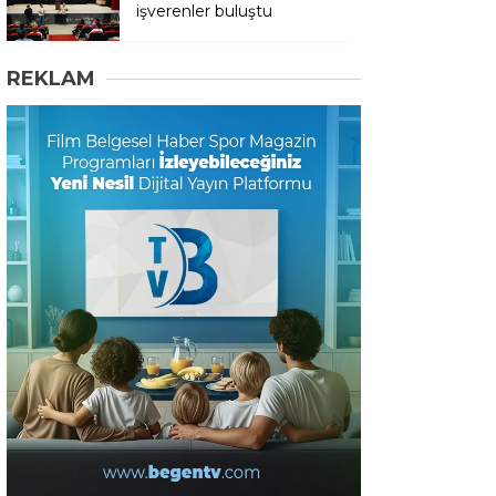
işverenler buluştu
REKLAM