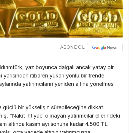
ABONE OL
Yıldırımtürk, yaz boyunca dalgalı ancak yatay bir
ci yarısından itibaren yukarı yönlü bir trende
 aylarında yatırımcıların yeniden altına yönelmesi
güçlü bir yükselişin sürebileceğine dikkat
, “Nakit ihtiyacı olmayan yatırımcılar ellerindeki
Gram altında kasım ayı sonuna kadar 4.500 TL
miş, orta vadede altının yatırımcısına