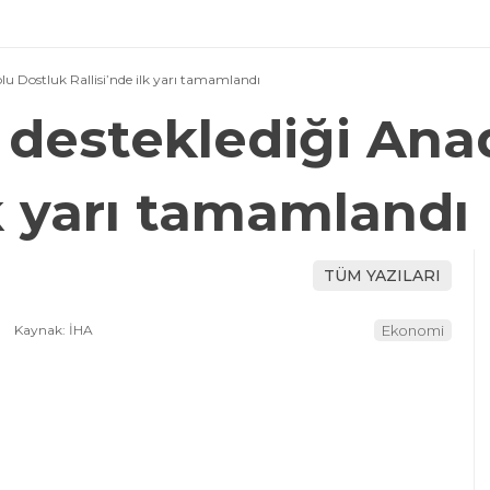
u Dostluk Rallisi’nde ilk yarı tamamlandı
desteklediği Ana
lk yarı tamamlandı
TÜM YAZILARI
Kaynak: İHA
Ekonomi