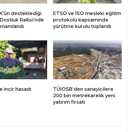
’ün desteklediği
ETSO ve İSO mesleki eğitim
Dostluk Rallisi’nde
protokolü kapsamında
tamamlandı
yürütme kurulu toplandı
e incir hasadı
TÜİOSB’den sanayicilere
200 bin metrekarelik yeni
yatırım fırsatı