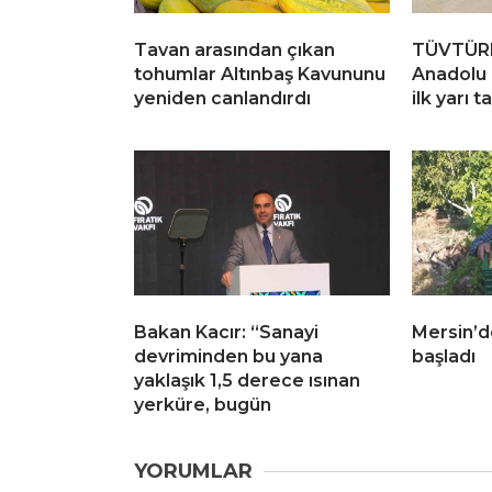
Tavan arasından çıkan
TÜVTÜRK
tohumlar Altınbaş Kavununu
Anadolu 
yeniden canlandırdı
ilk yarı 
Bakan Kacır: “Sanayi
Mersin’d
devriminden bu yana
başladı
yaklaşık 1,5 derece ısınan
yerküre, bugün
YORUMLAR