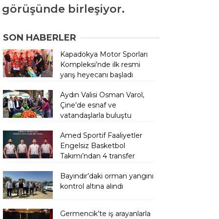
i görüşünde birleşiyor.
SON HABERLER
Kapadokya Motor Sporları
Kompleksi’nde ilk resmi
yarış heyecanı başladı
Aydın Valisi Osman Varol,
Çine’de esnaf ve
vatandaşlarla buluştu
Amed Sportif Faaliyetler
Engelsiz Basketbol
Takımı’ndan 4 transfer
Bayındır’daki orman yangını
kontrol altına alındı
Germencik’te iş arayanlarla