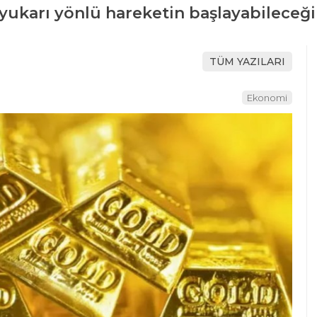
 yukarı yönlü hareketin başlayabileceğ
TÜM YAZILARI
Ekonomi