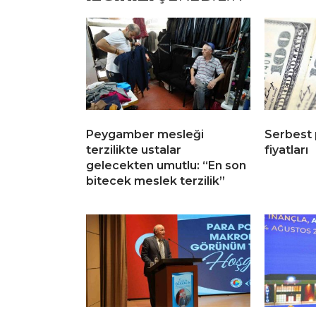
Peygamber mesleği
Serbest 
terzilikte ustalar
fiyatları
gelecekten umutlu: “En son
bitecek meslek terzilik”