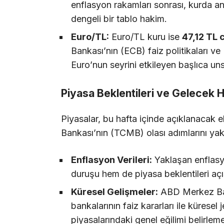
enflasyon rakamları sonrası, kurda an
dengeli bir tablo hakim.
Euro/TL:
Euro/TL kuru ise
47,12 TL 
Bankası’nın (ECB) faiz politikaları v
Euro’nun seyrini etkileyen başlıca uns
Piyasa Beklentileri ve Gelecek 
Piyasalar, bu hafta içinde açıklanacak
Bankası’nın (TCMB) olası adımlarını ya
Enflasyon Verileri:
Yaklaşan enflasyo
duruşu hem de piyasa beklentileri açı
Küresel Gelişmeler:
ABD Merkez Ban
bankalarının faiz kararları ile küresel 
piyasalarındaki genel eğilimi belirl