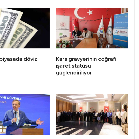
piyasada döviz
Kars gravyerinin coğrafi
işaret statüsü
güçlendiriliyor