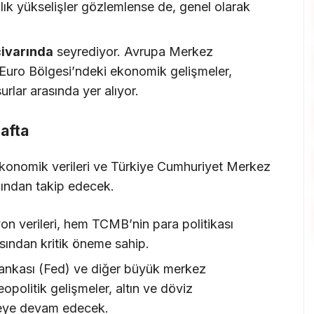
lık yükselişler gözlemlense de, genel olarak
civarında
seyrediyor. Avrupa Merkez
e Euro Bölgesi’ndeki ekonomik gelişmeler,
urlar arasında yer alıyor.
Hafta
 ekonomik verileri ve Türkiye Cumhuriyet Merkez
kından takip edecek.
n verileri, hem TCMB’nin para politikası
sından kritik öneme sahip.
kası (Fed) ve diğer büyük merkez
jeopolitik gelişmeler, altın ve döviz
emeye devam edecek.