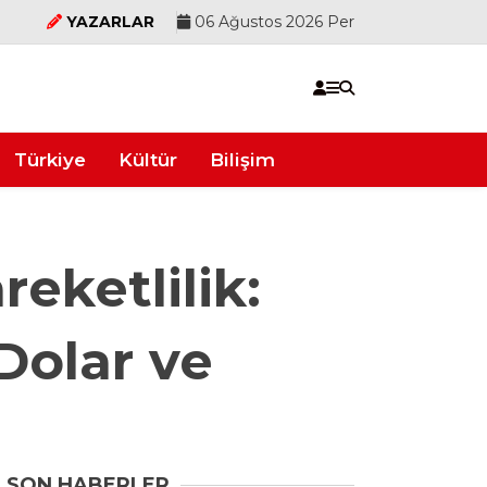
YAZARLAR
06 Ağustos 2026 Per
Türkiye
Kültür
Bilişim
eketlilik:
Dolar ve
SON HABERLER