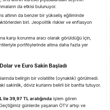
nmaların da etkisi bulunuyor.
s altının da benzer bir yükseliş eğiliminde
ktörlerden biri. Jeopolitik riskler ve enflasyon
ona karşı korunma aracı olarak görüldüğü için,
tileriyle portföylerinde altına daha fazla yer
Dolar ve Euro Sakin Başladı
rında belirgin bir volatilite (oynaklık) görülmedi.
 sakinlik, döviz kurlarını belirli bir bantta tutuyor.
L ile 39,97 TL aralığında
işlem gören
r. Geçtiğimiz günlerde yaşanan ÖTV artışı ve