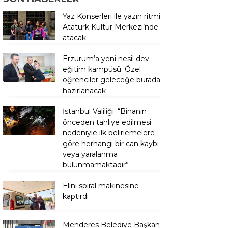
Yaz Konserleri ile yazın ritmi
Atatürk Kültür Merkezi’nde
atacak
Erzurum’a yeni nesil dev
eğitim kampüsü: Özel
öğrenciler geleceğe burada
hazırlanacak
İstanbul Valiliği: “Binanın
önceden tahliye edilmesi
nedeniyle ilk belirlemelere
göre herhangi bir can kaybı
veya yaralanma
bulunmamaktadır”
Elini spiral makinesine
kaptırdı
Menderes Belediye Başkan