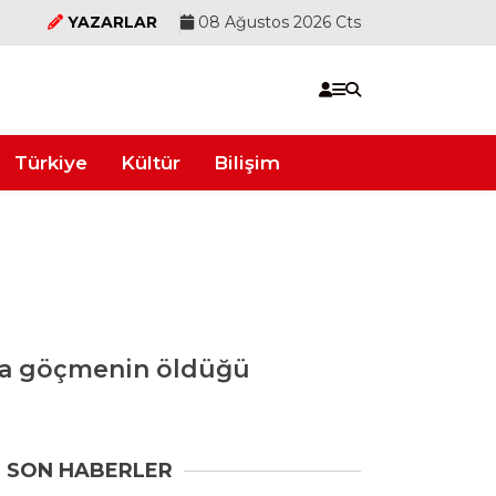
YAZARLAR
08 Ağustos 2026 Cts
Türkiye
Kültür
Bilişim
da göçmenin öldüğü
SON HABERLER