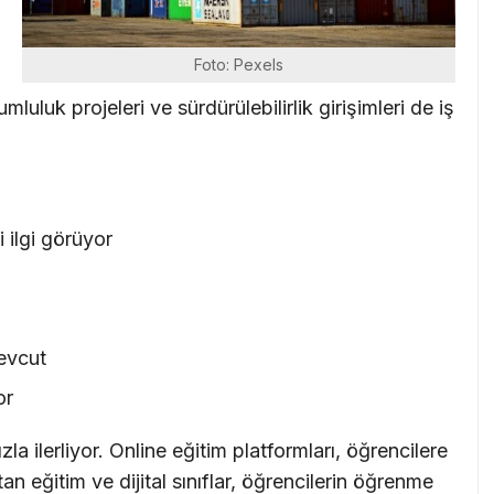
Foto: Pexels
rumluluk projeleri ve sürdürülebilirlik girişimleri de iş
 ilgi görüyor
mevcut
or
la ilerliyor. Online eğitim platformları, öğrencilere
n eğitim ve dijital sınıflar, öğrencilerin öğrenme