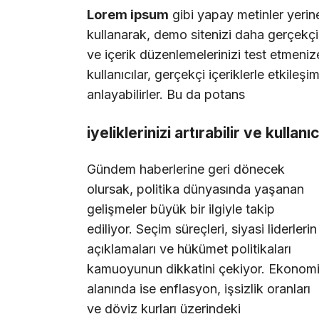
Lorem ipsum
gibi yapay metinler yerin
kullanarak, demo sitenizi daha gerçekçi b
ve içerik düzenlemelerinizi test etmenize
kullanıcılar, gerçekçi içeriklerle etkileşi
anlayabilirler. Bu da potans
iyeliklerinizi artırabilir ve kullanı
Gündem haberlerine geri dönecek
olursak, politika dünyasında yaşanan
gelişmeler büyük bir ilgiyle takip
ediliyor. Seçim süreçleri, siyasi liderlerin
açıklamaları ve hükümet politikaları
kamuoyunun dikkatini çekiyor. Ekonom
alanında ise enflasyon, işsizlik oranları
ve döviz kurları üzerindeki