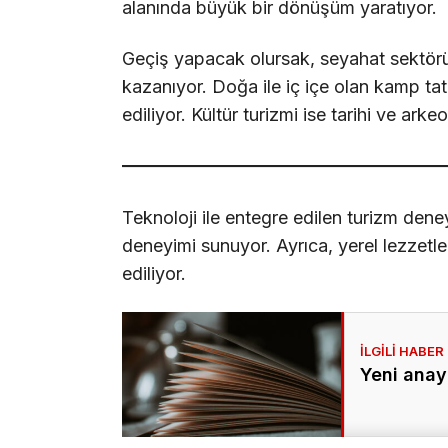
alanında büyük bir dönüşüm yaratıyor.
Geçiş yapacak olursak, seyahat sektöründe
kazanıyor. Doğa ile iç içe olan kamp tatill
ediliyor. Kültür turizmi ise tarihi ve arkeo
Teknoloji ile entegre edilen turizm deney
deneyimi sunuyor. Ayrıca, yerel lezzetle
ediliyor.
Yeni anay