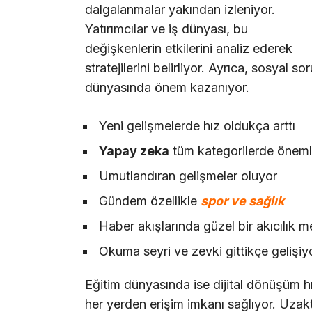
dalgalanmalar yakından izleniyor.
Yatırımcılar ve iş dünyası, bu
değişkenlerin etkilerini analiz ederek
stratejilerini belirliyor. Ayrıca, sosyal so
dünyasında önem kazanıyor.
Yeni gelişmelerde hız oldukça arttı
Yapay zeka
tüm kategorilerde önemli
Umutlandıran gelişmeler oluyor
Gündem özellikle
spor ve sağlık
Haber akışlarında güzel bir akıcılık 
Okuma seyri ve zevki gittikçe gelişiy
Eğitim dünyasında ise dijital dönüşüm hız
her yerden erişim imkanı sağlıyor. Uzakta