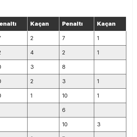
enaltı
Kaçan
Penaltı
Kaçan
7
2
7
1
2
4
2
1
0
3
8
0
2
3
1
0
1
10
1
6
10
3