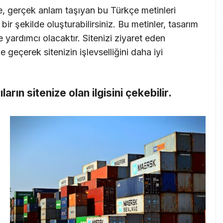
e, gerçek anlam taşıyan bu Türkçe metinleri
ir şekilde oluşturabilirsiniz. Bu metinler, tasarım
 yardımcı olacaktır. Sitenizi ziyaret eden
me geçerek sitenizin işlevselliğini daha iyi
cıların sitenize olan ilgisini çekebilir.
i