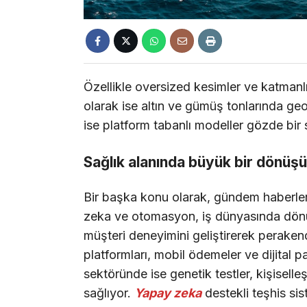
Özellikle oversized kesimler ve katmanlı
olarak ise altın ve gümüş tonlarında geom
ise platform tabanlı modeller gözde bir 
Sağlık alanında büyük bir dönüş
Bir başka konu olarak, gündem haberle
zeka ve otomasyon, iş dünyasında dönüş
müşteri deneyimini geliştirerek peraken
platformları, mobil ödemeler ve dijital pa
sektöründe ise genetik testler, kişiselle
sağlıyor.
Yapay zeka
destekli teşhis sis