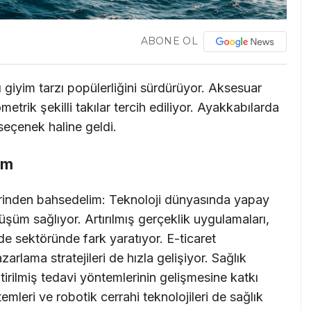
ABONE OL
 giyim tarzı popülerliğini sürdürüyor. Aksesuar
etrik şekilli takılar tercih ediliyor. Ayakkabılarda
seçenek haline geldi.
üm
rinden bahsedelim: Teknoloji dünyasında yapay
üm sağlıyor. Artırılmış gerçeklik uygulamaları,
de sektöründe fark yaratıyor. E-ticaret
zarlama stratejileri de hızla gelişiyor. Sağlık
ştirilmiş tedavi yöntemlerinin gelişmesine katkı
temleri ve robotik cerrahi teknolojileri de sağlık