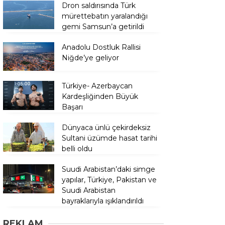
Dron saldırısında Türk
mürettebatın yaralandığı
gemi Samsun’a getirildi
Anadolu Dostluk Rallisi
Niğde’ye geliyor
Türkiye- Azerbaycan
Kardeşliğinden Büyük
Başarı
Dünyaca ünlü çekirdeksiz
Sultani üzümde hasat tarihi
belli oldu
Suudi Arabistan’daki simge
yapılar, Türkiye, Pakistan ve
Suudi Arabistan
bayraklarıyla ışıklandırıldı
REKLAM