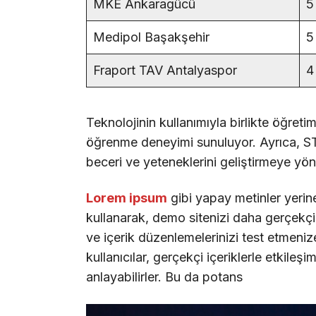
MKE Ankaragücü
5
Medipol Başakşehir
5
Fraport TAV Antalyaspor
4
Teknolojinin kullanımıyla birlikte öğreti
öğrenme deneyimi sunuluyor. Ayrıca, STE
beceri ve yeteneklerini geliştirmeye yöne
Lorem ipsum
gibi yapay metinler yerin
kullanarak, demo sitenizi daha gerçekçi b
ve içerik düzenlemelerinizi test etmenize
kullanıcılar, gerçekçi içeriklerle etkileşi
anlayabilirler. Bu da potans