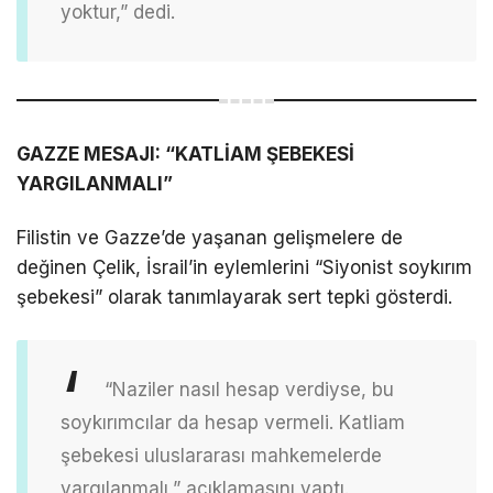
yoktur,” dedi.
GAZZE MESAJI: “KATLİAM ŞEBEKESİ
YARGILANMALI”
Filistin ve Gazze’de yaşanan gelişmelere de
değinen Çelik, İsrail’in eylemlerini “Siyonist soykırım
şebekesi” olarak tanımlayarak sert tepki gösterdi.
“Naziler nasıl hesap verdiyse, bu
soykırımcılar da hesap vermeli. Katliam
şebekesi uluslararası mahkemelerde
yargılanmalı,” açıklamasını yaptı.