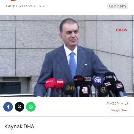
Giriş: 06-08-2025 17:25
Gündem
ABONE OL
Kaynak:DHA