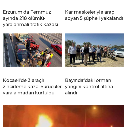
Erzurum’da Temmuz
Kar maskeleriyle araç
ayında 218 ölümlü-
soyan 5 şüpheli yakalandı
yaralanmalı trafik kazası
Kocaeli’de 3 araçlı
Bayındır’daki orman
zincirleme kaza: Sürücüler
yangını kontrol altına
yara almadan kurtuldu
alındı