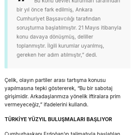
“Bu konu devlet kurumları tarafından
bir yıl önce fark edilmiş, Ankara
Cumhuriyet Başsavcılığı tarafından
soruşturma başlatılmıştır. 21 Mayıs itibarıyla
konu davaya dönüşmüş, deliller
toplanmıştır. İlgili kurumlar uyarılmış,
gereken her adım atılmıştır,” dedi.
Çelik, olayın partiler arası tartışma konusu
yapılmasına tepki göstererek, “Bu bir sabotaj
girişimidir. Arkadaşlarımıza yönelik iftiralara prim
vermeyeceğiz,” ifadelerini kullandı.
TÜRKİYE YÜZYIL BULUŞMALARI BAŞLIYOR
Cumhurbaşkanı Erdoğan’ın talimatıyla başlatılan