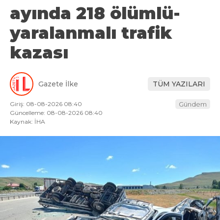
ayında 218 ölümlü-
yaralanmalı trafik
kazası
Gazete İlke
TÜM YAZILARI
Giriş: 08-08-2026 08:40
Gündem
Güncelleme: 08-08-2026 08:40
Kaynak: İHA