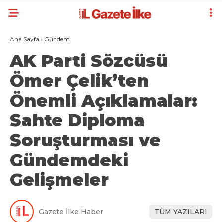
Ana Sayfa
›
Gündem
AK Parti Sözcüsü
Ömer Çelik’ten
Önemli Açıklamalar:
Sahte Diploma
Soruşturması ve
Gündemdeki
Gelişmeler
Gazete İlke Haber
TÜM YAZILARI