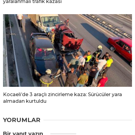
yaralanmalı trafik kazası
Kocaeli’de 3 araçlı zincirleme kaza: Sürücüler yara
almadan kurtuldu
YORUMLAR
Bir yanıt yazın