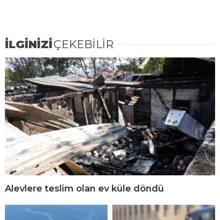
İLGİNİZİ
ÇEKEBİLİR
Alevlere teslim olan ev küle döndü