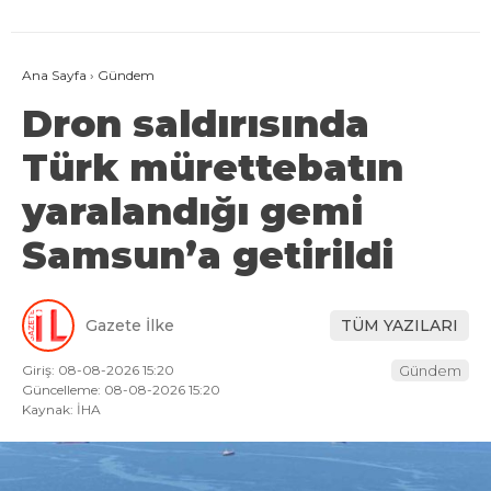
Ana Sayfa
›
Gündem
Dron saldırısında
Türk mürettebatın
yaralandığı gemi
Samsun’a getirildi
Gazete İlke
TÜM YAZILARI
Giriş: 08-08-2026 15:20
Gündem
Güncelleme: 08-08-2026 15:20
Kaynak: İHA