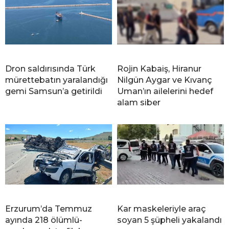
Dron saldırısında Türk
Rojin Kabaiş, Hiranur
mürettebatın yaralandığı
Nilgün Aygar ve Kıvanç
gemi Samsun’a getirildi
Uman’ın ailelerini hedef
alam siber
Erzurum’da Temmuz
Kar maskeleriyle araç
ayında 218 ölümlü-
soyan 5 şüpheli yakalandı