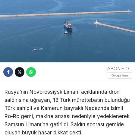
ABONE OL
Rusya’nın Novorossiysk Limanı açıklarında dron
saldırısına uğrayan, 13 Türk mürettebatın bulunduğu
Türk sahipli ve Kamerun bayraklı Nadezhda isimli
Ro-Ro gemi, makine arızası nedeniyle yedeklenerek
Samsun Limanı’na getirildi. Saldırı sonrası gemide
oluşan büyük hasar dikkat çekti.