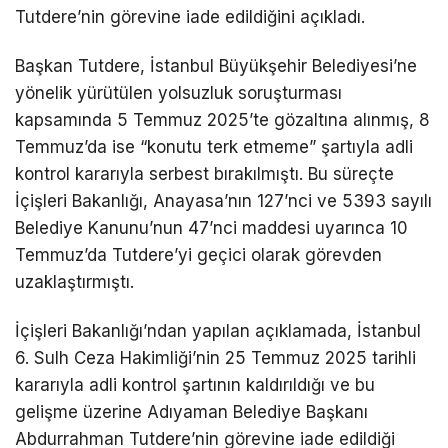
Tutdere’nin görevine iade edildiğini açıkladı.
Başkan Tutdere, İstanbul Büyükşehir Belediyesi’ne
yönelik yürütülen yolsuzluk soruşturması
kapsamında 5 Temmuz 2025’te gözaltına alınmış, 8
Temmuz’da ise “konutu terk etmeme” şartıyla adli
kontrol kararıyla serbest bırakılmıştı. Bu süreçte
İçişleri Bakanlığı, Anayasa’nın 127’nci ve 5393 sayılı
Belediye Kanunu’nun 47’nci maddesi uyarınca 10
Temmuz’da Tutdere’yi geçici olarak görevden
uzaklaştırmıştı.
İçişleri Bakanlığı’ndan yapılan açıklamada, İstanbul
6. Sulh Ceza Hakimliği’nin 25 Temmuz 2025 tarihli
kararıyla adli kontrol şartının kaldırıldığı ve bu
gelişme üzerine Adıyaman Belediye Başkanı
Abdurrahman Tutdere’nin görevine iade edildiği