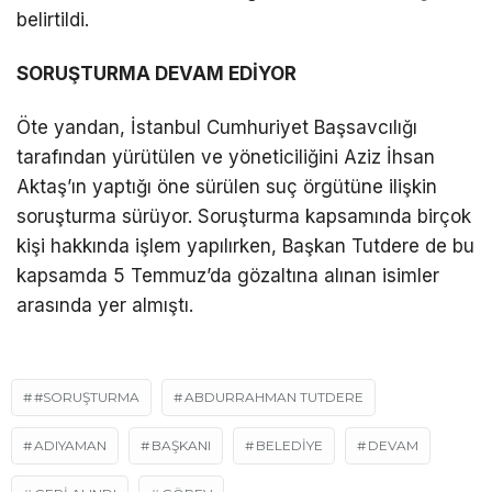
belirtildi.
SORUŞTURMA DEVAM EDİYOR
Öte yandan, İstanbul Cumhuriyet Başsavcılığı
tarafından yürütülen ve yöneticiliğini Aziz İhsan
Aktaş’ın yaptığı öne sürülen suç örgütüne ilişkin
soruşturma sürüyor. Soruşturma kapsamında birçok
kişi hakkında işlem yapılırken, Başkan Tutdere de bu
kapsamda 5 Temmuz’da gözaltına alınan isimler
arasında yer almıştı.
#SORUŞTURMA
ABDURRAHMAN TUTDERE
ADIYAMAN
BAŞKANI
BELEDIYE
DEVAM