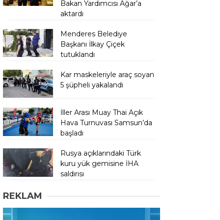
Bakan Yardımcısı Ağar’a
aktardı
Menderes Belediye
Başkanı İlkay Çiçek
tutuklandı
Kar maskeleriyle araç soyan
5 şüpheli yakalandı
İller Arası Muay Thai Açık
Hava Turnuvası Samsun’da
başladı
Rusya açıklarındaki Türk
kuru yük gemisine İHA
saldırısı
REKLAM