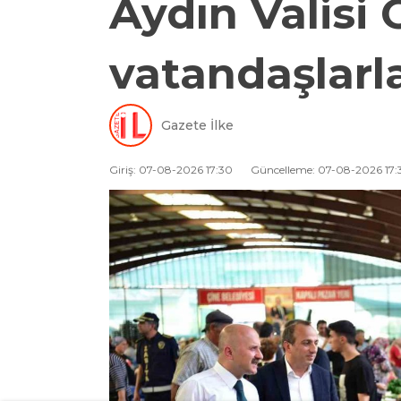
Aydın Valisi
vatandaşlarl
Gazete İlke
Giriş: 07-08-2026 17:30
Güncelleme: 07-08-2026 17: