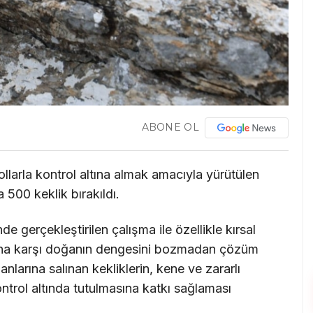
ABONE OL
arla kontrol altına almak amacıyla yürütülen
500 keklik bırakıldı.
gerçekleştirilen çalışma ile özellikle kırsal
rına karşı doğanın dengesini bozmadan çözüm
larına salınan kekliklerin, kene ve zararlı
trol altında tutulmasına katkı sağlaması