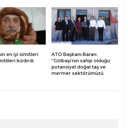
in en iyi simitleri
ATO Başkanı Baran:
mitlileri kızdırdı
“Gölbaşı’nın sahip olduğu
potansiyel doğal taş ve
mermer sektörümüzü