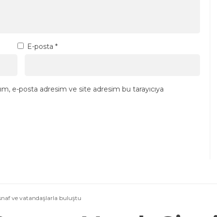
E-posta
*
ım, e-posta adresim ve site adresim bu tarayıcıya
snaf ve vatandaşlarla buluştu