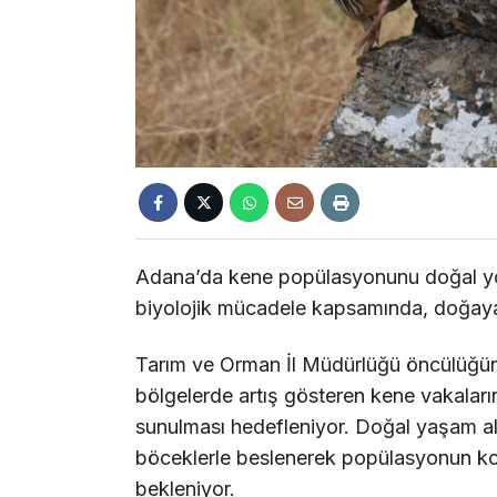
Adana’da kene popülasyonunu doğal yoll
biyolojik mücadele kapsamında, doğaya 
Tarım ve Orman İl Müdürlüğü öncülüğünde 
bölgelerde artış gösteren kene vakala
sunulması hedefleniyor. Doğal yaşam alan
böceklerle beslenerek popülasyonun kon
bekleniyor.