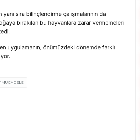
n yanı sıra bilinçlendirme çalışmalarının da
oğaya bırakılan bu hayvanlara zarar vermemeleri
edi.
ilen uygulamanın, önümüzdeki dönemde farklı
ıyor.
MÜCADELE