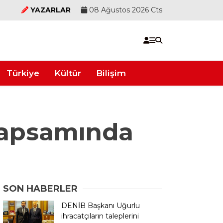
YAZARLAR
08 Ağustos 2026 Cts
Türkiye
Kültür
Bilişim
Kapsamında
SON HABERLER
DENİB Başkanı Uğurlu
ihracatçıların taleplerini