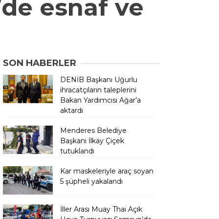
’de esnaf ve
SON HABERLER
DENİB Başkanı Uğurlu
ihracatçıların taleplerini
Bakan Yardımcısı Ağar’a
aktardı
Menderes Belediye
Başkanı İlkay Çiçek
tutuklandı
Kar maskeleriyle araç soyan
5 şüpheli yakalandı
İller Arası Muay Thai Açık