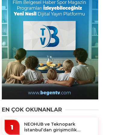
EN ÇOK OKUNANLAR
NEOHUB ve Teknopark
1
İstanbul’dan girişimcilik