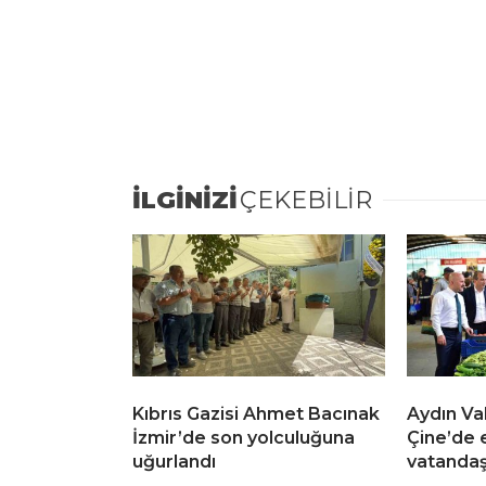
İLGİNİZİ
ÇEKEBİLİR
Kıbrıs Gazisi Ahmet Bacınak
Aydın Va
İzmir’de son yolculuğuna
Çine’de 
uğurlandı
vatandaş