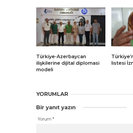
Türkiye-Azerbaycan
Türkiye’n
ilişkilerine dijital diplomasi
listesi İz
modeli
YORUMLAR
Bir yanıt yazın
Yorum
*