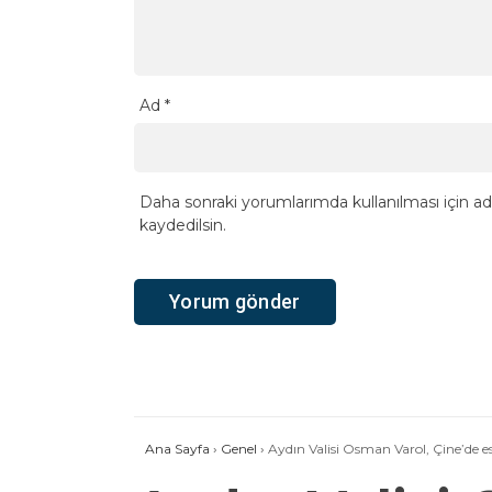
Ad
*
Daha sonraki yorumlarımda kullanılması için ad
kaydedilsin.
Ana Sayfa
›
Genel
›
Aydın Valisi Osman Varol, Çine’de e