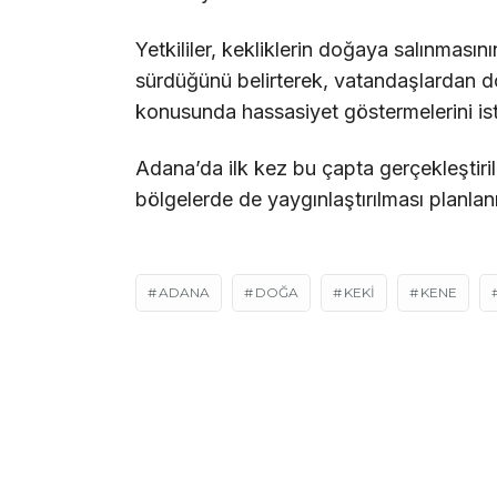
Yetkililer, kekliklerin doğaya salınmasını
sürdüğünü belirterek, vatandaşlardan d
konusunda hassasiyet göstermelerini ist
Adana’da ilk kez bu çapta gerçekleştir
bölgelerde de yaygınlaştırılması planlan
ADANA
DOĞA
KEKİ
KENE