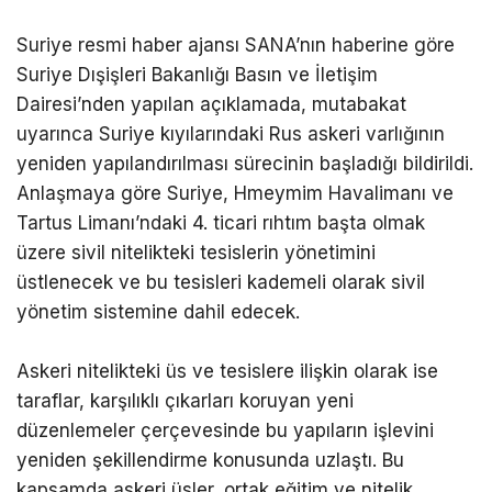
Suriye resmi haber ajansı SANA’nın haberine göre
Suriye Dışişleri Bakanlığı Basın ve İletişim
Dairesi’nden yapılan açıklamada, mutabakat
uyarınca Suriye kıyılarındaki Rus askeri varlığının
yeniden yapılandırılması sürecinin başladığı bildirildi.
Anlaşmaya göre Suriye, Hmeymim Havalimanı ve
Tartus Limanı’ndaki 4. ticari rıhtım başta olmak
üzere sivil nitelikteki tesislerin yönetimini
üstlenecek ve bu tesisleri kademeli olarak sivil
yönetim sistemine dahil edecek.
Askeri nitelikteki üs ve tesislere ilişkin olarak ise
taraflar, karşılıklı çıkarları koruyan yeni
düzenlemeler çerçevesinde bu yapıların işlevini
yeniden şekillendirme konusunda uzlaştı. Bu
kapsamda askeri üsler, ortak eğitim ve nitelik