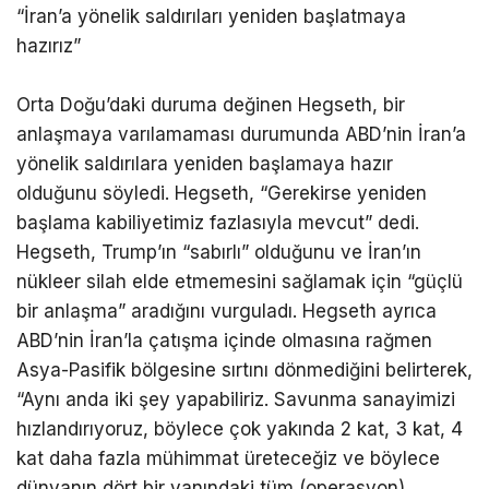
“İran’a yönelik saldırıları yeniden başlatmaya
hazırız”
Orta Doğu’daki duruma değinen Hegseth, bir
anlaşmaya varılamaması durumunda ABD’nin İran’a
yönelik saldırılara yeniden başlamaya hazır
olduğunu söyledi. Hegseth, “Gerekirse yeniden
başlama kabiliyetimiz fazlasıyla mevcut” dedi.
Hegseth, Trump’ın “sabırlı” olduğunu ve İran’ın
nükleer silah elde etmemesini sağlamak için “güçlü
bir anlaşma” aradığını vurguladı. Hegseth ayrıca
ABD’nin İran’la çatışma içinde olmasına rağmen
Asya-Pasifik bölgesine sırtını dönmediğini belirterek,
“Aynı anda iki şey yapabiliriz. Savunma sanayimizi
hızlandırıyoruz, böylece çok yakında 2 kat, 3 kat, 4
kat daha fazla mühimmat üreteceğiz ve böylece
dünyanın dört bir yanındaki tüm (operasyon)