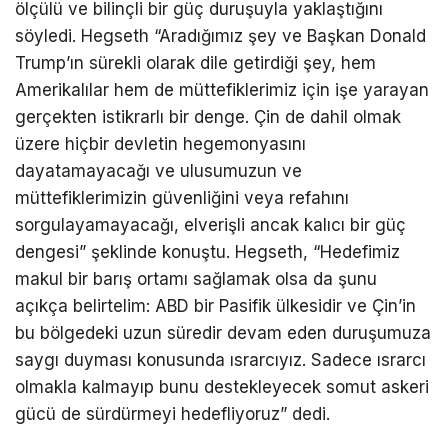
ölçülü ve bilinçli bir güç duruşuyla yaklaştığını
söyledi. Hegseth “Aradığımız şey ve Başkan Donald
Trump’ın sürekli olarak dile getirdiği şey, hem
Amerikalılar hem de müttefiklerimiz için işe yarayan
gerçekten istikrarlı bir denge. Çin de dahil olmak
üzere hiçbir devletin hegemonyasını
dayatamayacağı ve ulusumuzun ve
müttefiklerimizin güvenliğini veya refahını
sorgulayamayacağı, elverişli ancak kalıcı bir güç
dengesi” şeklinde konuştu. Hegseth, “Hedefimiz
makul bir barış ortamı sağlamak olsa da şunu
açıkça belirtelim: ABD bir Pasifik ülkesidir ve Çin’in
bu bölgedeki uzun süredir devam eden duruşumuza
saygı duyması konusunda ısrarcıyız. Sadece ısrarcı
olmakla kalmayıp bunu destekleyecek somut askeri
gücü de sürdürmeyi hedefliyoruz” dedi.