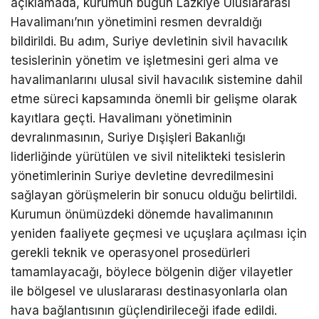
açıklamada, kurumun bugün Lazkiye Uluslararası
Havalimanı’nın yönetimini resmen devraldığı
bildirildi. Bu adım, Suriye devletinin sivil havacılık
tesislerinin yönetim ve işletmesini geri alma ve
havalimanlarını ulusal sivil havacılık sistemine dahil
etme süreci kapsamında önemli bir gelişme olarak
kayıtlara geçti. Havalimanı yönetiminin
devralınmasının, Suriye Dışişleri Bakanlığı
liderliğinde yürütülen ve sivil nitelikteki tesislerin
yönetimlerinin Suriye devletine devredilmesini
sağlayan görüşmelerin bir sonucu olduğu belirtildi.
Kurumun önümüzdeki dönemde havalimanının
yeniden faaliyete geçmesi ve uçuşlara açılması için
gerekli teknik ve operasyonel prosedürleri
tamamlayacağı, böylece bölgenin diğer vilayetler
ile bölgesel ve uluslararası destinasyonlarla olan
hava bağlantısının güçlendirileceği ifade edildi.