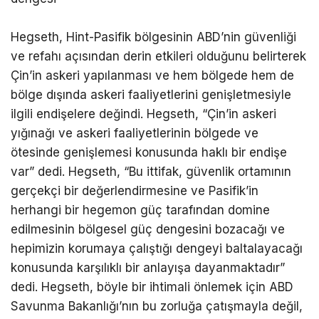
Hegseth, Hint-Pasifik bölgesinin ABD’nin güvenliği
ve refahı açısından derin etkileri olduğunu belirterek
Çin’in askeri yapılanması ve hem bölgede hem de
bölge dışında askeri faaliyetlerini genişletmesiyle
ilgili endişelere değindi. Hegseth, “Çin’in askeri
yığınağı ve askeri faaliyetlerinin bölgede ve
ötesinde genişlemesi konusunda haklı bir endişe
var” dedi. Hegseth, “Bu ittifak, güvenlik ortamının
gerçekçi bir değerlendirmesine ve Pasifik’in
herhangi bir hegemon güç tarafından domine
edilmesinin bölgesel güç dengesini bozacağı ve
hepimizin korumaya çalıştığı dengeyi baltalayacağı
konusunda karşılıklı bir anlayışa dayanmaktadır”
dedi. Hegseth, böyle bir ihtimali önlemek için ABD
Savunma Bakanlığı’nın bu zorluğa çatışmayla değil,