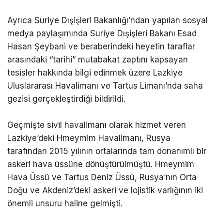
Ayrıca Suriye Dışişleri Bakanlığı’ndan yapılan sosyal
medya paylaşımında Suriye Dışişleri Bakanı Esad
Hasan Şeybani ve beraberindeki heyetin taraflar
arasındaki “tarihi” mutabakat zaptını kapsayan
tesisler hakkında bilgi edinmek üzere Lazkiye
Uluslararası Havalimanı ve Tartus Limanı’nda saha
gezisi gerçekleştirdiği bildirildi.
Geçmişte sivil havalimanı olarak hizmet veren
Lazkiye’deki Hmeymim Havalimanı, Rusya
tarafından 2015 yılının ortalarında tam donanımlı bir
askeri hava üssüne dönüştürülmüştü. Hmeymim
Hava Üssü ve Tartus Deniz Üssü, Rusya’nın Orta
Doğu ve Akdeniz’deki askeri ve lojistik varlığının iki
önemli unsuru haline gelmişti.