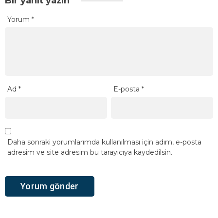
Bir yanıt yazın
Yorum
*
Ad
*
E-posta
*
Daha sonraki yorumlarımda kullanılması için adım, e-posta
adresim ve site adresim bu tarayıcıya kaydedilsin.