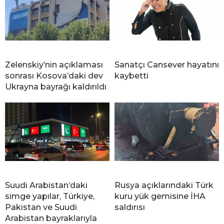
Zelenskiy’nin açıklaması
Sanatçı Cansever hayatını
sonrası Kosova’daki dev
kaybetti
Ukrayna bayrağı kaldırıldı
Suudi Arabistan’daki
Rusya açıklarındaki Türk
simge yapılar, Türkiye,
kuru yük gemisine İHA
Pakistan ve Suudi
saldırısı
Arabistan bayraklarıyla