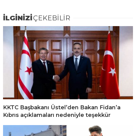
İLGİNİZİ
ÇEKEBİLİR
KKTC Başbakanı Üstel’den Bakan Fidan’a
Kıbrıs açıklamaları nedeniyle teşekkür