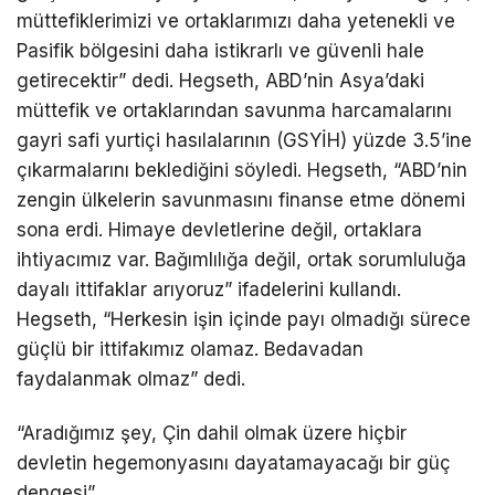
müttefiklerimizi ve ortaklarımızı daha yetenekli ve
Pasifik bölgesini daha istikrarlı ve güvenli hale
getirecektir” dedi. Hegseth, ABD’nin Asya’daki
müttefik ve ortaklarından savunma harcamalarını
gayri safi yurtiçi hasılalarının (GSYİH) yüzde 3.5’ine
çıkarmalarını beklediğini söyledi. Hegseth, “ABD’nin
zengin ülkelerin savunmasını finanse etme dönemi
sona erdi. Himaye devletlerine değil, ortaklara
ihtiyacımız var. Bağımlılığa değil, ortak sorumluluğa
dayalı ittifaklar arıyoruz” ifadelerini kullandı.
Hegseth, “Herkesin işin içinde payı olmadığı sürece
güçlü bir ittifakımız olamaz. Bedavadan
faydalanmak olmaz” dedi.
“Aradığımız şey, Çin dahil olmak üzere hiçbir
devletin hegemonyasını dayatamayacağı bir güç
dengesi”