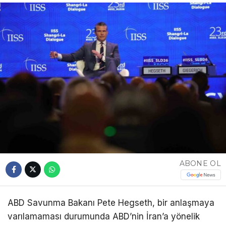
ABONE OL
ABD Savunma Bakanı Pete Hegseth, bir anlaşmaya
varılamaması durumunda ABD’nin İran’a yönelik