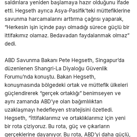
saldırılara yeniden başlamaya hazır olduğunu ifade
etti. Hegseth ayrıca Asya-Pasifik’teki müttefiklerine
savunma harcamalarını arttırma çağrısı yaparak,
“Herkesin işin içinde payı olmadığı sürece güçlü bir
ittifakımız olamaz. Bedavadan faydalanmak olmaz”
dedi.
ABD Savunma Bakanı Pete Hegseth, Singapur’da
düzenlenen Shangri-La Diyaloğu Güvenlik
Forumu’nda konuştu. Bakan Hegseth,
konuşmasında bölgedeki ortak ve müttefik ülkeleri
güçlendirerek “gerçek ortaklığı” benimseyen ve
aynı zamanda ABD’ye olan bağımlılıktan
uzaklaşmayı hedefleyen stratejisini özetledi.
Hegseth, “İttifaklarımız ve ortaklıklarımız için yeni
bir rota çiziyoruz. Bu rota, güç ve çıkarların
gerçeklerine dayanıyor. Bu rota, ABD’yi daha güçlü,