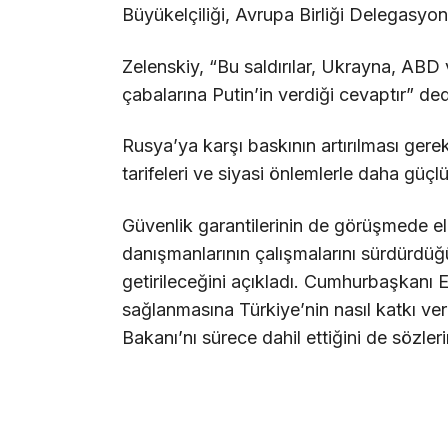
Büyükelçiliği, Avrupa Birliği Delegasyonu
Zelenskiy, “Bu saldırılar, Ukrayna, ABD 
çabalarına Putin’in verdiği cevaptır” ded
Rusya’ya karşı baskının artırılması gerek
tarifeleri ve siyasi önlemlerle daha güçlü
Güvenlik garantilerinin de görüşmede ele 
danışmanlarının çalışmalarını sürdürdü
getirileceğini açıkladı. Cumhurbaşkanı E
sağlanmasına Türkiye’nin nasıl katkı v
Bakanı’nı sürece dahil ettiğini de sözleri