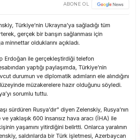
ABONE OL
skiy, Türkiye’nin Ukrayna’ya sağladığı tüm
rterek, gerçek bir barışın sağlanması için
ğa minnettar olduklarını açıkladı.
Erdoğan ile gerçekleştirdiği telefon
sabından yaptığı paylaşımda, Türkiye’nin
cut durumun ve diplomatik adımların ele alındığını
 düzeyinde müzakerelere hazır olduğunu söyledi.
’yı sorumlu tuttu.
aşı sürdüren Rusya’dır” diyen Zelenskiy, Rusya’nın
ve yaklaşık 600 insansız hava aracı (İHA) ile
işinin yaşamını yitirdiğini belirtti. Onlarca yaralının
nskiy, saldırılarda bir Türk işletmesi, Azerbaycan