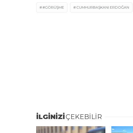
#GÖRÜŞME
CUMHURBAŞKANI ERDOĞAN
İLGİNİZİ
ÇEKEBİLİR