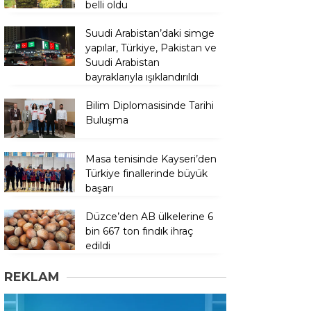
belli oldu
Suudi Arabistan’daki simge
yapılar, Türkiye, Pakistan ve
Suudi Arabistan
bayraklarıyla ışıklandırıldı
Bilim Diplomasisinde Tarihi
Buluşma
Masa tenisinde Kayseri’den
Türkiye finallerinde büyük
başarı
Düzce’den AB ülkelerine 6
bin 667 ton fındık ihraç
edildi
REKLAM