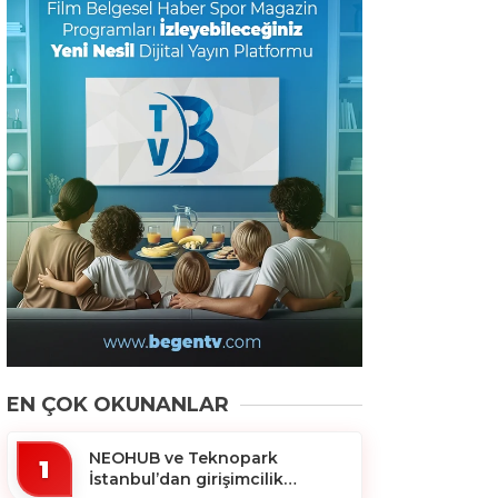
EN ÇOK OKUNANLAR
NEOHUB ve Teknopark
1
İstanbul’dan girişimcilik