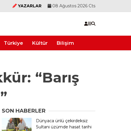
YAZARLAR
08 Ağustos 2026 Cts
Türkiye
Kültür
Bilişim
kür: “Barış
z”
SON HABERLER
Dünyaca ünlü çekirdeksiz
Sultani üzümde hasat tarihi