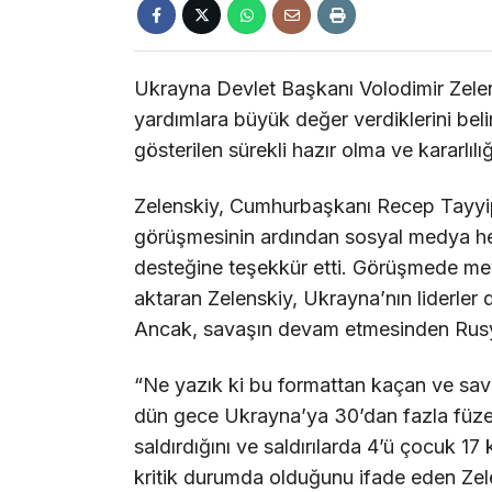
Ukrayna Devlet Başkanı Volodimir Zelen
yardımlara büyük değer verdiklerini beli
gösterilen sürekli hazır olma ve kararlılı
Zelenskiy, Cumhurbaşkanı Recep Tayyip 
görüşmesinin ardından sosyal medya he
desteğine teşekkür etti. Görüşmede mev
aktaran Zelenskiy, Ukrayna’nın liderler
Ancak, savaşın devam etmesinden Rusya
“Ne yazık ki bu formattan kaçan ve sav
dün gece Ukrayna’ya 30’dan fazla füze 
saldırdığını ve saldırılarda 4’ü çocuk 17 k
kritik durumda olduğunu ifade eden Zele