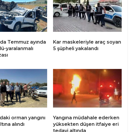
’da Temmuz ayında
Kar maskeleriyle araç soyan
lü-yaralanmalı
5 şüpheli yakalandı
zası
’daki orman yangını
Yangına müdahale ederken
ltına alındı
yüksekten düşen itfaiye eri
tedavi altında