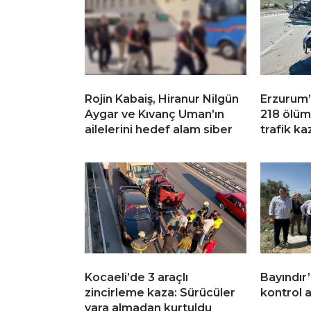
Rojin Kabaiş, Hiranur Nilgün
Erzurum
Aygar ve Kıvanç Uman’ın
218 ölüm
ailelerini hedef alam siber
trafik ka
Kocaeli’de 3 araçlı
Bayındır
zincirleme kaza: Sürücüler
kontrol a
yara almadan kurtuldu