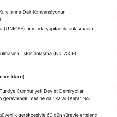
urallarına Dair Konvansiyonun
)
u (UNICEF) arasında yapılan iki anlaşmanın
rulmasına ilişkin anlaşma (No: 7559)
e ve İdare)
 Türkiye Cumhuriyeti Devlet Demiryolları
 görevlendirilmesine dair karar (Karar No:
 güvenlik gerekçesiyle 60 gün süreyle ertelendi