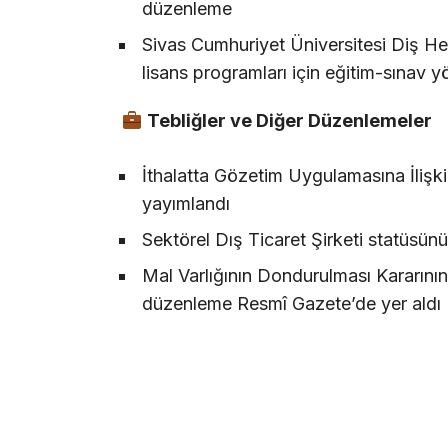
düzenleme
Sivas Cumhuriyet Üniversitesi Diş Hek
lisans programları için eğitim-sınav
Tebliğler ve Diğer Düzenlemeler
İthalatta Gözetim Uygulamasına İlişk
yayımlandı
Sektörel Dış Ticaret Şirketi statüsünün
Mal Varlığının Dondurulması Kararının K
düzenleme Resmî Gazete’de yer ald