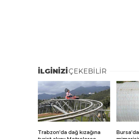
İLGİNİZİ
ÇEKEBİLİR
Trabzon’da dağ kızağına
Bursa’da