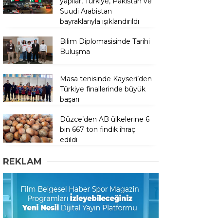
yapılar, Türkiye, Pakistan ve
Suudi Arabistan
bayraklarıyla ışıklandırıldı
Bilim Diplomasisinde Tarihi
Buluşma
Masa tenisinde Kayseri’den
Türkiye finallerinde büyük
başarı
Düzce’den AB ülkelerine 6
bin 667 ton fındık ihraç
edildi
REKLAM