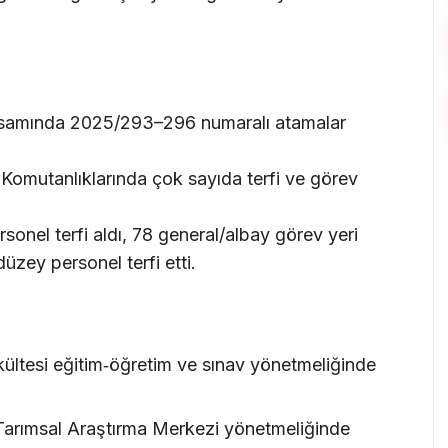
psamında 2025/293–296 numaralı atamalar
 Komutanlıklarında çok sayıda terfi ve görev
onel terfi aldı, 78 general/albay görev yeri
 düzey personel terfi etti.
ültesi eğitim‑öğretim ve sınav yönetmeliğinde
i Tarımsal Araştırma Merkezi yönetmeliğinde