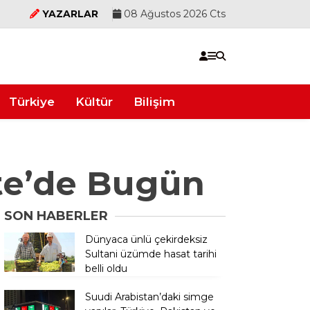
YAZARLAR
08 Ağustos 2026 Cts
Türkiye
Kültür
Bilişim
te’de Bugün
SON HABERLER
Dünyaca ünlü çekirdeksiz
Sultani üzümde hasat tarihi
belli oldu
Suudi Arabistan’daki simge