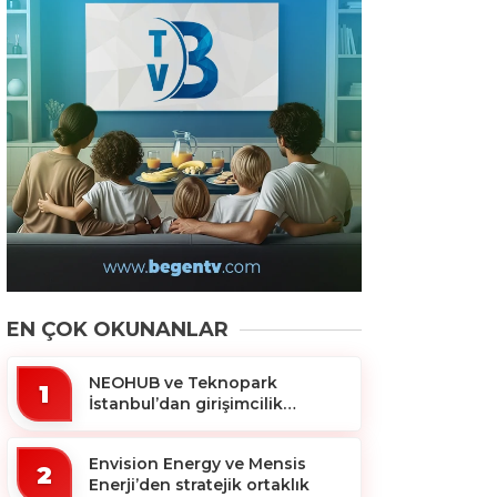
EN ÇOK OKUNANLAR
NEOHUB ve Teknopark
1
İstanbul’dan girişimcilik
ekosistemine destek
Envision Energy ve Mensis
2
Enerji’den stratejik ortaklık