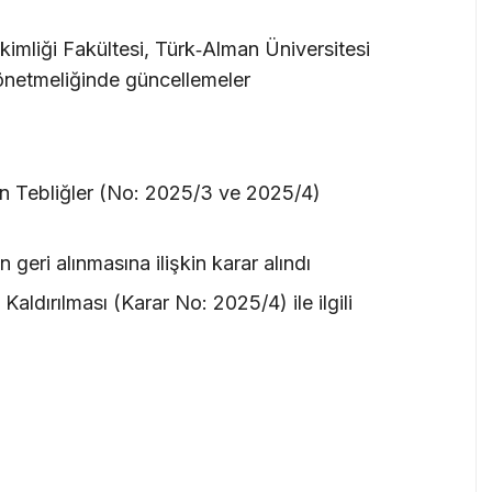
imliği Fakültesi, Türk‑Alman Üniversitesi
 yönetmeliğinde güncellemeler
in Tebliğler (No: 2025/3 ve 2025/4)
 geri alınmasına ilişkin karar alındı
aldırılması (Karar No: 2025/4) ile ilgili
ı