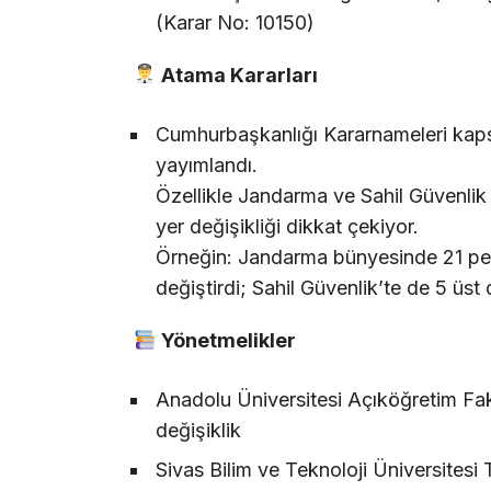
(Karar No: 10150)
Atama Kararları
Cumhurbaşkanlığı Kararnameleri ka
yayımlandı.
Özellikle Jandarma ve Sahil Güvenlik
yer değişikliği dikkat çekiyor.
Örneğin: Jandarma bünyesinde 21 pers
değiştirdi; Sahil Güvenlik’te de 5 üst
Yönetmelikler
Anadolu Üniversitesi Açıköğretim Fak
değişiklik
Sivas Bilim ve Teknoloji Üniversites