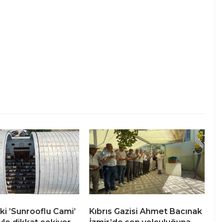
ki ’Sunrooflu Cami’
Kıbrıs Gazisi Ahmet Bacınak