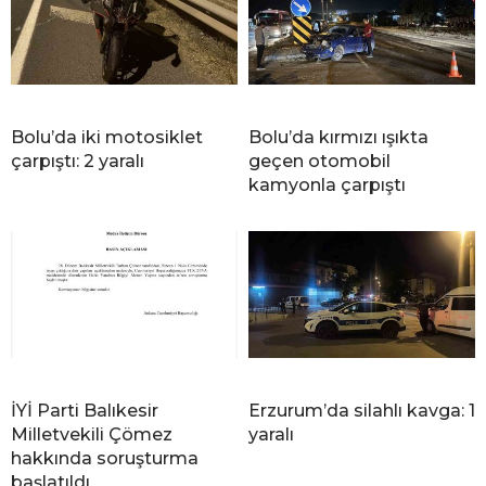
Bolu’da iki motosiklet
Bolu’da kırmızı ışıkta
çarpıştı: 2 yaralı
geçen otomobil
kamyonla çarpıştı
İYİ Parti Balıkesir
Erzurum’da silahlı kavga: 1
Milletvekili Çömez
yaralı
hakkında soruşturma
başlatıldı