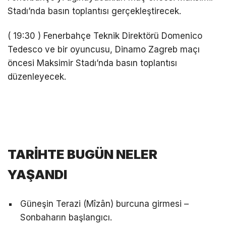
Stadı’nda basın toplantısı gerçekleştirecek.
( 19:30 ) Fenerbahçe Teknik Direktörü Domenico
Tedesco ve bir oyuncusu, Dinamo Zagreb maçı
öncesi Maksimir Stadı’nda basın toplantısı
düzenleyecek.
TARİHTE BUGÜN NELER
YAŞANDI
Güneşin Terazi (Mîzân) burcuna girmesi –
Sonbaharın başlangıcı.