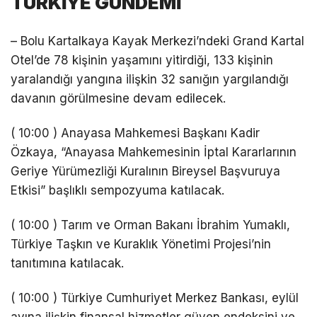
TÜRKİYE GÜNDEMİ
– Bolu Kartalkaya Kayak Merkezi’ndeki Grand Kartal
Otel’de 78 kişinin yaşamını yitirdiği, 133 kişinin
yaralandığı yangına ilişkin 32 sanığın yargılandığı
davanın görülmesine devam edilecek.
( 10:00 ) Anayasa Mahkemesi Başkanı Kadir
Özkaya, “Anayasa Mahkemesinin İptal Kararlarının
Geriye Yürümezliği Kuralının Bireysel Başvuruya
Etkisi” başlıklı sempozyuma katılacak.
( 10:00 ) Tarım ve Orman Bakanı İbrahim Yumaklı,
Türkiye Taşkın ve Kuraklık Yönetimi Projesi’nin
tanıtımına katılacak.
( 10:00 ) Türkiye Cumhuriyet Merkez Bankası, eylül