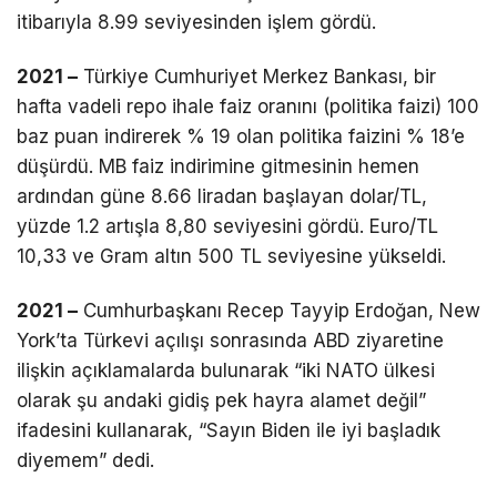
itibarıyla 8.99 seviyesinden işlem gördü.
2021 –
Türkiye Cumhuriyet Merkez Bankası, bir
hafta vadeli repo ihale faiz oranını (politika faizi) 100
baz puan indirerek % 19 olan politika faizini % 18’e
düşürdü. MB faiz indirimine gitmesinin hemen
ardından güne 8.66 liradan başlayan dolar/TL,
yüzde 1.2 artışla 8,80 seviyesini gördü. Euro/TL
10,33 ve Gram altın 500 TL seviyesine yükseldi.
2021 –
Cumhurbaşkanı Recep Tayyip Erdoğan, New
York’ta Türkevi açılışı sonrasında ABD ziyaretine
ilişkin açıklamalarda bulunarak “iki NATO ülkesi
olarak şu andaki gidiş pek hayra alamet değil”
ifadesini kullanarak, “Sayın Biden ile iyi başladık
diyemem” dedi.