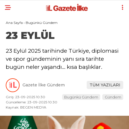
Ana Sayfa
›
Bugünkü Gündem
23 EYLÜL
23 Eylül 2025 tarihinde Türkiye, diplomasi
ve spor gündeminin yanı sıra tarihte
bugün neler yaşandı… kısa başlıklar.
Gazete İlke Gündem
TÜM YAZILARI
Giriş: 23-09-2025 10:30
Bugünkü Gündem
Gündem
Güncelleme: 23-09-2025 10:30
Kaynak: BEGEN MEDYA