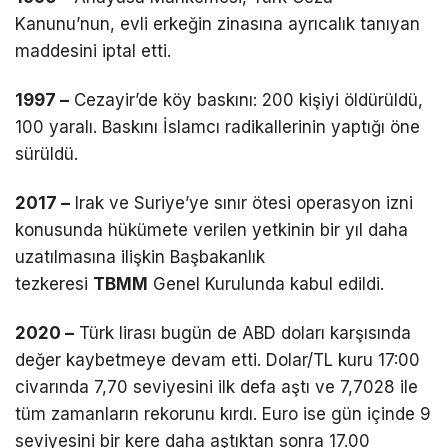
Kanunu’nun, evli erkeğin zinasına ayrıcalık tanıyan
maddesini iptal etti.
1997 –
Cezayir’de köy baskını: 200 kişiyi öldürüldü,
100 yaralı. Baskını İslamcı radikallerinin yaptığı öne
sürüldü.
2017 –
Irak ve Suriye’ye sınır ötesi operasyon izni
konusunda hükümete verilen yetkinin bir yıl daha
uzatılmasına ilişkin Başbakanlık
tezkeresi
TBMM
Genel Kurulunda kabul edildi.
2020 –
Türk lirası bugün de ABD doları karşısında
değer kaybetmeye devam etti. Dolar/TL kuru 17:00
civarında 7,70 seviyesini ilk defa aştı ve 7,7028 ile
tüm zamanların rekorunu kırdı. Euro ise gün içinde 9
seviyesini bir kere daha aştıktan sonra 17.00