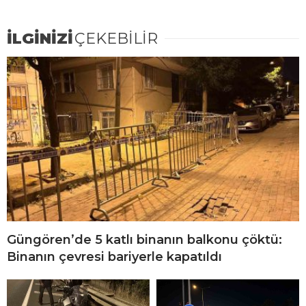
İLGİNİZİ
ÇEKEBİLİR
Güngören’de 5 katlı binanın balkonu çöktü:
Binanın çevresi bariyerle kapatıldı