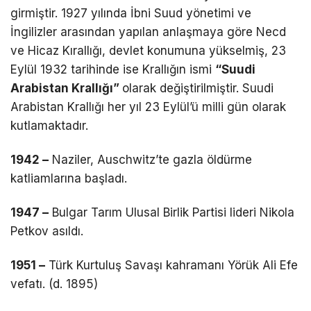
girmiştir. 1927 yılında İbni Suud yönetimi ve
İngilizler arasından yapılan anlaşmaya göre Necd
ve Hicaz Kırallığı, devlet konumuna yükselmiş, 23
Eylül 1932 tarihinde ise Krallığın ismi
“Suudi
Arabistan Krallığı”
olarak değiştirilmiştir. Suudi
Arabistan Krallığı her yıl 23 Eylül’ü milli gün olarak
kutlamaktadır.
1942 –
Naziler, Auschwitz’te gazla öldürme
katliamlarına başladı.
1947 –
Bulgar Tarım Ulusal Birlik Partisi lideri Nikola
Petkov asıldı.
1951 –
Türk Kurtuluş Savaşı kahramanı Yörük Ali Efe
vefatı. (d. 1895)