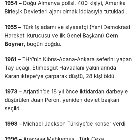
1954 –
Doğu Almanya polisi, 400 kişiyi, Amerika
Birleşik Devletleri ajanı olmak iddiasıyla tutukladı.
1955 –
Türk iş adamı ve siyasetçi (Yeni Demokrasi
Hareketi kurucusu ve ilk Genel Başkanı)
Cem
Boyner
, bugün doğdu.
1961 –
THY’nin Kıbrıs-Adana-Ankara seferini yapan
Tay uçağı, Etimesgut Havaalanı yakınlarında
Karanlıktepe’ye çarparak düştü, 28 kişi öldü.
1973 –
Arjantin’de 18 yıl önce iktidardan darbeyle
düşürülen Juan Peron, yeniden devlet başkanı
seçildi.
1993 –
Michael Jackson Türkiye’de konser verdi.
1996 –
Anayasa Mahkemesi, Türk Ceza