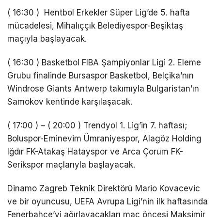
( 16:30 ) Hentbol Erkekler Süper Lig’de 5. hafta
mücadelesi, Mihalıççık Belediyespor-Beşiktaş
maçıyla başlayacak.
( 16:30 ) Basketbol FIBA Şampiyonlar Ligi 2. Eleme
Grubu finalinde Bursaspor Basketbol, Belçika’nın
Windrose Giants Antwerp takımıyla Bulgaristan’ın
Samokov kentinde karşılaşacak.
( 17:00 ) – ( 20:00 ) Trendyol 1. Lig’in 7. haftası;
Boluspor-Eminevim Ümraniyespor, Alagöz Holding
Iğdır FK-Atakaş Hatayspor ve Arca Çorum FK-
Serikspor maçlarıyla başlayacak.
Dinamo Zagreb Teknik Direktörü Mario Kovacevic
ve bir oyuncusu, UEFA Avrupa Ligi’nin ilk haftasında
Fenerbahçe’yi ağırlayacakları maç öncesi Maksimir