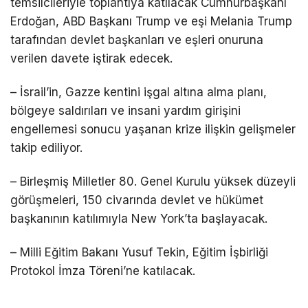
temsilcileriyle toplantıya katılacak Cumhurbaşkanı
Erdoğan, ABD Başkanı Trump ve eşi Melania Trump
tarafından devlet başkanları ve eşleri onuruna
verilen davete iştirak edecek.
– İsrail’in, Gazze kentini işgal altına alma planı,
bölgeye saldırıları ve insani yardım girişini
engellemesi sonucu yaşanan krize ilişkin gelişmeler
takip ediliyor.
– Birleşmiş Milletler 80. Genel Kurulu yüksek düzeyli
görüşmeleri, 150 civarında devlet ve hükümet
başkanının katılımıyla New York’ta başlayacak.
– Milli Eğitim Bakanı Yusuf Tekin, Eğitim İşbirliği
Protokol İmza Töreni’ne katılacak.