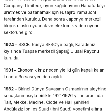
Company, Limited), oyun kağıdı oyunu Hanafuda’yı
üretmek ve pazarlamak için Fusajiro Yamauchi
tarafından kuruldu. Daha sonra Japonya merkezli
birçok uluslu oyuncak ve elektronik video oyunu
sektörüne girdi.
1924 –
SSCB, Rusya SFSC’ye bağlı, Karadeniz
kıyısında Tuapse merkezli Şapsığ Ulusal Rayonu
kuruldu.
1931 –
Ekonomik kriz nedeniyle iki gün kapalı kalan
Londra Borsası yeniden açıldı.
1932 –
Birinci Dünya Savaşınn Osmanlı’nın aleyhine
sonuçlanmasıyla birlikte 1921-1926 yılları arasında
Taif, Mekke, Medine, Cidde ve Hail şehirleri
Abdülaziz İbni es Suud (İbni Suud) yönetimi altına