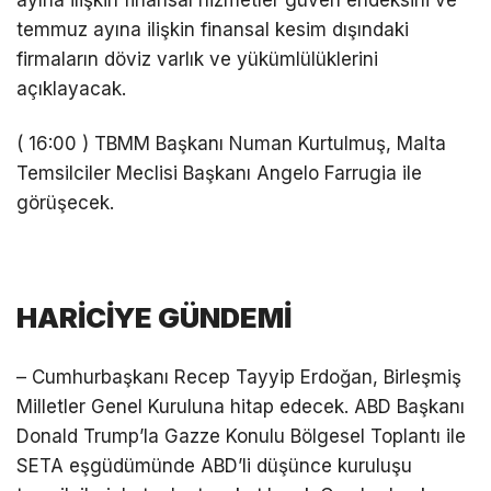
ayına ilişkin finansal hizmetler güven endeksini ve
temmuz ayına ilişkin finansal kesim dışındaki
firmaların döviz varlık ve yükümlülüklerini
açıklayacak.
( 16:00 ) TBMM Başkanı Numan Kurtulmuş, Malta
Temsilciler Meclisi Başkanı Angelo Farrugia ile
görüşecek.
HARİCİYE GÜNDEMİ
– Cumhurbaşkanı Recep Tayyip Erdoğan, Birleşmiş
Milletler Genel Kuruluna hitap edecek. ABD Başkanı
Donald Trump’la Gazze Konulu Bölgesel Toplantı ile
SETA eşgüdümünde ABD’li düşünce kuruluşu