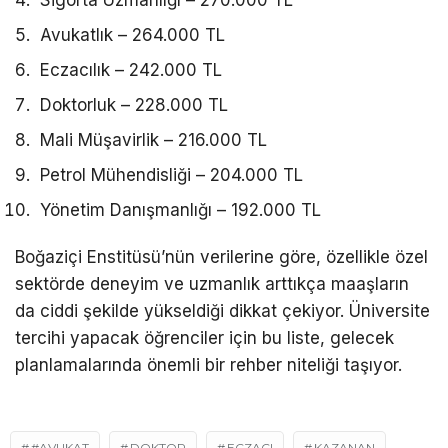
Avukatlık – 264.000 TL
Eczacılık – 242.000 TL
Doktorluk – 228.000 TL
Mali Müşavirlik – 216.000 TL
Petrol Mühendisliği – 204.000 TL
Yönetim Danışmanlığı – 192.000 TL
Boğaziçi Enstitüsü’nün verilerine göre, özellikle özel
sektörde deneyim ve uzmanlık arttıkça maaşların
da ciddi şekilde yükseldiği dikkat çekiyor. Üniversite
tercihi yapacak öğrenciler için bu liste, gelecek
planlamalarında önemli bir rehber niteliği taşıyor.
#AVUKAT
DOKTOR
ECZACI
KAZANAN