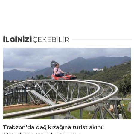
İLGİNİZİ
ÇEKEBİLİR
Trabzon’da dağ kızağına turist akını: