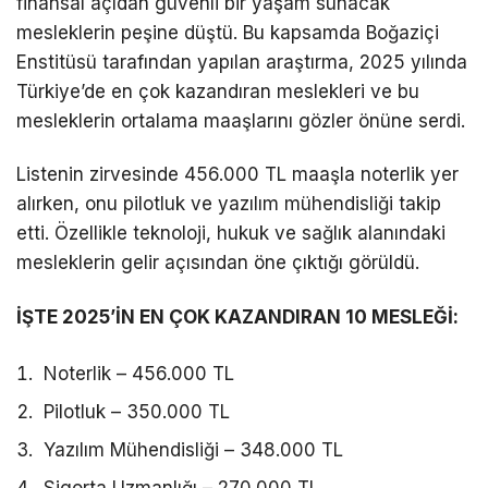
finansal açıdan güvenli bir yaşam sunacak
mesleklerin peşine düştü. Bu kapsamda Boğaziçi
Enstitüsü tarafından yapılan araştırma, 2025 yılında
Türkiye’de en çok kazandıran meslekleri ve bu
mesleklerin ortalama maaşlarını gözler önüne serdi.
Listenin zirvesinde 456.000 TL maaşla noterlik yer
alırken, onu pilotluk ve yazılım mühendisliği takip
etti. Özellikle teknoloji, hukuk ve sağlık alanındaki
mesleklerin gelir açısından öne çıktığı görüldü.
İŞTE 2025’İN EN ÇOK KAZANDIRAN 10 MESLEĞİ:
Noterlik – 456.000 TL
Pilotluk – 350.000 TL
Yazılım Mühendisliği – 348.000 TL
Sigorta Uzmanlığı – 270.000 TL