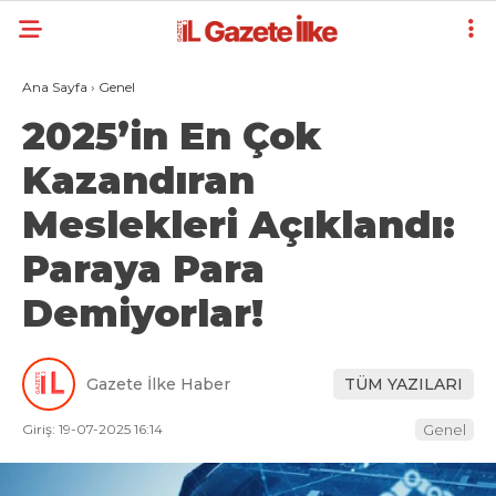
Ana Sayfa
›
Genel
2025’in En Çok
Kazandıran
Meslekleri Açıklandı:
Paraya Para
Demiyorlar!
Gazete İlke Haber
TÜM YAZILARI
Giriş: 19-07-2025 16:14
Genel