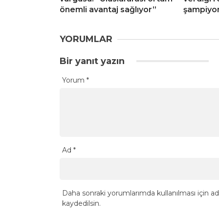
önemli avantaj sağlıyor”
şampiyo
YORUMLAR
Bir yanıt yazın
Yorum
*
Ad
*
Daha sonraki yorumlarımda kullanılması için ad
kaydedilsin.