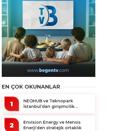
EN ÇOK OKUNANLAR
NEOHUB ve Teknopark
1
İstanbul’dan girişimcilik
ekosistemine destek
Envision Energy ve Mensis
2
Enerji’den stratejik ortaklık