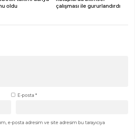
nu oldu
çalışması ile gururlandırdı
E-posta
*
ım, e-posta adresim ve site adresim bu tarayıcıya