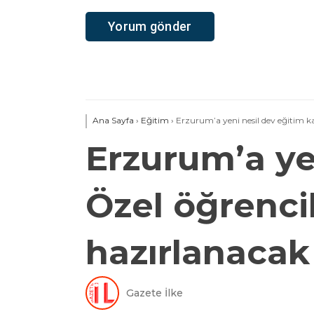
Ana Sayfa
›
Eğitim
›
Erzurum’a yeni nesil dev eğitim 
Erzurum’a ye
Özel öğrenci
hazırlanacak
Gazete İlke