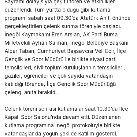
Bayramı dolayısıyla çeşitli tören ve etkinlikler
düzenlendi. Tüm yurtta olduğu gibi kutlama
programı sabah saat 09.30’da Atatürk Anıtı önünde
gerçekleştirilen çelenk sunma töreniyle başladı.
İnegöl Kaymakamı Eren Arslan, AK Parti Bursa
Milletvekili Ayhan Salman, İnegöl Belediye Başkanı
Alper Taban, Cumhuriyet Başsavcısı Veli Ecir, İlçe
Gençlik ve Spor Müdürü ile birlikte siyasi parti
temsilcileri, sivil toplum kuruluşlarının temsilcileri,
gaziler, öğrenciler ve çok sayıda vatandaşın
katıldığı törende, İlçe Gençlik Spor Müdürlüğü
çelengi anıta bırakıldı.
Çelenk töreni sonrası kutlamalar saat 10.30’da İlçe
Kapalı Spor Salonu’nda devam etti. Düzenlenen
kutlama programına İnegöl protokolüyle birlikte
vatandaşlar da yoğun şekilde katılım gösterdi.