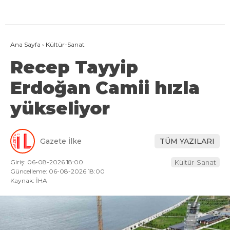
Ana Sayfa
›
Kültür-Sanat
Recep Tayyip
Erdoğan Camii hızla
yükseliyor
Gazete İlke
TÜM YAZILARI
Giriş: 06-08-2026 18:00
Kültür-Sanat
Güncelleme: 06-08-2026 18:00
Kaynak: İHA