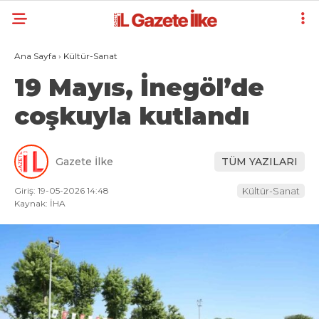
Ana Sayfa
›
Kültür-Sanat
19 Mayıs, İnegöl’de
coşkuyla kutlandı
Gazete İlke
TÜM YAZILARI
Giriş: 19-05-2026 14:48
Kültür-Sanat
Kaynak: İHA