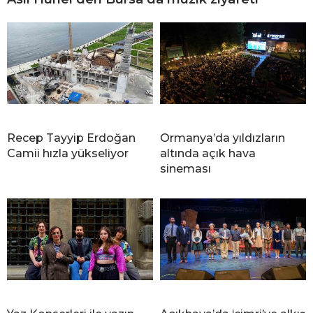
Recep Tayyip Erdoğan
Ormanya’da yıldızların
Camii hızla yükseliyor
altında açık hava
sineması