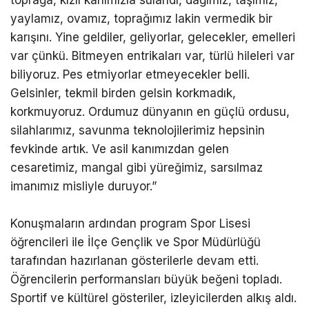
yaylamız, ovamız, toprağımız lakin vermedik bir
karışını. Yine geldiler, geliyorlar, gelecekler, emelleri
var çünkü. Bitmeyen entrikaları var, türlü hileleri var
biliyoruz. Pes etmiyorlar etmeyecekler belli.
Gelsinler, tekmil birden gelsin korkmadık,
korkmuyoruz. Ordumuz dünyanın en güçlü ordusu,
silahlarımız, savunma teknolojilerimiz hepsinin
fevkinde artık. Ve asil kanımızdan gelen
cesaretimiz, mangal gibi yüreğimiz, sarsılmaz
imanımız misliyle duruyor.”
Konuşmaların ardından program Spor Lisesi
öğrencileri ile İlçe Gençlik ve Spor Müdürlüğü
tarafından hazırlanan gösterilerle devam etti.
Öğrencilerin performansları büyük beğeni topladı.
Sportif ve kültürel gösteriler, izleyicilerden alkış aldı.