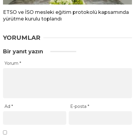
ETSO ve İSO mesleki eğitim protokolü kapsamında
yürütme kurulu toplandı
YORUMLAR
Bir yanıt yazın
Yorum
*
Ad
*
E-posta
*