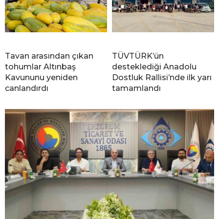
Tavan arasından çıkan
TÜVTÜRK’ün
tohumlar Altınbaş
desteklediği Anadolu
Kavununu yeniden
Dostluk Rallisi’nde ilk yarı
canlandırdı
tamamlandı