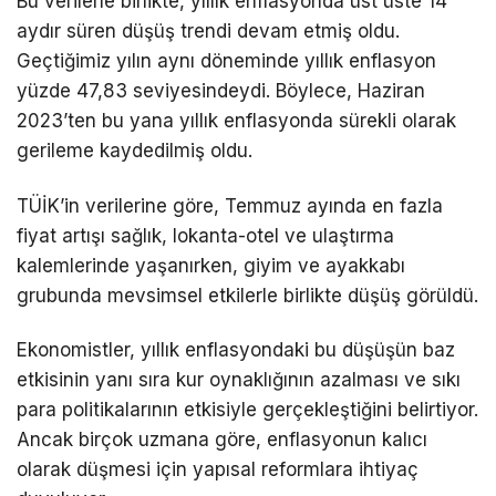
Bu verilerle birlikte, yıllık enflasyonda üst üste 14
aydır süren düşüş trendi devam etmiş oldu.
Geçtiğimiz yılın aynı döneminde yıllık enflasyon
yüzde 47,83 seviyesindeydi. Böylece, Haziran
2023’ten bu yana yıllık enflasyonda sürekli olarak
gerileme kaydedilmiş oldu.
TÜİK’in verilerine göre, Temmuz ayında en fazla
fiyat artışı sağlık, lokanta-otel ve ulaştırma
kalemlerinde yaşanırken, giyim ve ayakkabı
grubunda mevsimsel etkilerle birlikte düşüş görüldü.
Ekonomistler, yıllık enflasyondaki bu düşüşün baz
etkisinin yanı sıra kur oynaklığının azalması ve sıkı
para politikalarının etkisiyle gerçekleştiğini belirtiyor.
Ancak birçok uzmana göre, enflasyonun kalıcı
olarak düşmesi için yapısal reformlara ihtiyaç