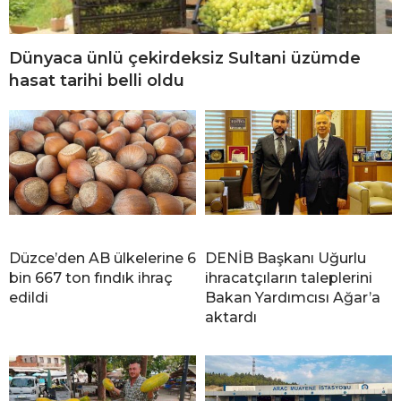
Dünyaca ünlü çekirdeksiz Sultani üzümde
hasat tarihi belli oldu
Düzce’den AB ülkelerine 6
DENİB Başkanı Uğurlu
bin 667 ton fındık ihraç
ihracatçıların taleplerini
edildi
Bakan Yardımcısı Ağar’a
aktardı