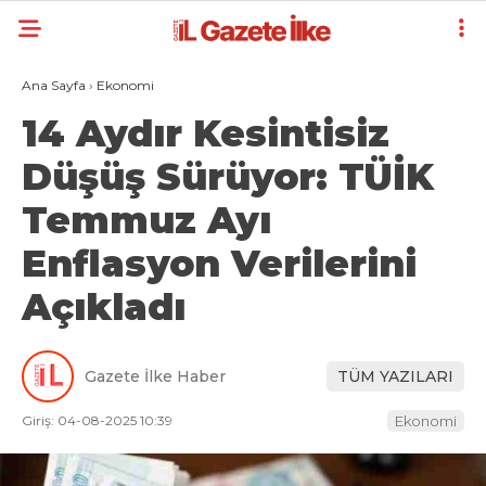
Ana Sayfa
›
Ekonomi
14 Aydır Kesintisiz
Düşüş Sürüyor: TÜİK
Temmuz Ayı
Enflasyon Verilerini
Açıkladı
Gazete İlke Haber
TÜM YAZILARI
Giriş: 04-08-2025 10:39
Ekonomi