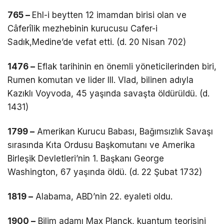
765 –
Ehl-i beytten 12 imamdan birisi olan ve
Câferîlik mezhebinin kurucusu Cafer-i
Sadık,Medine’de vefat etti. (d. 20 Nisan 702)
1476 –
Eflak tarihinin en önemli yöneticilerinden biri,
Rumen komutan ve lider III. Vlad, bilinen adıyla
Kazıklı Voyvoda, 45 yaşında savaşta öldürüldü. (d.
1431)
1799 –
Amerikan Kurucu Babası, Bağımsızlık Savaşı
sırasında Kıta Ordusu Başkomutanı ve Amerika
Birleşik Devletleri’nin 1. Başkanı George
Washington, 67 yaşında öldü. (d. 22 Şubat 1732)
1819 –
Alabama, ABD’nin 22. eyaleti oldu.
1900 –
Bilim adamı Max Planck, kuantum teorisini