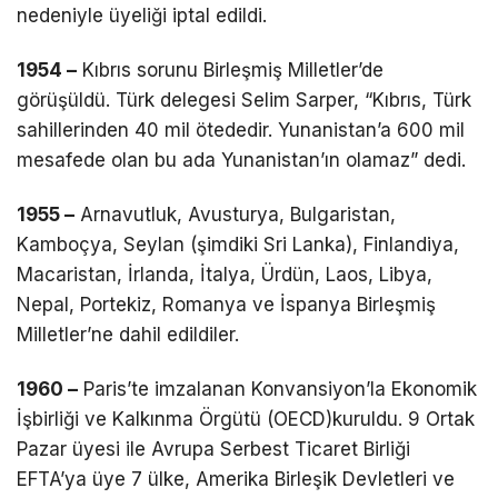
nedeniyle üyeliği iptal edildi.
1954 –
Kıbrıs sorunu Birleşmiş Milletler’de
görüşüldü. Türk delegesi Selim Sarper, “Kıbrıs, Türk
sahillerinden 40 mil ötededir. Yunanistan’a 600 mil
mesafede olan bu ada Yunanistan’ın olamaz” dedi.
1955 –
Arnavutluk, Avusturya, Bulgaristan,
Kamboçya, Seylan (şimdiki Sri Lanka), Finlandiya,
Macaristan, İrlanda, İtalya, Ürdün, Laos, Libya,
Nepal, Portekiz, Romanya ve İspanya Birleşmiş
Milletler’ne dahil edildiler.
1960 –
Paris’te imzalanan Konvansiyon’la Ekonomik
İşbirliği ve Kalkınma Örgütü (OECD)kuruldu. 9 Ortak
Pazar üyesi ile Avrupa Serbest Ticaret Birliği
EFTA’ya üye 7 ülke, Amerika Birleşik Devletleri ve