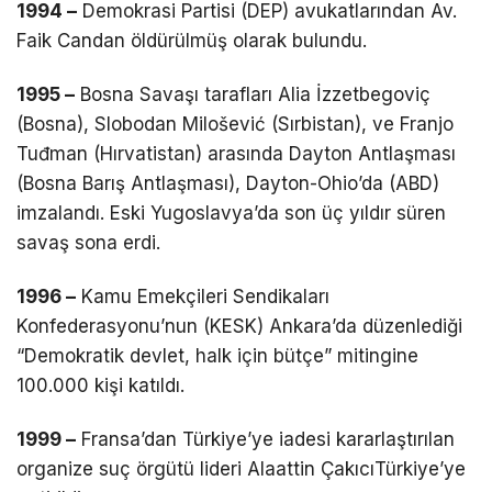
1994 –
Demokrasi Partisi (DEP) avukatlarından Av.
Faik Candan öldürülmüş olarak bulundu.
1995 –
Bosna Savaşı tarafları Alia İzzetbegoviç
(Bosna), Slobodan Milošević (Sırbistan), ve Franjo
Tuđman (Hırvatistan) arasında Dayton Antlaşması
(Bosna Barış Antlaşması), Dayton-Ohio’da (ABD)
imzalandı. Eski Yugoslavya’da son üç yıldır süren
savaş sona erdi.
1996 –
Kamu Emekçileri Sendikaları
Konfederasyonu’nun (KESK) Ankara’da düzenlediği
“Demokratik devlet, halk için bütçe” mitingine
100.000 kişi katıldı.
1999 –
Fransa’dan Türkiye’ye iadesi kararlaştırılan
organize suç örgütü lideri Alaattin ÇakıcıTürkiye’ye