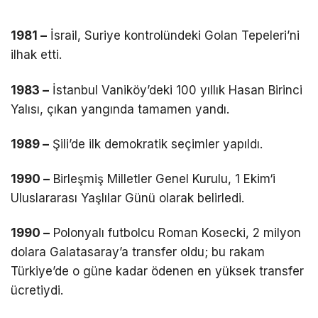
1981 –
İsrail, Suriye kontrolündeki Golan Tepeleri’ni
ilhak etti.
1983 –
İstanbul Vaniköy’deki 100 yıllık Hasan Birinci
Yalısı, çıkan yangında tamamen yandı.
1989 –
Şili’de ilk demokratik seçimler yapıldı.
1990 –
Birleşmiş Milletler Genel Kurulu, 1 Ekim‘i
Uluslararası Yaşlılar Günü olarak belirledi.
1990 –
Polonyalı futbolcu Roman Kosecki, 2 milyon
dolara Galatasaray’a transfer oldu; bu rakam
Türkiye’de o güne kadar ödenen en yüksek transfer
ücretiydi.