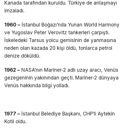
Kanada tarafından kuruldu. Türkiye de anlaşmayı
imzaladı.
1960 –
İstanbul Boğazı’nda Yunan World Harmony
ve Yugoslav Peter Verovitz tankerleri çarpıştı.
İskeledeki Tarsus yolcu gemisinin de yanmasına
neden olan kazada 20 kişi öldü, tonlarca petrol
denize döküldü.
1962 –
NASA’nın Mariner-2 adlı uzay aracı, Venüs
gezegeninin yakınından geçti. Mariner-2 dünyaya
Venüs hakkında bilgi yolladı.
1977 –
İstanbul Belediye Başkanı, CHP’li Aytekin
Kotil oldu.