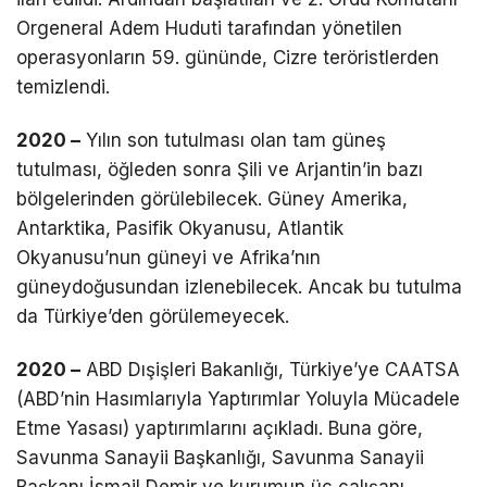
Orgeneral Adem Huduti tarafından yönetilen
operasyonların 59. gününde, Cizre teröristlerden
temizlendi.
2020 –
Yılın son tutulması olan tam güneş
tutulması, öğleden sonra Şili ve Arjantin’in bazı
bölgelerinden görülebilecek. Güney Amerika,
Antarktika, Pasifik Okyanusu, Atlantik
Okyanusu’nun güneyi ve Afrika’nın
güneydoğusundan izlenebilecek. Ancak bu tutulma
da Türkiye’den görülemeyecek.
2020 –
ABD Dışişleri Bakanlığı, Türkiye’ye CAATSA
(ABD’nin Hasımlarıyla Yaptırımlar Yoluyla Mücadele
Etme Yasası) yaptırımlarını açıkladı. Buna göre,
Savunma Sanayii Başkanlığı, Savunma Sanayii
Başkanı İsmail Demir ve kurumun üç çalışanı