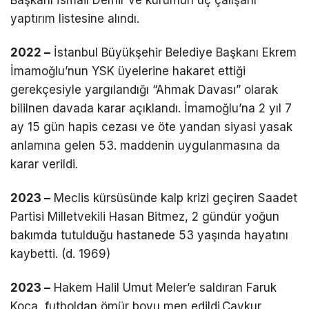
yaptırım listesine alındı.
2022 –
İstanbul Büyükşehir Belediye Başkanı Ekrem
İmamoğlu’nun YSK üyelerine hakaret ettiği
gerekçesiyle yargılandığı “Ahmak Davası” olarak
bililnen davada karar açıklandı. İmamoğlu’na 2 yıl 7
ay 15 gün hapis cezası ve öte yandan siyasi yasak
anlamına gelen 53. maddenin uygulanmasına da
karar verildi.
2023 –
Meclis kürsüsünde kalp krizi geçiren Saadet
Partisi Milletvekili Hasan Bitmez, 2 gündür yoğun
bakımda tutulduğu hastanede 53 yaşında hayatını
kaybetti. (d. 1969)
2023 –
Hakem Halil Umut Meler’e saldıran Faruk
Koca, futboldan ömür boyu men edildi.Çaykur