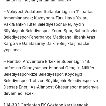
– Voleybol Vodafone Sultanlar Ligi’nin 11. haftası
tamamlanacak; Kuzeyboru-Türk Hava Yolları,
VakıfBank-Nilüfer Belediyespor Eker, Aydın
Büyükşehir Belediyespor-Zeren Spor, Bahçelievler
Belediyespor-Fenerbahçe Medicana, İlbank-Aras
Kargo ve Galatasaray Daikin-Beşiktaş maçları
yapılacak.
– Hentbol Ardventure Erkekler Süper Lig’in 18.
haftasına Güneysuspor-İstanbul Gençlik, Nilüfer
Belediyespor-Rize Belediyespor, Köyceğiz
Belediyespor-Trabzon Büyükşehir Belediyespor ve
Depsaş Enerji As-Altınpost Giresunspor maçlarıyla
devam edilecek.
( 14:30 )
Gaziantep FK-Göztepe karşılaşacak