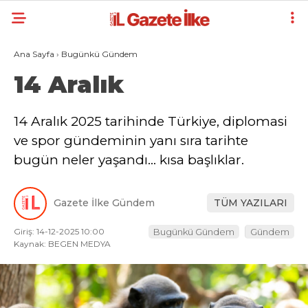
Ana Sayfa
›
Bugünkü Gündem
14 Aralık
14 Aralık 2025 tarihinde Türkiye, diplomasi
ve spor gündeminin yanı sıra tarihte
bugün neler yaşandı… kısa başlıklar.
Gazete İlke Gündem
TÜM YAZILARI
Giriş: 14-12-2025 10:00
Bugünkü Gündem
Gündem
Kaynak: BEGEN MEDYA