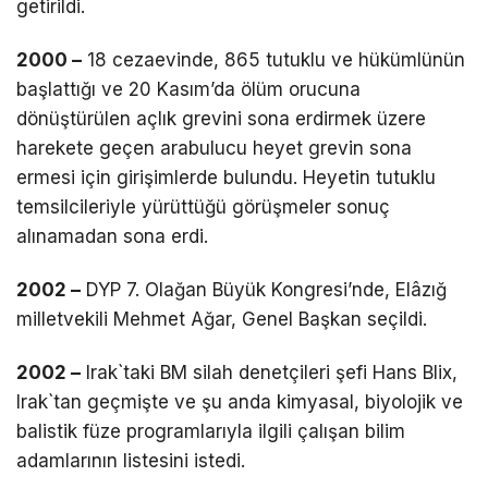
getirildi.
2000 –
18 cezaevinde, 865 tutuklu ve hükümlünün
başlattığı ve 20 Kasım’da ölüm orucuna
dönüştürülen açlık grevini sona erdirmek üzere
harekete geçen arabulucu heyet grevin sona
ermesi için girişimlerde bulundu. Heyetin tutuklu
temsilcileriyle yürüttüğü görüşmeler sonuç
alınamadan sona erdi.
2002 –
DYP 7. Olağan Büyük Kongresi’nde, Elâzığ
milletvekili Mehmet Ağar, Genel Başkan seçildi.
2002 –
Irak`taki BM silah denetçileri şefi Hans Blix,
Irak`tan geçmişte ve şu anda kimyasal, biyolojik ve
balistik füze programlarıyla ilgili çalışan bilim
adamlarının listesini istedi.