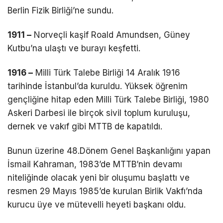
Berlin Fizik Birliği’ne sundu.
1911 –
Norveçli kaşif Roald Amundsen, Güney
Kutbu’na ulaştı ve burayı keşfetti.
1916 –
Milli Türk Talebe Birliği 14 Aralık 1916
tarihinde İstanbul’da kuruldu. Yüksek öğrenim
gençliğine hitap eden Milli Türk Talebe Birliği, 1980
Askeri Darbesi ile birçok sivil toplum kuruluşu,
dernek ve vakıf gibi MTTB de kapatıldı.
Bunun üzerine 48.Dönem Genel Başkanlığını yapan
İsmail Kahraman, 1983’de MTTB’nin devamı
niteliğinde olacak yeni bir oluşumu başlattı ve
resmen 29 Mayıs 1985’de kurulan Birlik Vakfı’nda
kurucu üye ve mütevelli heyeti başkanı oldu.