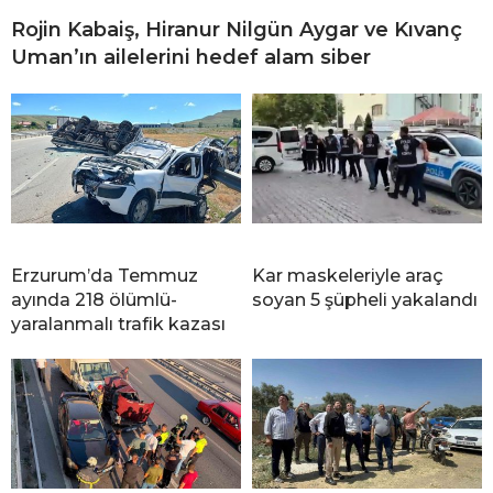
Rojin Kabaiş, Hiranur Nilgün Aygar ve Kıvanç
Uman’ın ailelerini hedef alam siber
Erzurum’da Temmuz
Kar maskeleriyle araç
ayında 218 ölümlü-
soyan 5 şüpheli yakalandı
yaralanmalı trafik kazası