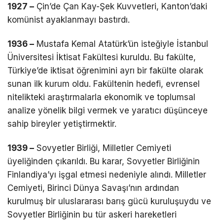
1927 –
Çin’de Çan Kay-Şek Kuvvetleri, Kanton’daki
komünist ayaklanmayı bastırdı.
1936 –
Mustafa Kemal Atatürk’ün isteğiyle İstanbul
Üniversitesi İktisat Fakültesi kuruldu. Bu fakülte,
Türkiye’de iktisat öğrenimini ayrı bir fakülte olarak
sunan ilk kurum oldu. Fakültenin hedefi, evrensel
nitelikteki araştırmalarla ekonomik ve toplumsal
analize yönelik bilgi vermek ve yaratıcı düşünceye
sahip bireyler yetiştirmektir.
1939 –
Sovyetler Birliği, Milletler Cemiyeti
üyeliğinden çıkarıldı. Bu karar, Sovyetler Birliğinin
Finlandiya’yı işgal etmesi nedeniyle alındı. Milletler
Cemiyeti, Birinci Dünya Savaşı’nın ardından
kurulmuş bir uluslararası barış gücü kuruluşuydu ve
Sovyetler Birliğinin bu tür askeri hareketleri