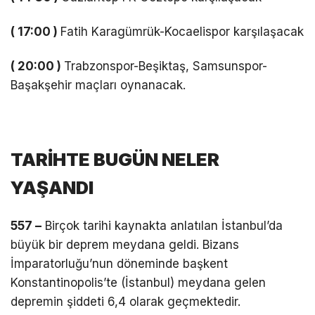
( 17:00 )
Fatih Karagümrük-Kocaelispor karşılaşacak
( 20:00 )
Trabzonspor-Beşiktaş, Samsunspor-
Başakşehir maçları oynanacak.
TARİHTE BUGÜN NELER
YAŞANDI
557 –
Birçok tarihi kaynakta anlatılan İstanbul’da
büyük bir deprem meydana geldi. Bizans
İmparatorluğu’nun döneminde başkent
Konstantinopolis’te (İstanbul) meydana gelen
depremin şiddeti 6,4 olarak geçmektedir.