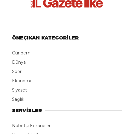
Kaynak: BEGEN MEDYA
ABONE OL
Dünya Su Günü