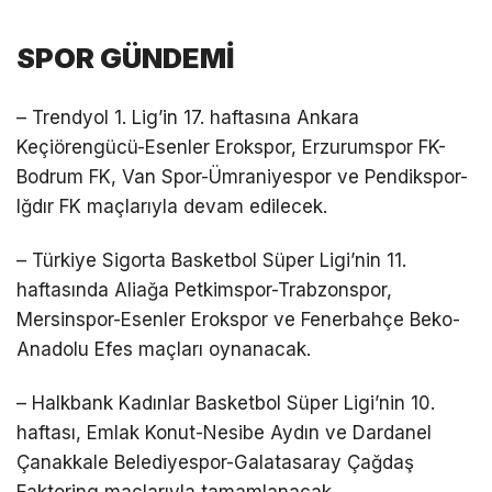
SPOR GÜNDEMİ
– Trendyol 1. Lig’in 17. haftasına Ankara
Keçiörengücü-Esenler Erokspor, Erzurumspor FK-
Bodrum FK, Van Spor-Ümraniyespor ve Pendikspor-
Iğdır FK maçlarıyla devam edilecek.
– Türkiye Sigorta Basketbol Süper Ligi’nin 11.
haftasında Aliağa Petkimspor-Trabzonspor,
Mersinspor-Esenler Erokspor ve Fenerbahçe Beko-
Anadolu Efes maçları oynanacak.
– Halkbank Kadınlar Basketbol Süper Ligi’nin 10.
haftası, Emlak Konut-Nesibe Aydın ve Dardanel
Çanakkale Belediyespor-Galatasaray Çağdaş
Faktoring maçlarıyla tamamlanacak.