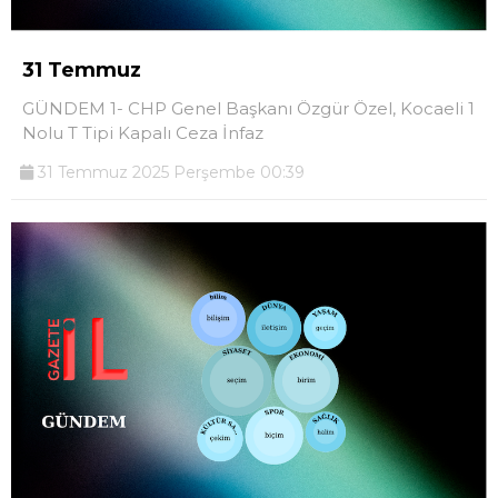
31 Temmuz
GÜNDEM 1- CHP Genel Başkanı Özgür Özel, Kocaeli 1
Nolu T Tipi Kapalı Ceza İnfaz
31 Temmuz 2025 Perşembe 00:39