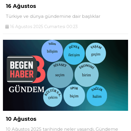
16 Ağustos
Türkiye ve dünya gündemine dair başlıklar
16 Ağustos 2025 Cumartesi 00:23
10 Ağustos
10 Ağustos 2025 tarihinde neler yaşandı, Gündeme