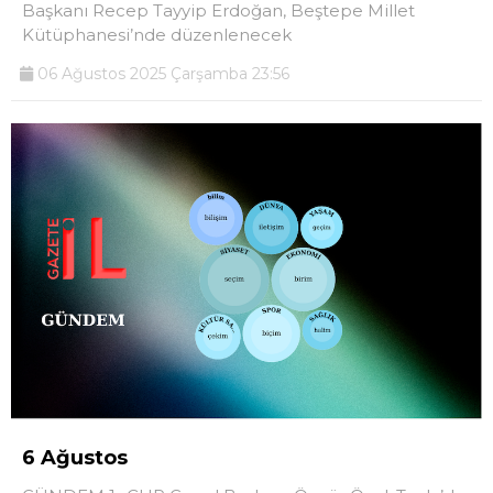
Başkanı Recep Tayyip Erdoğan, Beştepe Millet
Kütüphanesi’nde düzenlenecek
06 Ağustos 2025 Çarşamba 23:56
6 Ağustos