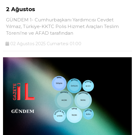
2 Ağustos
GÜNDEM 1- Cumhurbaşkanı Yardımcısı Cevdet
Yılmaz, Türkiye-KKTC Polis Hizmet Araçları Teslim
Töreni’ne ve AFAD tarafından
02 Ağustos 2025 Cumartesi 01:00