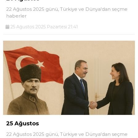
22 Ağustos 2025 günü, Türkiye ve Dünya'dan seçme
haberler
25 Ağustos 2025 Pazartesi 21:41
25 Ağustos
22 Ağustos 2025 günü, Türkiye ve Dünya'dan seçme