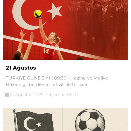
21 Ağustos
TÜRKİYE GÜNDEMİ ( 09:30 ) Hazine ve Maliye
Bakanlığı, bir devlet tahvili ile bir kira
21 Ağustos 2025 Perşembe 06:10