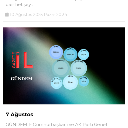
dair het şey...
10 Ağustos 2025 Pazar 20:34
7 Ağustos
GÜNDEM 1- Cumhurbaşkanı ve AK Parti Genel