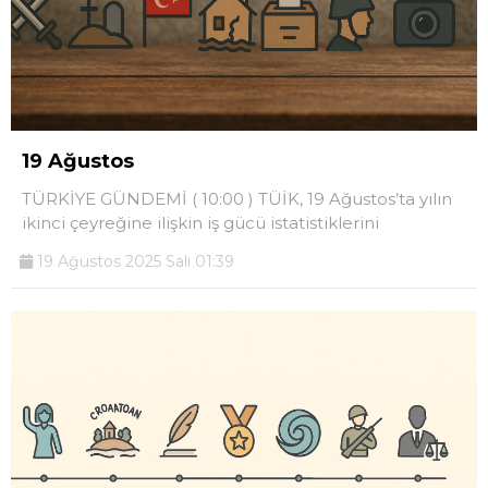
19 Ağustos
TÜRKİYE GÜNDEMİ ( 10:00 ) TÜİK, 19 Ağustos’ta yılın
ikinci çeyreğine ilişkin iş gücü istatistiklerini
19 Ağustos 2025 Salı 01:39