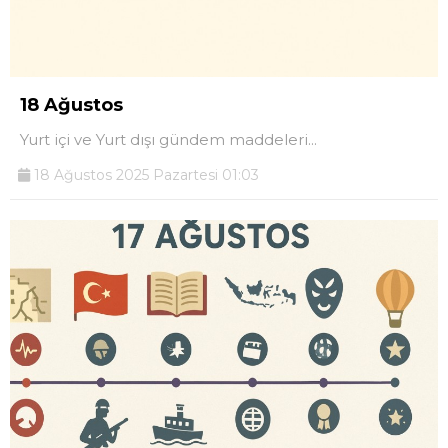
18 Ağustos
Yurt içi ve Yurt dışı gündem maddeleri...
18 Ağustos 2025 Pazartesi 01:03