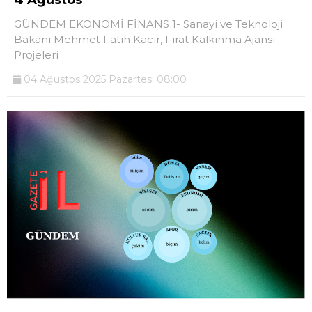
GÜNDEM EKONOMİ FİNANS 1- Sanayi ve Teknoloji
Bakanı Mehmet Fatih Kacır, Fırat Kalkınma Ajansı
Projeleri
04 Ağustos 2025 Pazartesi 08:00