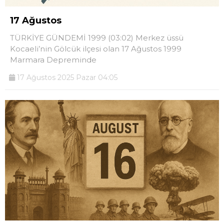
17 Ağustos
TÜRKİYE GÜNDEMİ 1999 (03:02) Merkez üssü
Kocaeli’nin Gölcük ilçesi olan 17 Ağustos 1999
Marmara Depreminde
17 Ağustos 2025 Pazar 04:05