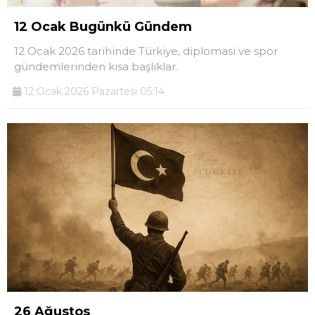
12 Ocak Bugünkü Gündem
12 Ocak 2026 tarihinde Türkiye, diplomasi ve spor
gündemlerinden kısa başlıklar.
12 Ocak 2026 Pazartesi 05:14
26 Ağustos