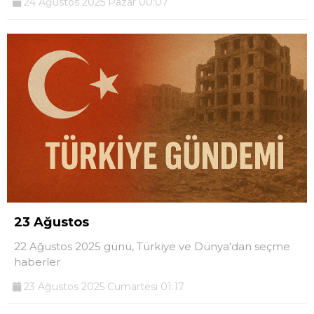
24 Ağustos 2025 Pazar 00:07
23 Ağustos
22 Ağustos 2025 günü, Türkiye ve Dünya'dan seçme
haberler
23 Ağustos 2025 Cumartesi 01:17