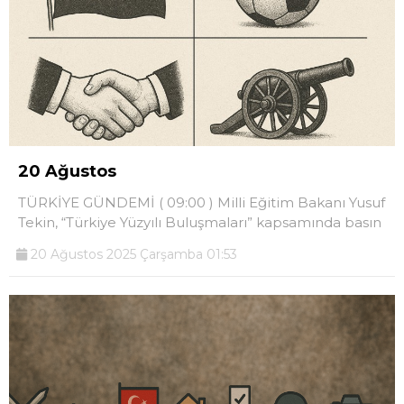
20 Ağustos
TÜRKİYE GÜNDEMİ ( 09:00 ) Milli Eğitim Bakanı Yusuf
Tekin, “Türkiye Yüzyılı Buluşmaları” kapsamında basın
20 Ağustos 2025 Çarşamba 01:53