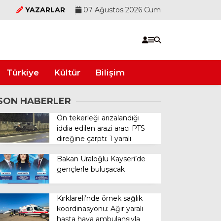
YAZARLAR
07 Ağustos 2026 Cum
Türkiye
Kültür
Bilişim
SON HABERLER
Ön tekerleği arızalandığı
iddia edilen arazi aracı PTS
direğine çarptı: 1 yaralı
Bakan Uraloğlu Kayseri’de
gençlerle buluşacak
Kırklareli’nde örnek sağlık
koordinasyonu: Ağır yaralı
hasta hava ambulansıyla