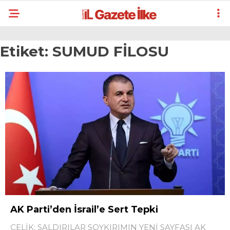
Etiket:
SUMUD FİLOSU
AK Parti’den İsrail’e Sert Tepki
ÇELİK: SALDIRILAR SOYKIRIMIN YENİ SAYFASI AK