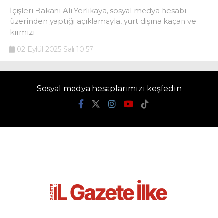
İçişleri Bakanı Ali Yerlikaya, sosyal medya hesabı
üzerinden yaptığı açıklamayla, yurt dışına kaçan ve
kırmızı
02 Eylül 2025 Salı 10:57
Sosyal medya hesaplarımızı keşfedin