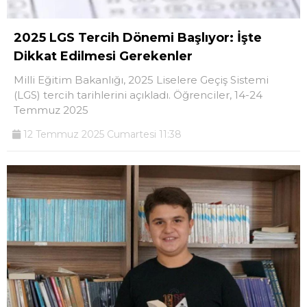
2025 LGS Tercih Dönemi Başlıyor: İşte
Dikkat Edilmesi Gerekenler
Milli Eğitim Bakanlığı, 2025 Liselere Geçiş Sistemi
(LGS) tercih tarihlerini açıkladı. Öğrenciler, 14-24
Temmuz 2025
12 Temmuz 2025 Cumartesi 11:38