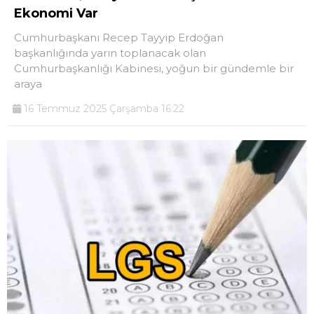
Ekonomi Var
Cumhurbaşkanı Recep Tayyip Erdoğan
başkanlığında yarın toplanacak olan
Cumhurbaşkanlığı Kabinesi, yoğun bir gündemle bir
araya
16 Temmuz 2025 Çarşamba 16:22