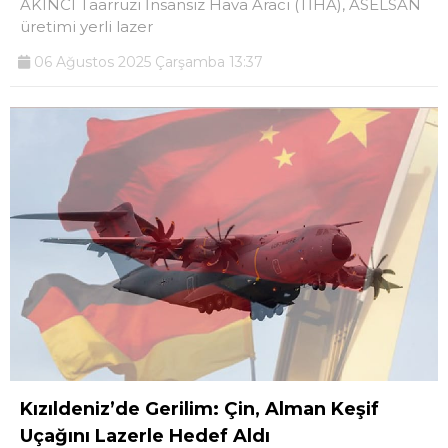
AKINCI Taarruzi İnsansız Hava Aracı (TİHA), ASELSAN
üretimi yerli lazer
06 Ağustos 2025 Çarşamba 13:37
Kızıldeniz’de Gerilim: Çin, Alman Keşif
Uçağını Lazerle Hedef Aldı