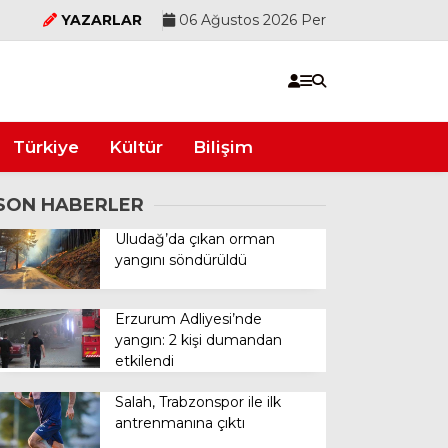
YAZARLAR
06 Ağustos 2026 Per
Türkiye
Kültür
Bilişim
SON HABERLER
Uludağ’da çıkan orman
yangını söndürüldü
Erzurum Adliyesi’nde
yangın: 2 kişi dumandan
etkilendi
Salah, Trabzonspor ile ilk
antrenmanına çıktı