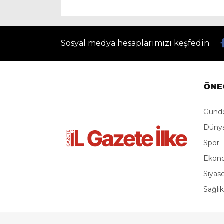
Sosyal medya hesaplarımızı keşfedin
ÖNE
Gün
Düny
Spor
Ekon
Siyas
Sağlık