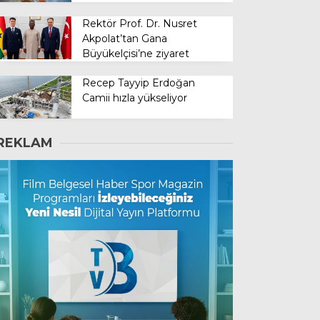
Rektör Prof. Dr. Nusret
Akpolat’tan Gana
Büyükelçisi’ne ziyaret
Recep Tayyip Erdoğan
Camii hızla yükseliyor
REKLAM