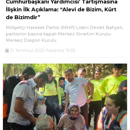
Cumhurbaşkanı Yardımcısı’ Tartışmasına
İlişkin İlk Açıklama: “Alevi de Bizim, Kürt
de Bizimdir”
Milliyetçi Hareket Partisi (MHP) Lideri Devlet Bahçeli,
partisinin basına kapalı Merkez Yönetim Kurulu-
Merkez Disiplin Kurulu
21 Temmuz 2025 Pazartesi 19:36