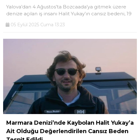
Yalova’dan 4 Ağustos’ta Bozcaada’ya gitmek üzere
denize açılan iş insanı Halit Yukay’ın cansız bedeni, 19
05 Eylül 2025 Cuma 13:23
Marmara Denizi’nde Kaybolan Halit Yukay’a
Ait Olduğu Değerlendirilen Cansız Beden
Tespit Edildi