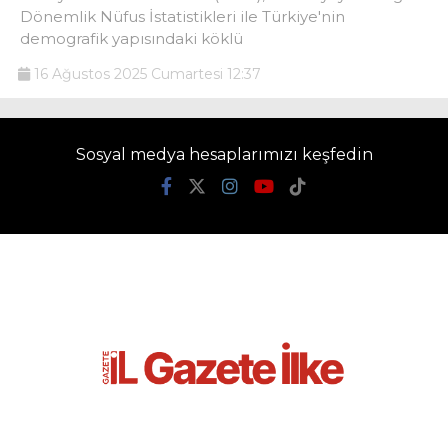
Dönemlik Nüfus İstatistikleri ile Türkiye'nin
demografik yapısındaki köklü
16 Ağustos 2025 Cumartesi 12:37
Sosyal medya hesaplarımızı keşfedin