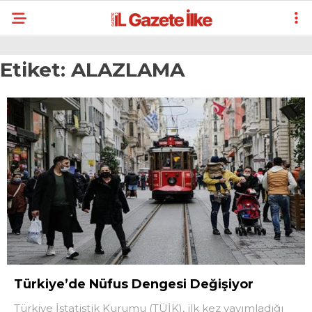
Etiket:
ALAZLAMA
Türkiye’de Nüfus Dengesi Değişiyor
Türkiye İstatistik Kurumu (TÜİK), ilk kez yayımladığı