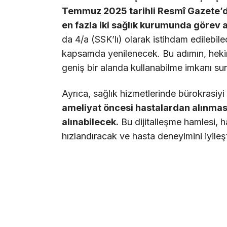
Temmuz 2025 tarihli Resmî Gazete’d
en fazla iki sağlık kurumunda görev a
da 4/a (SSK’lı) olarak istihdam edilebil
kapsamda yenilenecek. Bu adımın, hekimle
geniş bir alanda kullanabilme imkanı su
Ayrıca, sağlık hizmetlerinde bürokrasiyi 
ameliyat öncesi hastalardan alınmas
alınabilecek.
Bu dijitalleşme hamlesi, h
hızlandıracak ve hasta deneyimini iyileş