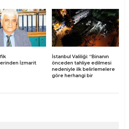
fik
İstanbul Valiliği: “Binanın
lerinden İzmarit
önceden tahliye edilmesi
nedeniyle ilk belirlemelere
göre herhangi bir