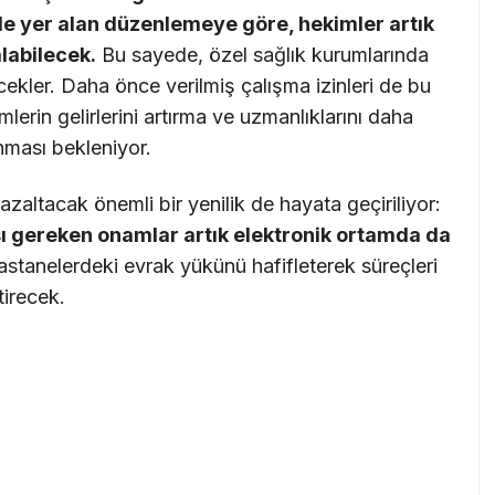
e yer alan düzenlemeye göre, hekimler artık
labilecek.
Bu sayede, özel sağlık kurumlarında
ecekler. Daha önce verilmiş çalışma izinleri de bu
rin gelirlerini artırma ve uzmanlıklarını daha
nması bekleniyor.
azaltacak önemli bir yenilik de hayata geçiriliyor:
ı gereken onamlar artık elektronik ortamda da
astanelerdeki evrak yükünü hafifleterek süreçleri
tirecek.