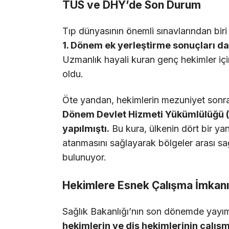
TUS ve DHY’de Son Durum
Tıp dünyasının önemli sınavlarından bir
1. Dönem ek yerleştirme sonuçları da
Uzmanlık hayali kuran genç hekimler için
oldu.
Öte yandan, hekimlerin mezuniyet sonras
Dönem Devlet Hizmeti Yükümlülüğü (
yapılmıştı.
Bu kura, ülkenin dört bir yan
atanmasını sağlayarak bölgeler arası sa
bulunuyor.
Hekimlere Esnek Çalışma İmkanı
Sağlık Bakanlığı’nın son dönemde yayıml
hekimlerin ve diş hekimlerinin çalışm