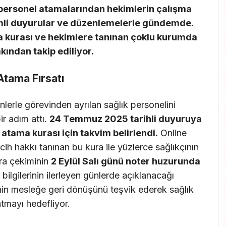
personel atamalarından hekimlerin çalışma
emli duyurular ve düzenlemelerle gündemde.
ma kurası ve hekimlere tanınan çoklu kurumda
kından takip ediliyor.
Atama Fırsatı
nlerle görevinden ayrılan sağlık personelini
r adım attı.
24 Temmuz 2025 tarihli duyuruya
 atama kurası için takvim belirlendi.
Online
cih hakkı tanınan bu kura ile yüzlerce sağlıkçının
ra çekiminin
2 Eylül Salı günü noter huzurunda
bilgilerinin ilerleyen günlerde açıklanacağı
linin mesleğe geri dönüşünü teşvik ederek sağlık
tmayı hedefliyor.