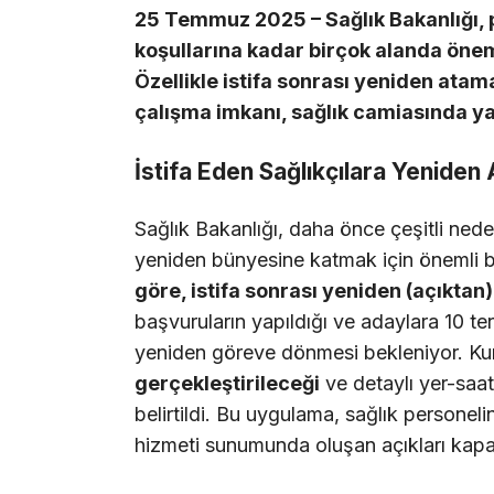
25 Temmuz 2025 – Sağlık Bakanlığı, 
koşullarına kadar birçok alanda ön
Özellikle istifa sonrası yeniden ata
çalışma imkanı, sağlık camiasında ya
İstifa Eden Sağlıkçılara Yeniden 
Sağlık Bakanlığı, daha önce çeşitli nede
yeniden bünyesine katmak için önemli bi
göre, istifa sonrası yeniden (açıktan)
başvuruların yapıldığı ve adaylara 10 ter
yeniden göreve dönmesi bekleniyor. Ku
gerçekleştirileceği
ve detaylı yer-saat 
belirtildi. Bu uygulama, sağlık persone
hizmeti sunumunda oluşan açıkları kapa