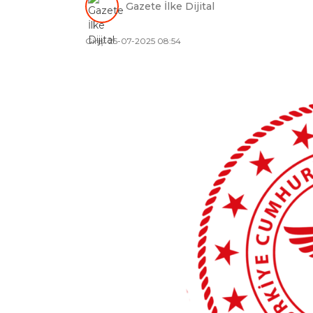
Gazete İlke Dijital
Giriş: 25-07-2025 08:54