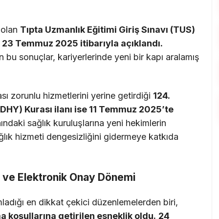
i olan
Tıpta Uzmanlık Eğitimi Giriş Sınavı (TUS)
 23 Temmuz 2025 itibarıyla açıklandı.
 bu sonuçlar, kariyerlerinde yeni bir kapı aralamış
ı zorunlu hizmetlerini yerine getirdiği
124.
DHY) Kurası ilanı ise 11 Temmuz 2025’te
ındaki sağlık kuruluşlarına yeni hekimlerin
ğlık hizmeti dengesizliğini gidermeye katkıda
 ve Elektronik Onay Dönemi
adığı en dikkat çekici düzenlemelerden biri,
a koşullarına getirilen esneklik oldu.
24