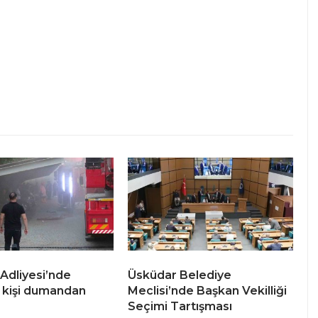
Adliyesi’nde
Üsküdar Belediye
2 kişi dumandan
Meclisi’nde Başkan Vekilliği
Seçimi Tartışması