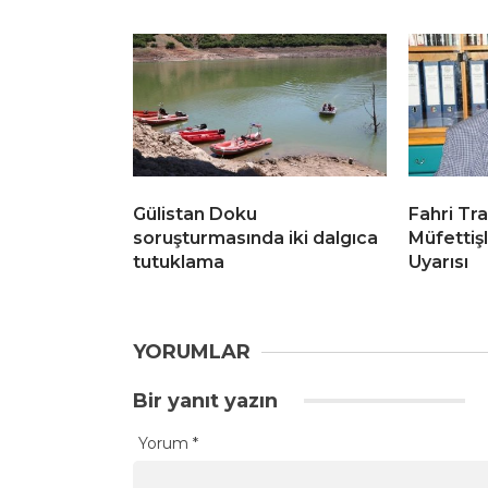
Gülistan Doku
Fahri Tra
soruşturmasında iki dalgıca
Müfettiş
tutuklama
Uyarısı
YORUMLAR
Bir yanıt yazın
Yorum
*