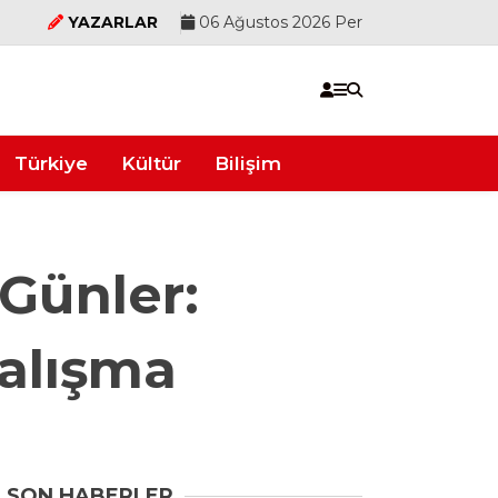
YAZARLAR
06 Ağustos 2026 Per
Türkiye
Kültür
Bilişim
 Günler:
alışma
SON HABERLER