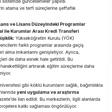
n sistemde güncellemeler yapıldı.
in atama ve terfi süreçlerine şeffaflık
ans ve Lisans Düzeyindeki Programlar
al ile Kurumlar Arası Kredi Transferi
şiklik:
Yükseköğretim Kurulu (YÖK)
ncilerin farklı programlar arasında geçiş
ri alma imkanlarını genişletiyor. Ayrıca,
eçleri de daha esnek hale getirildi. Bu
hareketliliğini artırarak eğitim süreçlerine daha
niyor.
versitesi gibi köklü kurumların sağlık, bağımlılıkla
anlarında
yeni uygulama ve araştırma
te’de ilan edildi. Bu merkezlerin, ilgili alanlarda
projelere katkı sağlaması öngörülüyor.