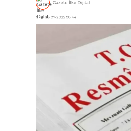
Gazete İlke Dijital
Giriş: 25-07-2025 08:44