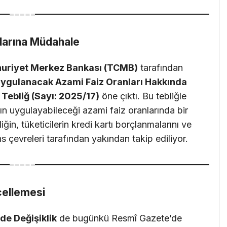
larına Müdahale
uriyet Merkez Bankası (TCMB)
tarafından
 Uygulanacak Azami Faiz Oranları Hakkında
 Tebliğ (Sayı: 2025/17)
öne çıktı. Bu tebliğle
arın uygulayabileceği azami faiz oranlarında bir
in, tüketicilerin kredi kartı borçlanmalarını ve
ns çevreleri tarafından yakından takip ediliyor.
cellemesi
de Değişiklik
de bugünkü Resmî Gazete’de