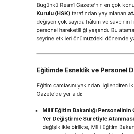
Bugünkü Resmî Gazete’nin en çok konu
Kurulu (HSK)
tarafından yayımlanan
at
değişen çok sayıda hâkim ve savcının lis
personel hareketliliği yaşandı. Bu atamal
seyrine etkileri önümüzdeki dönemde ya
Eğitimde Esneklik ve Personel 
Eğitim camiasını yakından ilgilendiren i
Gazete’de yer aldı:
Millî Eğitim Bakanlığı Personelini
Yer Değiştirme Suretiyle Atanması
değişiklikle birlikte, Milli Eğitim Baka