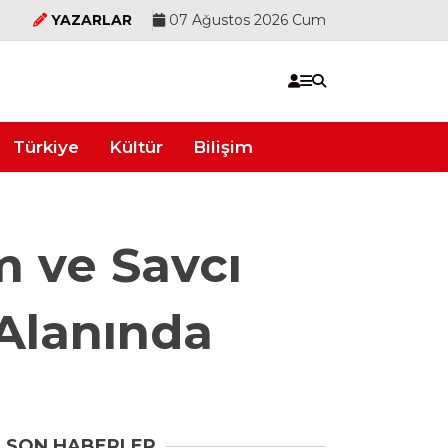
YAZARLAR
07 Ağustos 2026 Cum
Türkiye
Kültür
Bilişim
 ve Savcı
Alanında
SON HABERLER