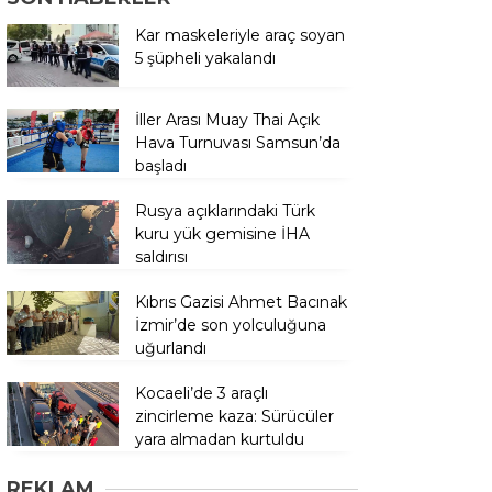
Kar maskeleriyle araç soyan
5 şüpheli yakalandı
İller Arası Muay Thai Açık
Hava Turnuvası Samsun’da
başladı
Rusya açıklarındaki Türk
kuru yük gemisine İHA
saldırısı
Kıbrıs Gazisi Ahmet Bacınak
İzmir’de son yolculuğuna
uğurlandı
Kocaeli’de 3 araçlı
zincirleme kaza: Sürücüler
yara almadan kurtuldu
REKLAM