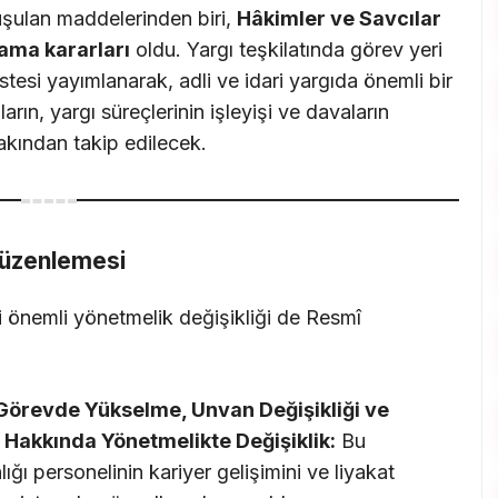
şulan maddelerinden biri,
Hâkimler ve Savcılar
ama kararları
oldu. Yargı teşkilatında görev yeri
tesi yayımlanarak, adli ve idari yargıda önemli bir
arın, yargı süreçlerinin işleyişi ve davaların
kından takip edilecek.
Düzenlemesi
ki önemli yönetmelik değişikliği de Resmî
n Görevde Yükselme, Unvan Değişikliği ve
 Hakkında Yönetmelikte Değişiklik:
Bu
nlığı personelinin kariyer gelişimini ve liyakat