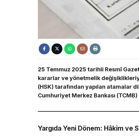
25 Temmuz 2025 tarihli Resmî Gazete
kararlar ve yönetmelik değişiklikler
(HSK) tarafından yapılan atamalar dik
Cumhuriyet Merkez Bankası (TCMB) da
Yargıda Yeni Dönem: Hâkim ve S