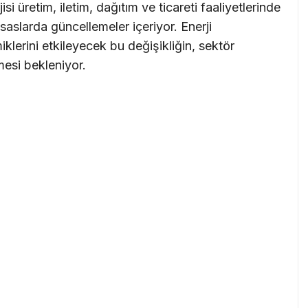
i üretim, iletim, dağıtım ve ticareti faaliyetlerinde
 esaslarda güncellemeler içeriyor. Enerji
klerini etkileyecek bu değişikliğin, sektör
mesi bekleniyor.