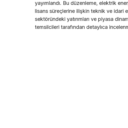
yayımlandı. Bu düzenleme, elektrik enerjis
lisans süreçlerine ilişkin teknik ve idari
sektöründeki yatırımları ve piyasa dinami
temsilcileri tarafından detaylıca incelen