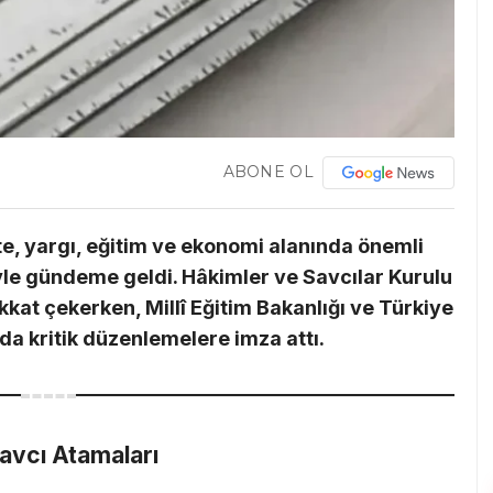
ABONE OL
, yargı, eğitim ve ekonomi alanında önemli
iyle gündeme geldi. Hâkimler ve Savcılar Kurulu
kat çekerken, Millî Eğitim Bakanlığı ve Türkiye
 kritik düzenlemelere imza attı.
avcı Atamaları